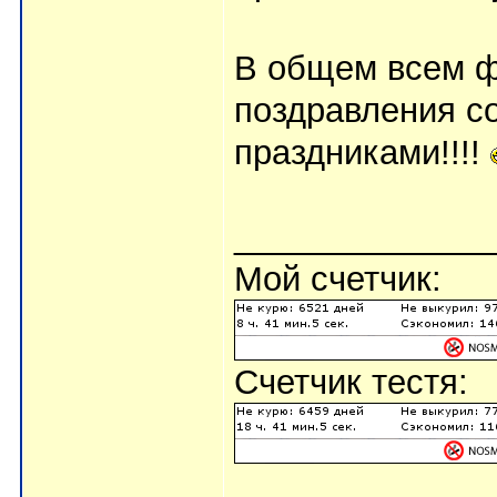
В общем всем 
поздравления с
праздниками!!!!
_____________
Мой счетчик:
Счетчик тестя: