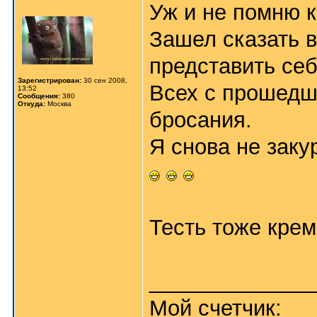
Уж и не помню к
Зашел сказать в
представить себ
Зарегистрирован:
30 сен 2008,
Всех с прошедш
13:52
Сообщения:
380
Откуда:
Москва
бросания.
Я снова не закур
Тесть тоже креме
_____________
Мой счетчик: