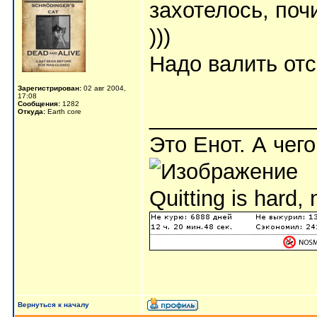
захотелось, поч
)))
Надо валить от
Зарегистрирован:
02 авг 2004,
17:08
Сообщения:
1282
_____________
Откуда:
Earth core
Это Енот. А чег
Quitting is hard, 
Вернуться к началу