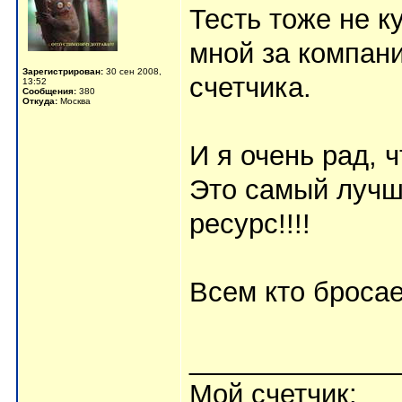
Тесть тоже не к
мной за компани
Зарегистрирован:
30 сен 2008,
счетчика.
13:52
Сообщения:
380
Откуда:
Москва
И я очень рад, 
Это самый лучш
ресурс!!!!
Всем кто бросае
_____________
Мой счетчик: