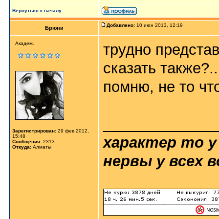
Вернуться к началу
Добавлено:
10 июн 2013, 12:19
Брюни
Академ.
трудно представ
сказать также?..
помню, не то чт
_____________
Зарегистрирован:
29 фев 2012,
15:48
характер то у
Сообщения:
2313
Откуда:
Алматы
нервы у всех в