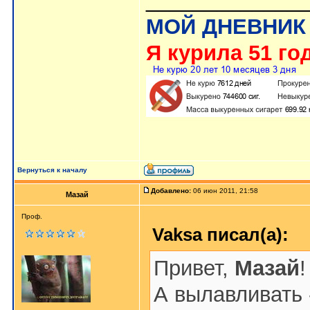
_____________
МОЙ ДНЕВНИК
Я курила 51 год
Вернуться к началу
Добавлено:
06 июн 2011, 21:58
Мазай
Проф.
Vaksa писал(а):
Привет,
Мазай
!
А вылавливать 