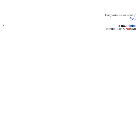
Создано на основе
Рус
*
e-mail:
inf
© 2000-2015
NO
SM