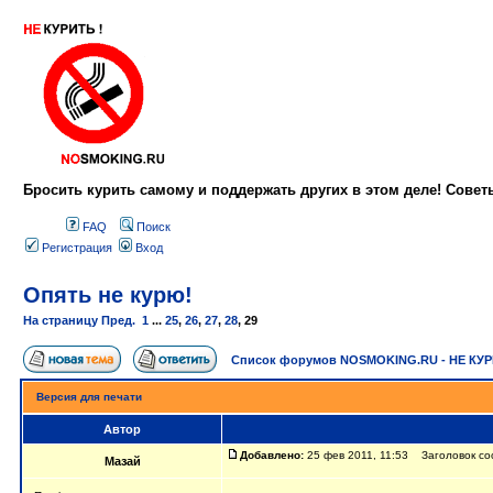
Бросить курить самому и поддержать других в этом деле! Сове
FAQ
Поиск
Регистрация
Вход
Опять не курю!
На страницу
Пред.
1
...
25
,
26
,
27
,
28
,
29
Список форумов NOSMOKING.RU - НЕ КУ
Версия для печати
Автор
Добавлено:
25 фев 2011, 11:53 Заголовок со
Мазай