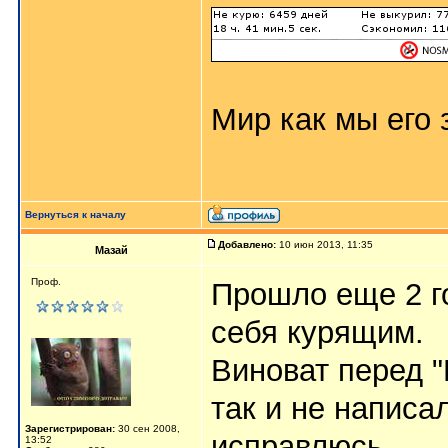
Мир как мы его з
Вернуться к началу
Добавлено:
10 июн 2013, 11:35
Мазай
Проф.
Прошло еще 2 го
себя курящим.
Виноват перед
так и не написа
Зарегистрирован:
30 сен 2008,
исправлюсь.
13:52