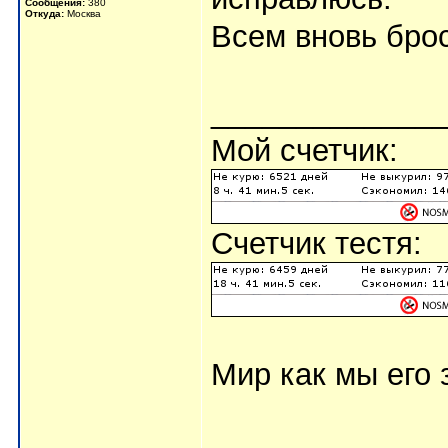
Сообщения:
380
Откуда:
Москва
Всем вновь брос
_____________
Мой счетчик:
Счетчик тестя:
Мир как мы его з