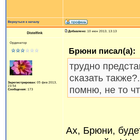
Вернуться к началу
Добавлено:
10 июн 2013, 13:13
Distelfink
Ординатор
Брюни писал(а):
трудно предста
сказать также?.
Зарегистрирован:
05 фев 2013,
23:54
помню, не то чт
Сообщения:
173
Ах, Брюни, буде