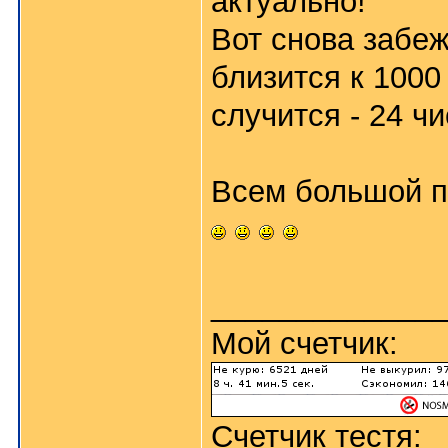
актуально!
Вот снова забеж
близится к 1000
случится - 24 ч
Всем большой п
_____________
Мой счетчик:
Счетчик тестя: