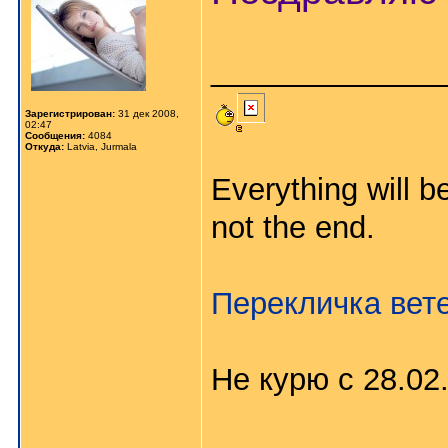
_____________
Зарегистрирован:
31 дек 2008,
02:47
Сообщения:
4084
Откуда:
Latvia, Jurmala
Everything will be
not the end.
Перекличка вет
Не курю с 28.02