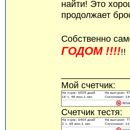
найти! Это хоро
продолжает бро
Собственно сам
ГОДОМ !!!!
!!
_____________
Мой счетчик:
Счетчик тестя: