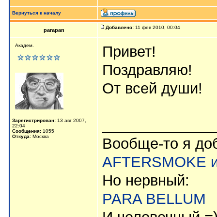
Вернуться к началу
Добавлено:
11 фев 2010, 00:04
parapan
Академ.
Привет!
Поздравляю!
От всей души!
_____________
Зарегистрирован:
13 авг 2007,
22:04
Сообщения:
1055
Откуда:
Москва
Вообще-то я до
AFTERSMOKE и
Но нервный:
PARA BELLUM