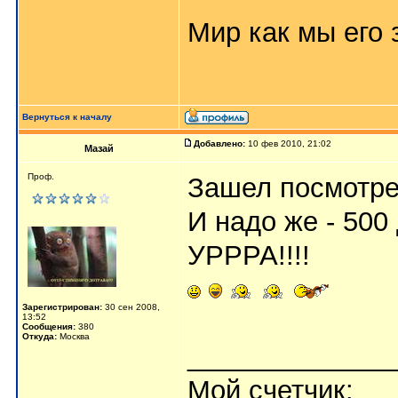
Мир как мы его з
Вернуться к началу
Добавлено:
10 фев 2010, 21:02
Мазай
Проф.
Зашел посмотрет
И надо же - 500 
УРРРА!!!!
Зарегистрирован:
30 сен 2008,
13:52
Сообщения:
380
Откуда:
Москва
_____________
Мой счетчик: