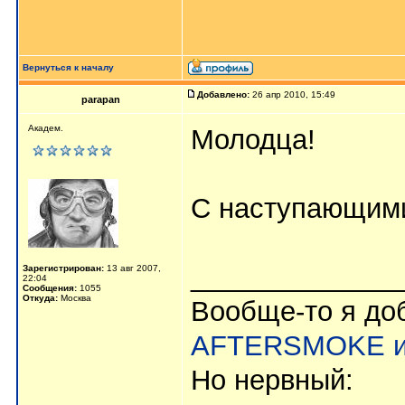
Вернуться к началу
Добавлено:
26 апр 2010, 15:49
parapan
Академ.
Молодца!
С наступающими
_____________
Зарегистрирован:
13 авг 2007,
22:04
Сообщения:
1055
Откуда:
Москва
Вообще-то я до
AFTERSMOKE и
Но нервный: