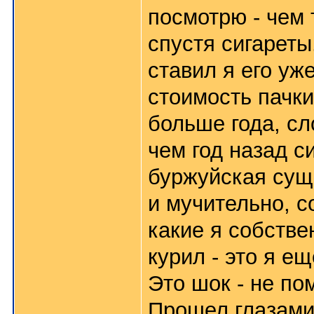
посмотрю - чем 
спустя сигареты
ставил я его уж
стоимость пачки
больше года, сл
чем год назад с
буржуйская сущ
и мучительно, 
какие я собстве
курил - это я ещ
Это шок - не пом
Прошел глазами