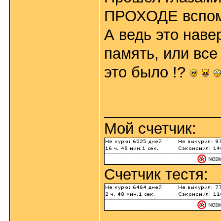
ПРОХОДЕ вспомн
А ведь это наве
память, или все
это было !?
_____________
Мой счетчик:
Счетчик тестя: