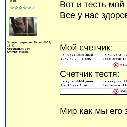
Проф.
Вот и тесть мой
Все у нас здоров
_____________
Зарегистрирован:
30 сен 2008,
Мой счетчик:
13:52
Сообщения:
380
Откуда:
Москва
Счетчик тестя:
Мир как мы его з