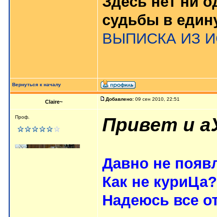
Здесь нет ни 
судьбы в еди
ВЫПИСКА ИЗ 
Вернуться к началу
Добавлено:
09 сен 2010, 22:51
Claire~
Привет и аУ
Проф.
Давно не появл
Как не куриЦа
Надеюсь все о