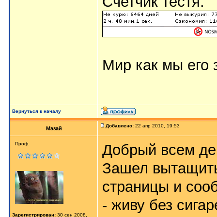
Счетчик тестя:
Мир как мы его з
Вернуться к началу
Добавлено:
22 апр 2010, 19:53
Мазай
Проф.
Добрый всем де
Зашел вытащить
страницы и соо
- живу без сигар
Зарегистрирован:
30 сен 2008,