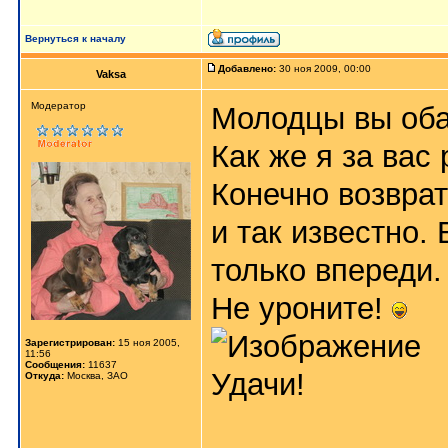
Вернуться к началу
Добавлено:
30 ноя 2009, 00:00
Vaksa
Модератор
Молодцы вы оба
Как же я за вас 
Конечно возврат
и так известно.
только впереди.
Не уроните!
Зарегистрирован:
15 ноя 2005,
11:56
Сообщения:
11637
Удачи!
Откуда:
Москва, ЗАО