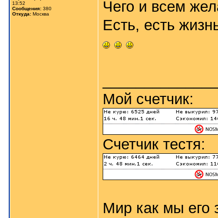
Чего и всем жел
13:52
Сообщения:
380
Откуда:
Москва
Есть, есть жизнь
_____________
Мой счетчик:
Счетчик тестя:
Мир как мы его з