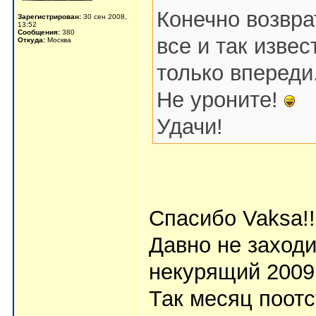
Конечно возврат
Зарегистрирован:
30 сен 2008,
13:52
Сообщения:
380
все и так изве
Откуда:
Москва
только впереди
Не уроните!
Удачи!
Спасибо Vaksa!!
Давно не заход
некурящий 2009
Так месяц поотс