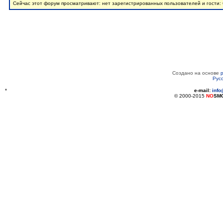
Сейчас этот форум просматривают: нет зарегистрированных пользователей и гости:
Создано на основе
Рус
*
e-mail:
inf
© 2000-2015
NO
SM