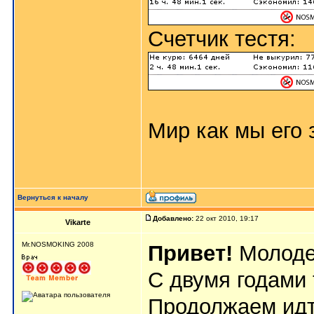
Счетчик тестя:
Мир как мы его з
Вернуться к началу
Добавлено:
22 окт 2010, 19:17
Vikarte
Mr.NOSMOKING 2008
Привет!
Молоде
С двумя годами 
Продолжаем идт