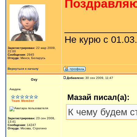
Поздравляю 
_____________
Не курю с 01.03
Зарегистрирован:
22 мар 2009,
22:00
Сообщения:
2945
Откуда:
Минск, Беларусь
Вернуться к началу
Добавлено:
30 сен 2009, 11:47
Oxy
Aкaдeм.
Мазай писал(а):
К чему будем с
Зарегистрирован:
23 сен 2008,
13:41
Сообщения:
14247
Откуда:
Москва, Строгино