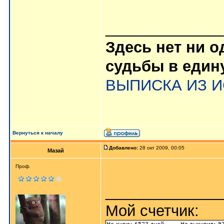
_____________
Здесь нет ни 
судьбы в еди
ВЫПИСКА ИЗ 
Вернуться к началу
Добавлено:
28 окт 2009, 00:05
Мазай
Проф.
_____________
Мой счетчик: