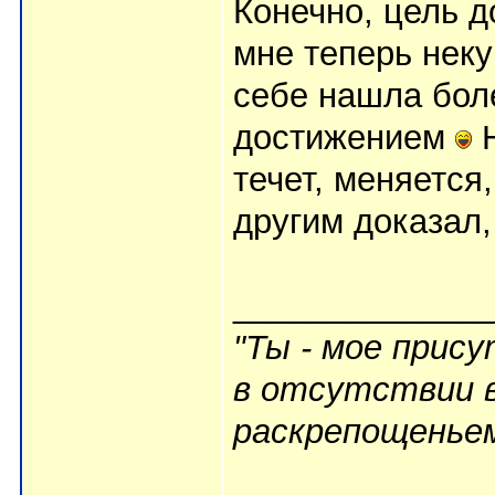
Конечно, цель д
мне теперь неку
себе нашла бол
достижением
Н
течет, меняется,
другим доказал,
_____________
"Ты - мое прис
в отсутствии в
раскрепощеньем 