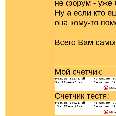
не форум - уже 
Ну а если кто е
она кому-то пом
Всего Вам самог
_____________
Мой счетчик:
Счетчик тестя: