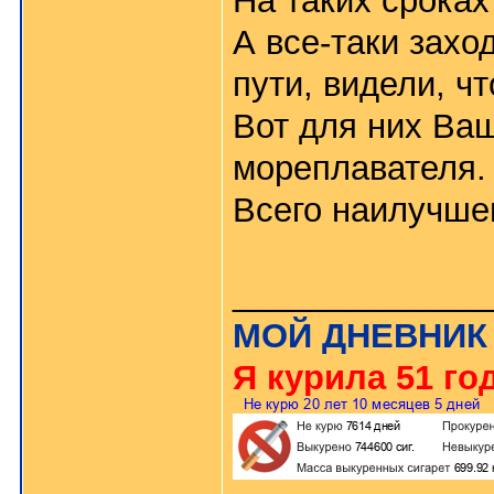
На таких сроках
А все-таки заход
пути, видели, ч
Вот для них Ва
мореплавателя.
Всего наилучше
_____________
МОЙ ДНЕВНИК
Я курила 51 год