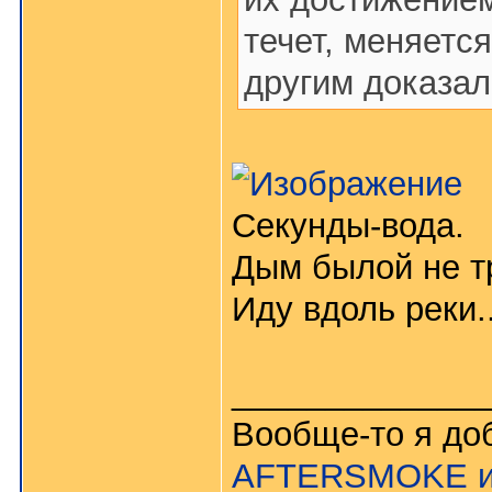
течет, меняется
другим доказал
Секунды-вода.
Дым былой не т
Иду вдоль реки..
_____________
Вообще-то я до
AFTERSMOKE и