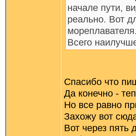
начале пути, в
реально. Вот д
мореплавателя
Всего наилучше
Спасибо что пи
Да конечно - те
Но все равно пр
Захожу вот сюда
Вот через пять д