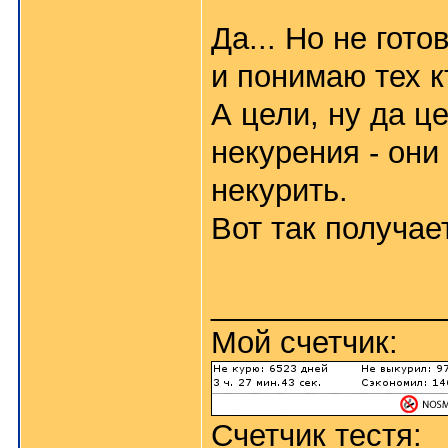
Да... Но не гото
и понимаю тех к
А цели, ну да ц
некурения - они
некурить.
Вот так получает
_____________
Мой счетчик:
Счетчик тестя: