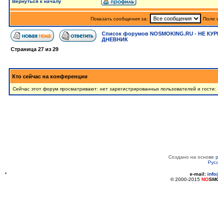
Вернуться к началу
Показать сообщения за:
Поле 
Список форумов NOSMOKING.RU - НЕ КУР
ДНЕВНИК
Страница
27
из
29
Кто сейчас на конференции
Сейчас этот форум просматривают: нет зарегистрированных пользователей и гости:
Создано на основе
Рус
*
e-mail:
inf
© 2000-2015
NO
SM