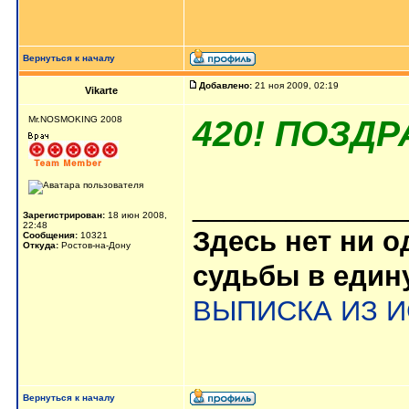
Вернуться к началу
Добавлено:
21 ноя 2009, 02:19
Vikarte
420! ПОЗД
Mr.NOSMOKING 2008
_____________
Зарегистрирован:
18 июн 2008,
22:48
Здесь нет ни 
Сообщения:
10321
Откуда:
Ростов-на-Дону
судьбы в еди
ВЫПИСКА ИЗ 
Вернуться к началу