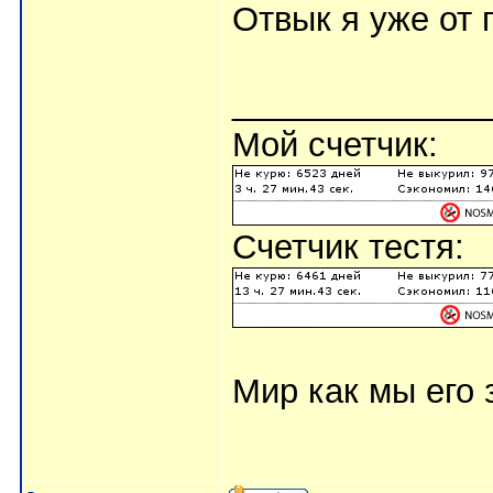
Отвык я уже от
_____________
Мой счетчик:
Счетчик тестя:
Мир как мы его з