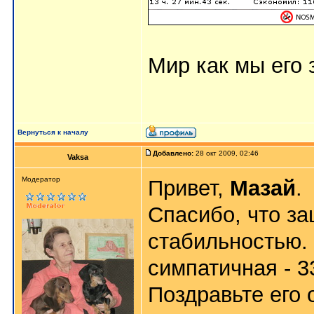
Мир как мы его з
Вернуться к началу
Добавлено:
28 окт 2009, 02:46
Vaksa
Модератор
Привет,
Мазай
.
Спасибо, что з
стабильностью.
симпатичная - 3
Поздравьте его 