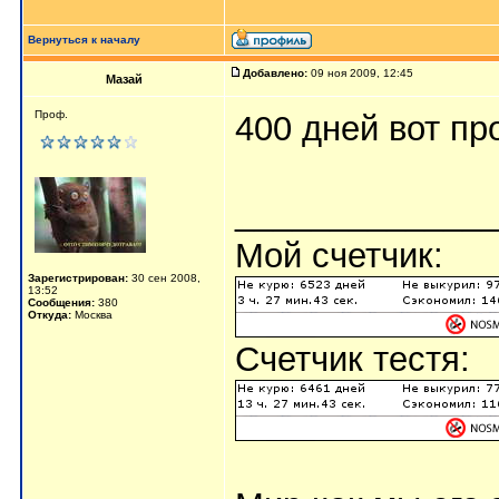
Вернуться к началу
Добавлено:
09 ноя 2009, 12:45
Мазай
Проф.
400 дней вот про
_____________
Мой счетчик:
Зарегистрирован:
30 сен 2008,
13:52
Сообщения:
380
Откуда:
Москва
Счетчик тестя: