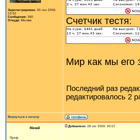
Зарегистрирован:
30 сен 2008,
13:52
Сообщения:
380
Счетчик тестя:
Откуда:
Москва
Мир как мы его з
Последний раз реда
редактировалось 2 ра
Вернуться к началу
Добавлено:
28 окт 2009, 00:07
Мазай
Проф.