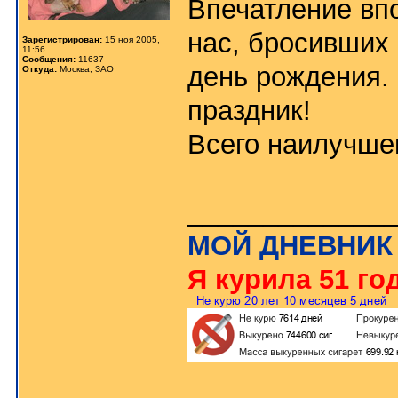
Впечатление вп
нас, бросивших 
Зарегистрирован:
15 ноя 2005,
11:56
Сообщения:
11637
день рождения. 
Откуда:
Москва, ЗАО
праздник!
Всего наилучше
_____________
МОЙ ДНЕВНИК
Я курила 51 год