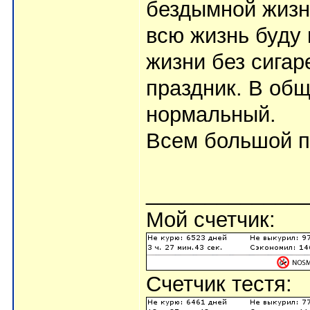
бездымной жизни
всю жизнь буду 
жизни без сигар
праздник. В об
нормальный.
Всем большой п
_____________
Мой счетчик:
Счетчик тестя: