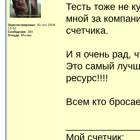
Тесть тоже не к
мной за компани
Зарегистрирован:
30 сен 2008,
счетчика.
13:52
Сообщения:
380
Откуда:
Москва
И я очень рад, 
Это самый лучш
ресурс!!!!
Всем кто бросае
_____________
Мой счетчик: