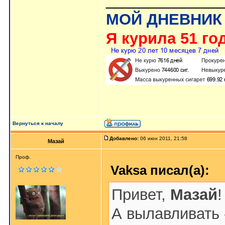
_____________
МОЙ ДНЕВНИК
Я курила 51 год
Вернуться к началу
Добавлено:
06 июн 2011, 21:58
Мазай
Проф.
Vaksa писал(а):
Привет,
Мазай
!
А вылавливать 