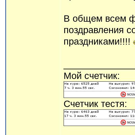
В общем всем 
поздравления с
праздниками!!!!
_____________
Мой счетчик:
Счетчик тестя: