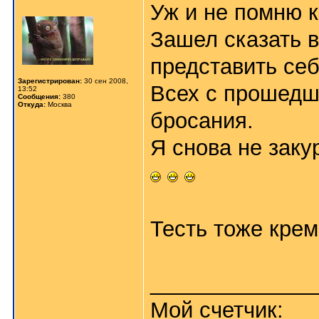
Уж и не помню к
Зашел сказать в
представить себ
Зарегистрирован:
30 сен 2008,
Всех с прошедш
13:52
Сообщения:
380
Откуда:
Москва
бросания.
Я снова не закур
Тесть тоже креме
_____________
Мой счетчик: