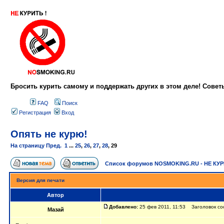
Бросить курить самому и поддержать других в этом деле! Сове
FAQ
Поиск
Регистрация
Вход
Опять не курю!
На страницу
Пред.
1
...
25
,
26
,
27
,
28
,
29
Список форумов NOSMOKING.RU - НЕ КУ
Версия для печати
Автор
Добавлено:
25 фев 2011, 11:53 Заголовок со
Мазай