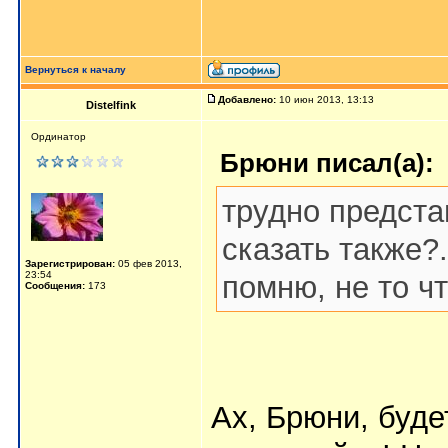
Вернуться к началу
Добавлено:
10 июн 2013, 13:13
Distelfink
Ординатор
Брюни писал(а):
трудно предста
сказать также?.
Зарегистрирован:
05 фев 2013,
23:54
помню, не то чт
Сообщения:
173
Ах, Брюни, буде