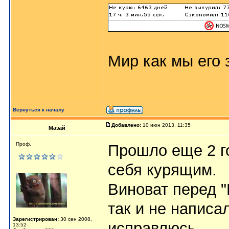
Мир как мы его з
Вернуться к началу
Добавлено:
10 июн 2013, 11:35
Мазай
Проф.
Прошло еще 2 го
себя курящим.
Виноват перед
так и не написа
Зарегистрирован:
30 сен 2008,
исправлюсь.
13:52