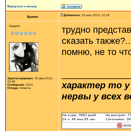
Вернуться к началу
Добавлено:
10 июн 2013, 12:19
Брюни
Академ.
трудно представ
сказать также?..
помню, не то чт
_____________
Зарегистрирован:
29 фев 2012,
15:48
характер то у
Сообщения:
2313
Откуда:
Алматы
нервы у всех в