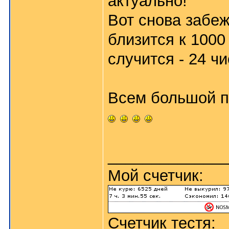
актуально!
Вот снова забеж
близится к 1000
случится - 24 ч
Всем большой п
_____________
Мой счетчик:
Счетчик тестя: