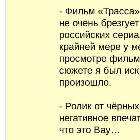
- Фильм «Трасса»
не очень брезгуе
российских сериа
крайней мере у м
просмотре фильма
сюжете я был иск
произошло.
- Ролик от чёрны
негативное впеча
что это Вау…