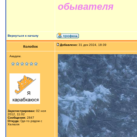
обывателя
Вернуться к началу
Добавлено:
31 дек 2024, 18:39
Колобок
Академ.
Зарегистрирован:
02 ноя
2012, 11:02
Сообщения:
2847
Откуда:
Где-то рядом с
Хелюля