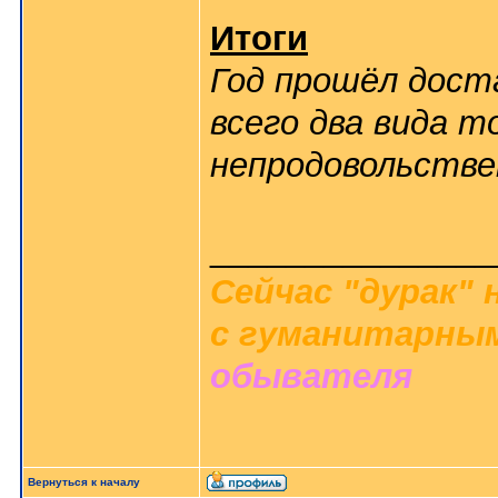
Итоги
Год прошёл дост
всего два вида т
непродовольстве
_______________
Сейчас "дурак" 
с гуманитарным
обывателя
Вернуться к началу