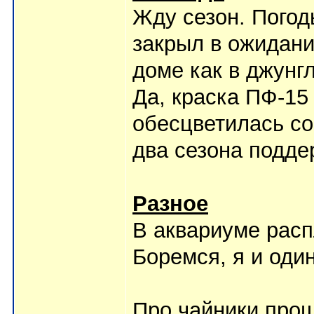
Жду сезон. Погод
закрыл в ожидани
доме как в джунгл
Да, краска ПФ-15
обесцветилась со
два сезона подде
Разное
В аквариуме расп
Боремся, я и один
Про чайники про