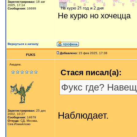
Зарегистрирован:
18 авг
2005, 17:14
Сообщения:
16699
Не курю но хочецца
Вернуться к началу
Добавлено:
15 фев 2025, 17:38
FUKS
Академ.
Стася писал(а):
Фукс где? Навещ
Зарегистрирован:
25 дек
Наблюдает.
2002, 10:27
Сообщения:
14679
Откуда:
СД, Москва,
Сев.Измайлово