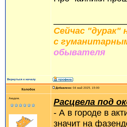
_______________
Сейчас "дурак" 
с гуманитарным
обывателя
Вернуться к началу
Добавлено:
04 май 2025, 15:00
Колобок
Академ.
Расцвела под о
- А в городе в ак
значит на фазенд