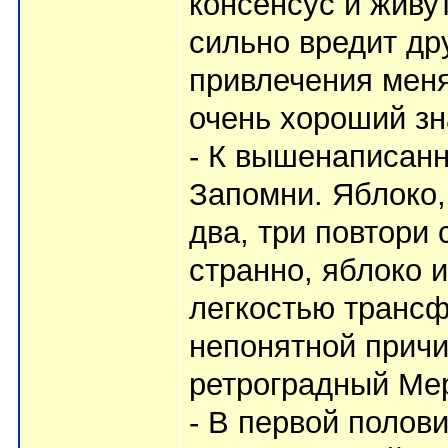
консенсус и живу
сильно вредит др
привлечения меня
очень хороший зн
- К вышенаписанн
Запомни. Яблоко, 
два, три повтори 
странно, яблоко и
легкостью транс
непонятной причи
ретроградный Мер
- В первой полов