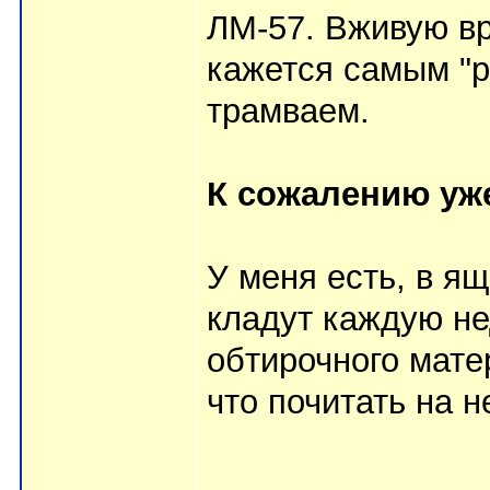
ЛМ-57. Вживую вр
кажется самым "
трамваем.
К сожалению уже
У меня есть, в я
кладут каждую не
обтирочного мате
что почитать на 
_______________