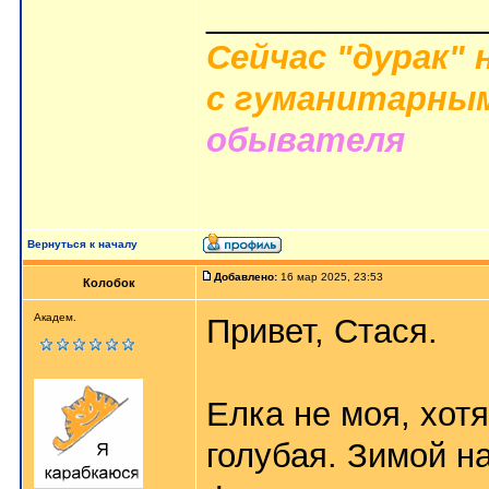
_______________
Сейчас "дурак" 
с гуманитарным
обывателя
Вернуться к началу
Добавлено:
16 мар 2025, 23:53
Колобок
Академ.
Привет, Стася.
Елка не моя, хотя
голубая. Зимой н