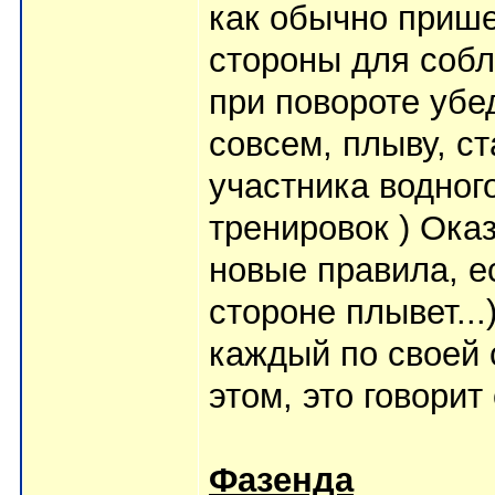
как обычно прише
стороны для соб
при повороте убе
совсем, плыву, с
участника водног
тренировок ) Ока
новые правила, е
стороне плывет...
каждый по своей 
этом, это говорит
Фазенда