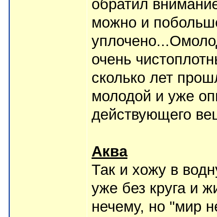
обратил внимание
можно и побольше
уплочено...Омоло
очень чистоплотн
сколько лет прошл
молодой и уже оп
действующего ве
Аква
Так и хожу в водн
уже без круга и ж
нечему, но "мир 