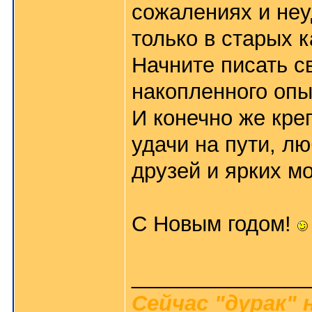
сожалениях и неу
только в старых 
Начните писать с
накопленного опы
И конечно же креп
удачи на пути, л
друзей и ярких м
С Новым годом!
_______________
Сейчас "дурак" 