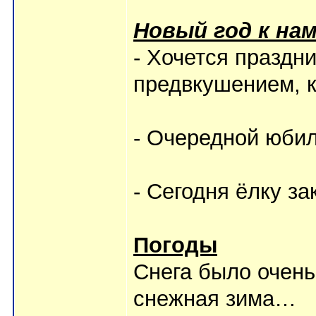
Новый год к на
- Хочется празд
предвкушением, к
- Очередной юбил
- Сегодня ёлку за
Погоды
Снега было очень
снежная зима…