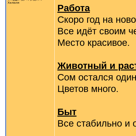
Хелюля
Работа
Скоро год на нов
Все идёт своим ч
Место красивое.
Животный и рас
Сом остался один
Цветов много.
Быт
Все стабильно и 