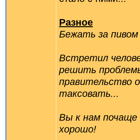
Разное
Бежать за пивом
Встретил челове
решить проблемы
правительство он
таксовать...
Вы к нам почаще
хорошо!