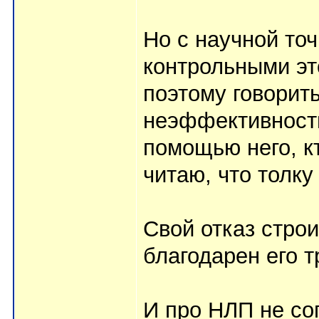
Но с научной точ
контрольными эт
поэтому говорит
неэффективности
помощью него, кт
читаю, что толку 
Свой отказ строи
благодарен его тр
И про НЛП не со