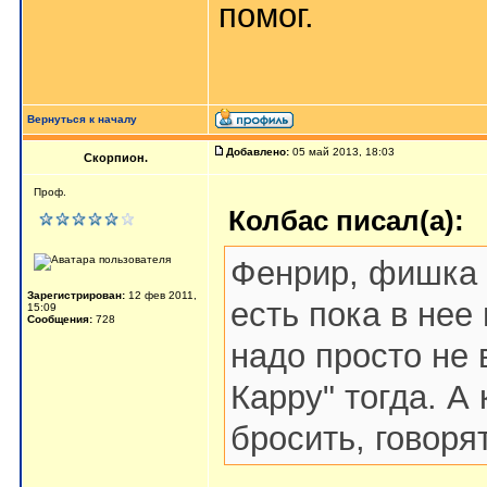
помог.
Вернуться к началу
Добавлено:
05 май 2013, 18:03
Скорпион.
Проф.
Колбас писал(а):
Фенрир, фишка в
Зарегистрирован:
12 фев 2011,
есть пока в нее
15:09
Сообщения:
728
надо просто не 
Карру" тогда. А
бросить, говоря