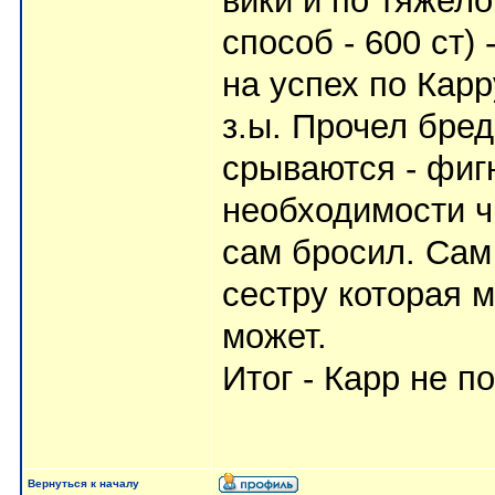
вики и по тяжел
способ - 600 ст)
на успех по Карр
з.ы. Прочел бред
срываются - фигн
необходимости чи
сам бросил. Сам 
сестру которая 
может.
Итог - Карр не п
Вернуться к началу