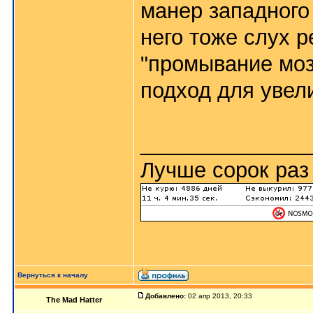
манер западного
него тоже слух 
"промывание мозг
подход для увел
______________
Лучше сорок раз 
Вернуться к началу
Добавлено:
02 апр 2013, 20:33
The Mad Hatter