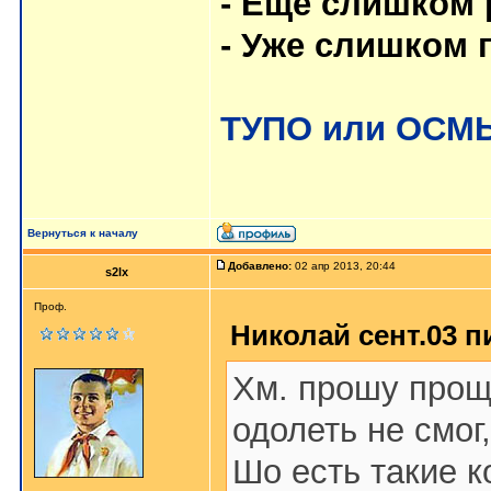
- Еще слишком 
- Уже слишком 
ТУПО или ОС
Вернуться к началу
Добавлено:
02 апр 2013, 20:44
s2lx
Проф.
Николай сент.03 п
Хм. прошу прощ
одолеть не смог,
Шо есть такие 