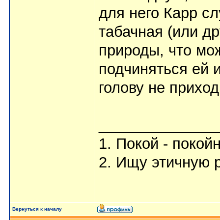
для него Карр сл
табачная (или др
природы, что мо
подчиняться ей и
голову не приход
______________
1. Покой - покой
2. Ищу этичную 
Вернуться к началу