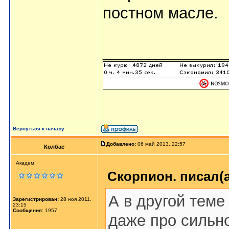
постном масле.
______________
Вернуться к началу
Добавлено:
06 май 2013, 22:57
Колбас
Академ.
Скорпион. писал(а
А в другой теме
Зарегистрирован:
28 ноя 2011,
23:15
Сообщения:
1957
даже про сильн