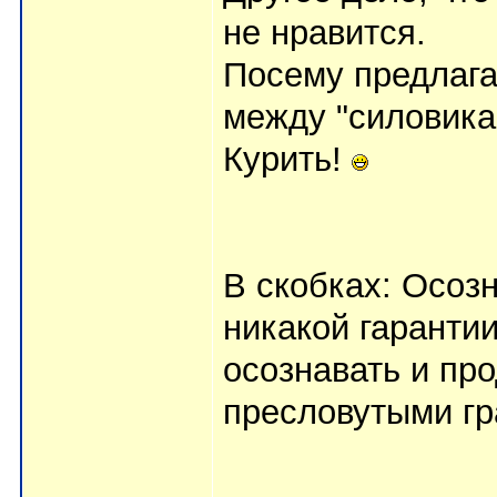
не нравится.
Посему предлага
между "силовика
Курить!
В скобках: Осоз
никакой гаранти
осознавать и пр
пресловутыми гр
______________