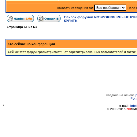
Показать сообщения за:
Поле 
Список форумов NOSMOKING.RU - НЕ КУР
КУРИТЬ
Страница
61
из
63
Кто сейчас на конференции
Сейчас этот форум просматривают: нет зарегистрированных пользователей и гости: 
Создано на основе
Рус
*
e-mail:
inf
© 2000-2015
NO
SM