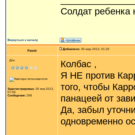
Солдат ребенка 
Вернуться к началу
Добавлено:
30 мар 2013, 01:20
Fenrir
Док.
Колбас ,
Я НЕ против Карр
того, чтобы Кар
Зарегистрирован:
30 янв 2013,
07:06
панацеей от зав
Сообщения:
268
Да, забыл уточни
одновременно ос