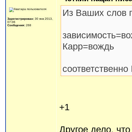
Из Ваших слов 
Зарегистрирован:
30 янв 2013,
07:06
Сообщения:
268
зависимость=в
Карр=вождь
соответственно
+1
Другое дело, чт