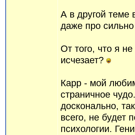
А в другой теме
даже про сильн
От того, что я н
исчезает?
Карр - мой любим
страничное чудо.
досконально, так
всего, не будет 
психологии. Гени