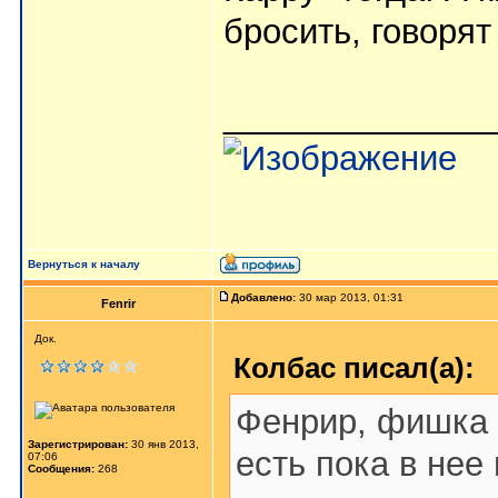
бросить, говорят
______________
Вернуться к началу
Добавлено:
30 мар 2013, 01:31
Fenrir
Док.
Колбас писал(а):
Фенрир, фишка в
Зарегистрирован:
30 янв 2013,
есть пока в нее
07:06
Сообщения:
268