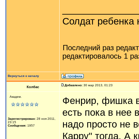
______________
Солдат ребенка 
Последний раз редак
редактировалось 1 ра
Вернуться к началу
Добавлено:
30 мар 2013, 01:23
Колбас
Академ.
Фенрир, фишка в
есть пока в нее 
Зарегистрирован:
28 ноя 2011,
надо просто не в
23:15
Сообщения:
1957
Карру" тогда. А 