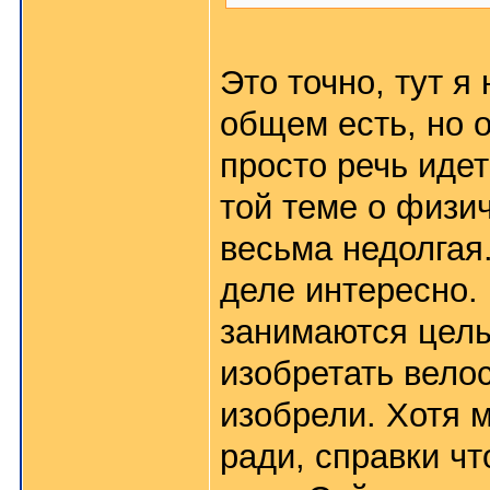
Это точно, тут я
общем есть, но о
просто речь идет
той теме о физи
весьма недолгая
деле интересно.
занимаются целы
изобретать велос
изобрели. Хотя 
ради, справки чт