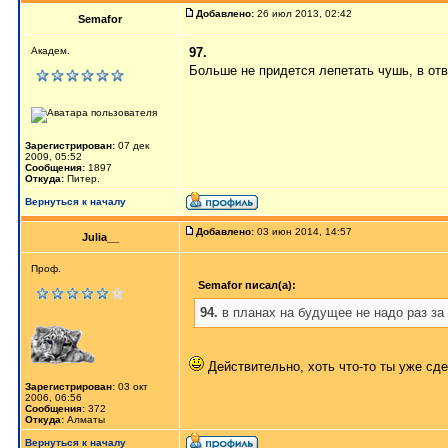
Добавлено:
26 июл 2013, 02:42
Semafor
Академ.
97.
Больше не придется лепетать чушь, в отве
Зарегистрирован:
07 дек
2009, 05:52
Сообщения:
1897
Откуда:
Питер.
Вернуться к началу
Добавлено:
03 июн 2014, 14:57
Julia__
Проф.
Semafor писал(а):
94.
в планах на будущее не надо раз за 
Действительно, хоть что-то ты уже сд
Зарегистрирован:
03 окт
2006, 06:56
Сообщения:
372
Откуда:
Алматы
Вернуться к началу