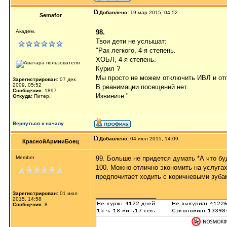
Добавлено:
19 мар 2015, 04:52
Semafor
Академ.
98.
Твои дети не услышат:
"Рак легкого, 4-я степень.
ХОБЛ, 4-я степень.
Курил ?
Мы просто не можем отключить ИВЛ и отп
Зарегистрирован:
07 дек
2009, 05:52
В реанимации посещений нет.
Сообщения:
1897
Извините."
Откуда:
Питер.
Вернуться к началу
Добавлено:
04 июл 2015, 14:09
КраснойАрмииБоец
Member
99. Больше не придется думать *А что бу
100. Можно отлично экономить на услугах с
предпочитает ходить с коричневыми зуба
Зарегистрирован:
01 июл
_________________
2015, 14:58
Сообщения:
8