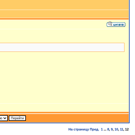
На страницу
Пред.
1
...
8
,
9
,
10
,
11
,
12