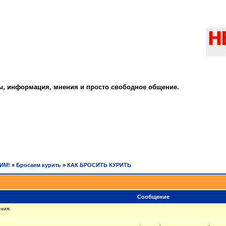
ты, информация, мнения и просто свободное общение.
РИМ!
»
Бросаем курить
»
КАК БРОСИТЬ КУРИТЬ
Сообщение
ния: