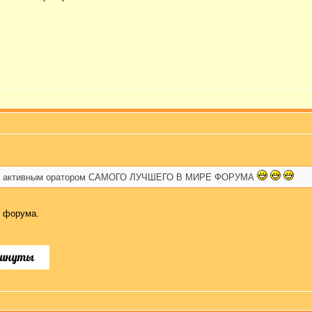
тать активным оратором САМОГО ЛУЧШЕГО В МИРЕ ФОРУМА
е форума.