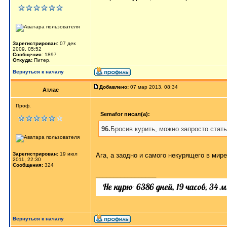
Зарегистрирован:
07 дек
2009, 05:52
Сообщения:
1897
Откуда:
Питер.
Вернуться к началу
Добавлено:
07 мар 2013, 08:34
Атлас
Проф.
Semafor писал(а):
96.
Бросив курить, можно запросто с
Зарегистрирован:
19 июл
Ага, а заодно и самого некурящего в мир
2011, 22:30
Сообщения:
324
_________________
Вернуться к началу