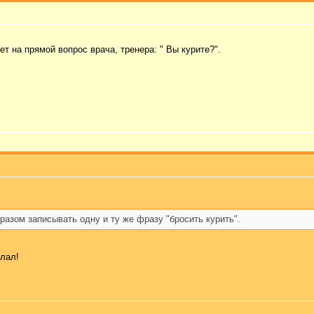
т на прямой вопрос врача, тренера: " Вы курите?".
разом записывать одну и ту же фразу "бросить курить".
елал!