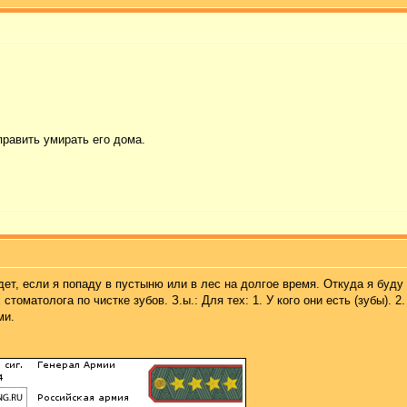
равить умирать его дома.
дет, если я попаду в пустыню или в лес на долгое время. Откуда я буду
томатолога по чистке зубов. З.ы.: Для тех: 1. У кого они есть (зубы). 2.
ми.