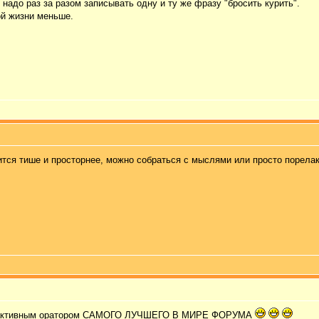
надо раз за разом записывать одну и ту же фразу "бросить курить".
ой жизни меньше.
ится тише и просторнее, можно собраться с мыслями или просто порела
ать активным оратором САМОГО ЛУЧШЕГО В МИРЕ ФОРУМА