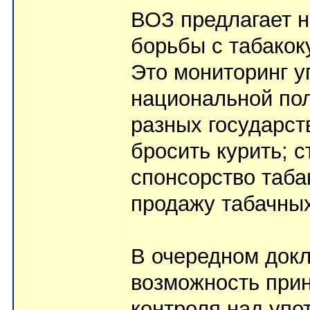
ВОЗ предлагает н
борьбы с табако
Это мониторинг у
национальной пол
разных государс
бросить курить; 
спонсорство таба
продажу табачных
В очередном докл
возможность при
контроля над упо