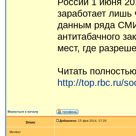
России 1 июня 20
заработает лишь 
данным ряда СМИ,
антитабачного за
мест, где разреше
Читать полностью
http://top.rbc.ru/
Вернуться к началу
Добавлено:
15 фев 2014, 17:20
Driver
Member