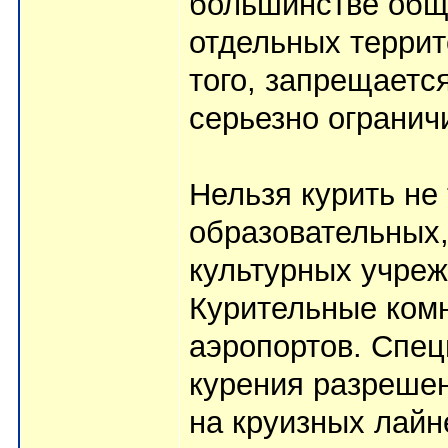
большинстве общ
отдельных террит
того, запрещаетс
серьезно огранич
Нельзя курить не
образовательных,
культурных учреж
Курительные комн
аэропортов. Спец
курения разрешен
на круизных лайн