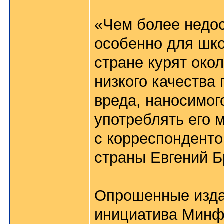
«Чем более недос
особенно для шко
стране курят око
низкого качества 
вреда, наносимог
употреблять его м
с корреспонденто
страны Евгений Б
Опрошенные изда
инициатива Минфи