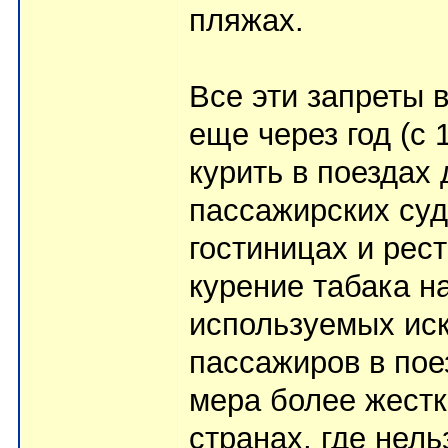
пляжах.
Все эти запреты в
еще через год (с 
курить в поездах
пассажирских суд
гостиницах и рес
курение табака н
используемых ис
пассажиров в пое
мера более жестк
странах, где нель