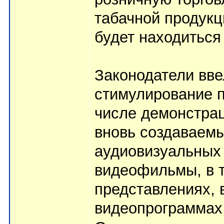
табачной продукц
будет находиться
Законодатели вве
стимулирование п
числе демонстрац
вновь создаваемы
аудиовизуальных 
видеофильмы, в 
представлениях, в
видеопрограммах,