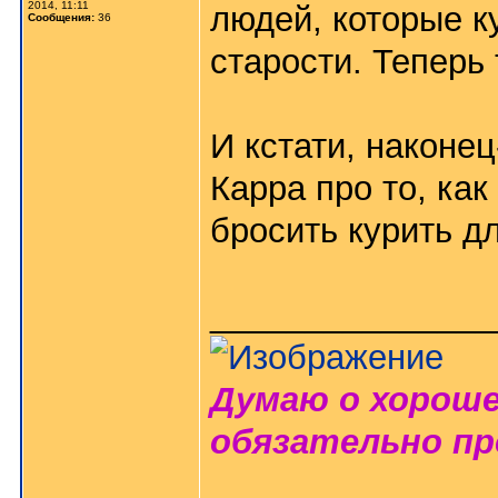
2014, 11:11
людей, которые к
Сообщения:
36
старости. Теперь 
И кстати, наконец
Карра про то, как
бросить курить д
_______________
Думаю о хороше
обязательно пр