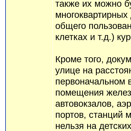
также их можно б
многоквартирных 
общего пользова
клетках и т.д.) к
Кроме того, докум
улице на расстоя
первоначальном в
помещения желез
автовокзалов, аэ
портов, станций 
нельзя на детски