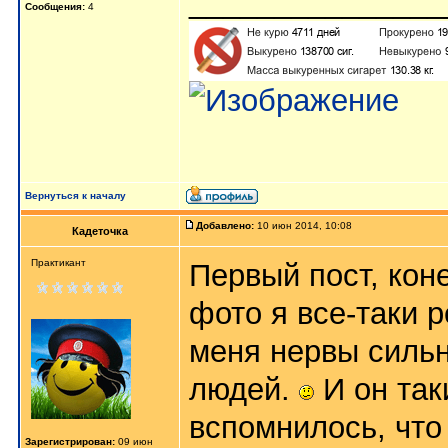
_______________
Сообщения:
4
Вернуться к началу
Добавлено:
10 июн 2014, 10:08
Кадеточка
Практикант
Первый пост, кон
фото я все-таки р
меня нервы сильн
людей.
И он так
вспомнилось, что 
Зарегистрирован:
09 июн