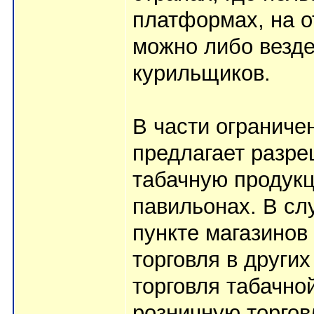
платформах, на 
можно либо везде
курильщиков.
В части ограниче
предлагает разре
табачную продукц
павильонах. В сл
пункте магазинов
торговля в други
торговля табачно
розничную торгов