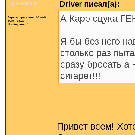
Driver писал(а):
А Карр сцука Г
Зарегистрирован:
10 май
2006, 18:25
Сообщения:
7
Я бы без него на
столько раз пыта
сразу бросать а
сигарет!!!
Привет всем! Хоте