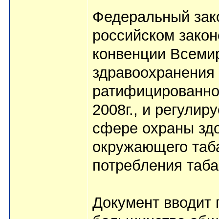
Федеральный зако
российском зако
конвенции Всеми
здравоохранения 
ратифицированно
2008г., и регули
сфере охраны здо
окружающего таб
потребления таба
Документ вводит 