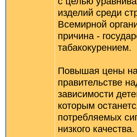
с целью уравнив
изделий среди ст
Всемирной органи
причина - госуда
табакокурением.
Повышая цены на
правительстве на
зависимости дете
которым останетс
потребляемых сиг
низкого качества.