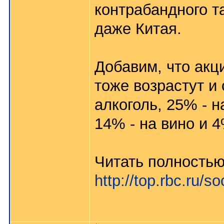
контрабандного т
даже Китая.
Добавим, что акц
тоже возрастут и
алкоголь, 25% - 
14% - на вино и 
Читать полностью
http://top.rbc.ru/