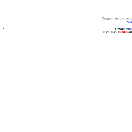
Создано на основе
Рус
*
e-mail:
inf
© 2000-2015
NO
SM