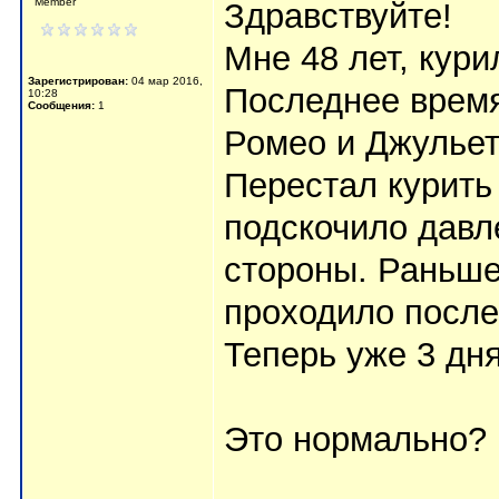
Member
Здравствуйте!
Мне 48 лет, кури
Зарегистрирован:
04 мар 2016,
Последнее время 
10:28
Сообщения:
1
Ромео и Джульет
Перестал курить 
подскочило давле
стороны. Раньше
проходило после
Теперь уже 3 дня
Это нормально? 