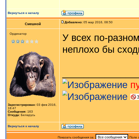
Вернуться к началу
Добавлено:
05 мар 2016, 08:50
Смешной
Ординатор
У всех по-разном
неплохо бы сход
______________
п
Зарегистрирован:
03 фев 2016,
18:47
Сообщения:
163
Откуда:
Беларусь
Вернуться к началу
Показать сообщения за:
Поле 