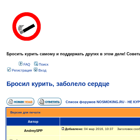
Бросить курить самому и поддержать других в этом деле! Сове
FAQ
Поиск
Регистрация
Вход
Бросил курить, заболело сердце
Список форумов NOSMOKING.RU - НЕ КУ
Версия для печати
Автор
Добавлено:
04 мар 2016, 10:37 Заголовок сооб
AndreySPP