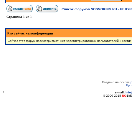
Список форумов NOSMOKING.RU - НЕ КУР
Страница
1
из
1
Кто сейчас на конференции
Сейчас этот форум просматривают: нет зарегистрированных пользователей и гости: 
Создано на основе
Рус
*
e-mail:
inf
© 2000-2015
NO
SM