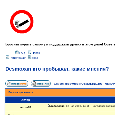
Бросить курить самому и поддержать других в этом деле! Сове
FAQ
Поиск
Регистрация
Вход
Desmoxan кто пробывал, какие мнения?
Список форумов NOSMOKING.RU - НЕ КУ
Версия для печати
Автор
Добавлено:
12 ноя 2015, 14:16 Заголовок сообще
andre07