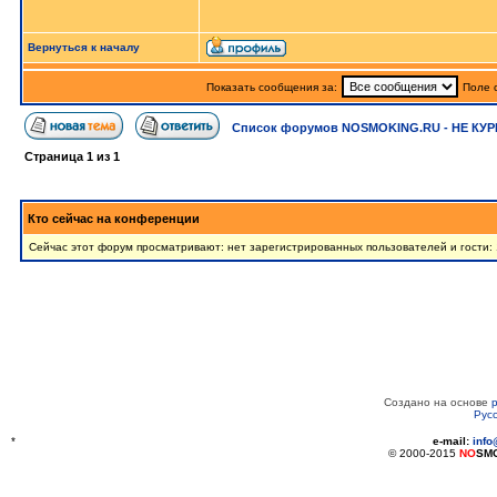
Вернуться к началу
Показать сообщения за:
Поле 
Список форумов NOSMOKING.RU - НЕ КУР
Страница
1
из
1
Кто сейчас на конференции
Сейчас этот форум просматривают: нет зарегистрированных пользователей и гости:
Создано на основе
Рус
*
e-mail:
inf
© 2000-2015
NO
SM