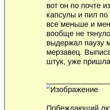
вот он по почте 
капсулы и пил по 
все меньше и мен
вообще не тянуло
выдержал паузу м
мерзавец. Выписа
штук, уже пришла
_______________
Побеждающий лю