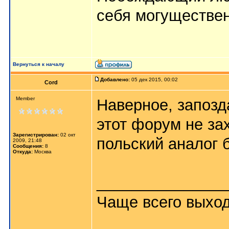
себя могуществе
Вернуться к началу
Добавлено:
05 дек 2015, 00:02
Cord
Member
Наверное, запозд
этот форум не за
Зарегистрирован:
02 окт
польский аналог б
2009, 21:48
Сообщения:
8
Откуда:
Москва
_______________
Чаще всего выход