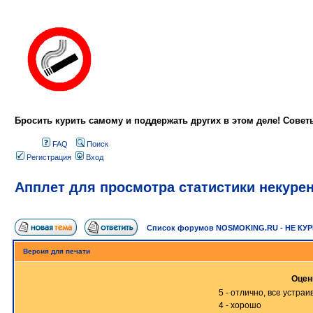
Бросить курить самому и поддержать других в этом деле! Сове
FAQ
Поиск
Регистрация
Вход
Апплет для просмотра статистики некуре
Список форумов NOSMOKING.RU - НЕ КУ
Версия для печати
Оцен
5 - отлично, все устраи
4 - хорошо