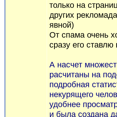
только на страниц
других рекломада
явной)
От спама очень х
сразу его ставлю 
А насчет множест
расчитаны на под
подробная статис
некурящего чело
удобнее просматр
и была создана д