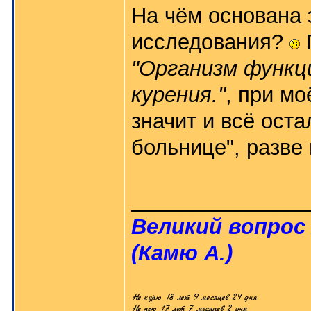
На чём основана 
исследования?
"Организм функц
курения."
, при мо
значит и всё оста
больнице", разве 
_______________
Великий вопрос 
(Камю А.)