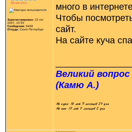
много в интернет
Чтобы посмотреть
Зарегистрирован:
10 окт
2007, 15:55
сайт.
Сообщения:
8468
Откуда:
Санкт-Петербург
На сайте куча сп
_______________
Великий вопрос 
(Камю А.)