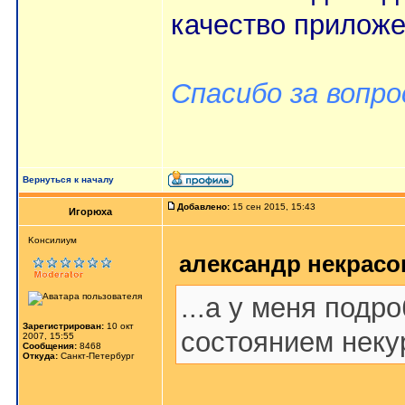
качество приложе
Спасибо за вопро
Вернуться к началу
Добавлено:
15 сен 2015, 15:43
Игорюха
Kонсилиум
александр некрасов
...а у меня подр
Зарегистрирован:
10 окт
состоянием неку
2007, 15:55
Сообщения:
8468
Откуда:
Санкт-Петербург