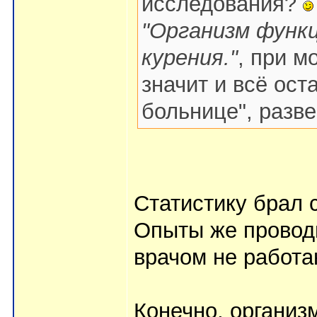
исследования?
"Организм функц
курения."
, при м
значит и всё ост
больнице", разве
Статистику брал 
Опыты же проводи
врачом не работа
Конечно, организ