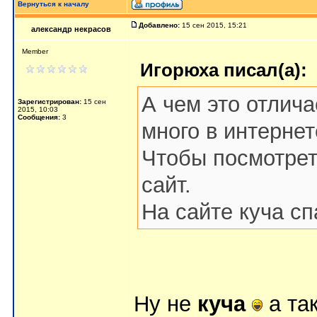
Вернуться к началу
Добавлено:
15 сен 2015, 15:21
александр некрасов
Member
Игорюха писал(а):
А чем это отлича
Зарегистрирован:
15 сен
2015, 10:03
Сообщения:
3
много в интернет
Чтобы посмотреть
сайт.
На сайте куча сп
Ну не
куча
а та