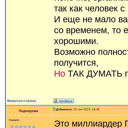
так как человек 
И еще не мало ва
со временем, то 
хорошими.
Возможно полност
получится,
Но
ТАК ДУМАТЬ п
Вернуться к началу
Добавлено:
15 сен 2015, 19:40
Подпоручик
Академ.
Это миллиардер Г