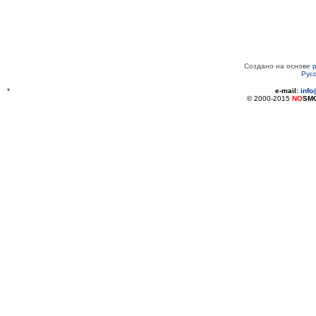
Создано на основе
Рус
*
e-mail:
inf
© 2000-2015
NO
SM