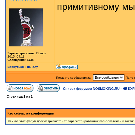
примитивному м
Зарегистрирован:
15 июл
2015, 04:11
Сообщения:
1436
Вернуться к началу
Показать сообщения за:
Поле 
Список форумов NOSMOKING.RU - НЕ КУР
Страница
1
из
1
Кто сейчас на конференции
Сейчас этот форум просматривают: нет зарегистрированных пользователей и гости: 