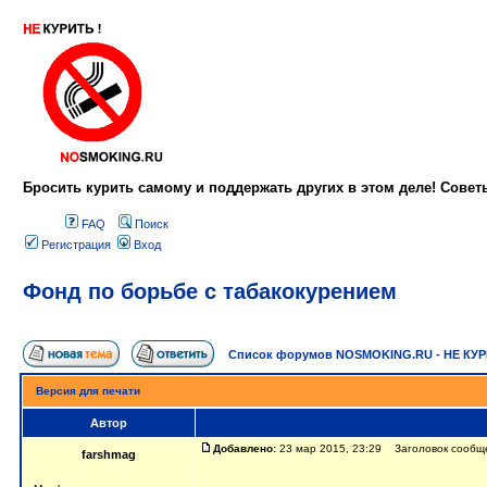
Бросить курить самому и поддержать других в этом деле! Сове
FAQ
Поиск
Регистрация
Вход
Фонд по борьбе с табакокурением
Список форумов NOSMOKING.RU - НЕ КУ
Версия для печати
Автор
Добавлено:
23 мар 2015, 23:29 Заголовок сообще
farshmag