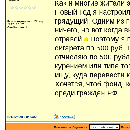
Member
Как и многие жители э
Новый Год я настроил
грядущий. Одним из п
Зарегистрирован:
23 мар
2015, 23:27
Сообщения:
1
ничего, но вот когда в
отравой
Поэтому я п
сигарета по 500 руб. 
отчисляю по 500 рубл
курением или типа тог
ищу, куда перевести 
Хочется, чтоб фонд, 
среди граждан РФ.
Вернуться к началу
Показать сообщения за:
Поле 