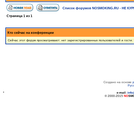
Список форумов NOSMOKING.RU - НЕ КУР
Страница
1
из
1
Кто сейчас на конференции
Сейчас этот форум просматривают: нет зарегистрированных пользователей и гости: 
Создано на основе
Рус
*
e-mail:
inf
© 2000-2015
NO
SM