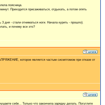
олела поясница.
х минут. Приходится присаживаться, отдыхать, а потом опять
 3 дня - стали отниматься ноги. Начала курить - прошло).
елать, и почему все это?
НАПРЯЖЕНИЕ, которое является частым сисмптомом при отказе от
ушаете себе... Только что закончила зарядку делать. Погуглите