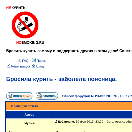
Бросить курить самому и поддержать других в этом деле! Сове
FAQ
Поиск
Регистрация
Вход
Бросила курить - заболела поясница.
Список форумов NOSMOKING.RU - НЕ КУ
Версия для печати
Автор
Добавлено:
19 фев 2015, 23:50 Заголовок сообщен
Иулия