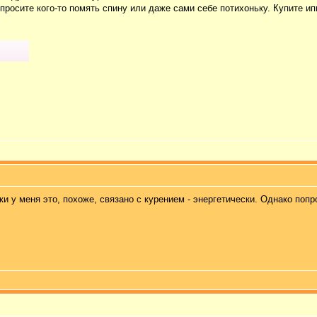
просите кого-то помять спину или даже сами себе потихоньку. Купите ип
аки у меня это, похоже, связано с курением - энергетически. Однако по