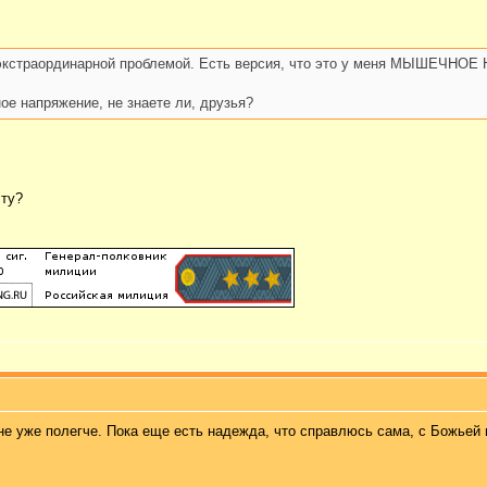
й экстраординарной проблемой. Есть версия, что это у меня МЫШЕЧНО
ое напряжение, не знаете ли, друзья?
сту?
мне уже полегче. Пока еще есть надежда, что справлюсь сама, с Божьей