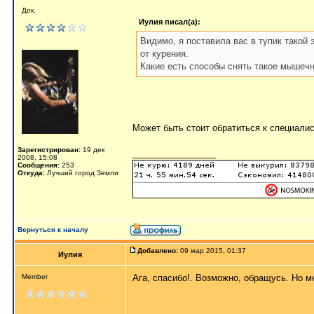
Док.
Иулия писал(а):
Видимо, я поставила вас в тупик тако
от курения.
Какие есть способы снять такое мышечн
Может быть стоит обратиться к специали
Зарегистрирован:
19 дек
_________________
2008, 15:08
Сообщения:
253
Откуда:
Лучший город Земли
Вернуться к началу
Добавлено:
09 мар 2015, 01:37
Иулия
Member
Ага, спасибо!. Возможно, обращусь. Но 