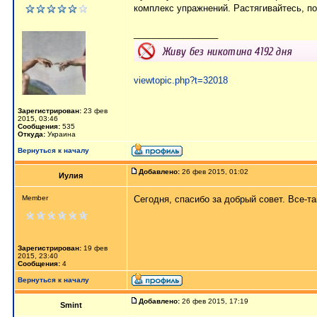
комплекс упражнений. Растягивайтесь, по
_________________
viewtopic.php?t=32018
Зарегистрирован:
23 фев
2015, 03:46
Сообщения:
535
Откуда:
Украина
Вернуться к началу
Добавлено:
26 фев 2015, 01:02
Иулия
Member
Сегодня, спасибо за добрый совет. Все-т
Зарегистрирован:
19 фев
2015, 23:40
Сообщения:
4
Вернуться к началу
Добавлено:
26 фев 2015, 17:19
Smint