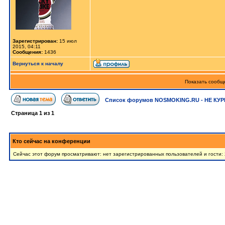
Зарегистрирован:
15 июл
2015, 04:11
Сообщения:
1436
Вернуться к началу
Показать сообще
Список форумов NOSMOKING.RU - НЕ КУР
Страница
1
из
1
Кто сейчас на конференции
Сейчас этот форум просматривают: нет зарегистрированных пользователей и гости: 