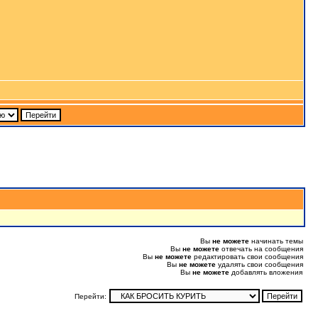
Вы
не можете
начинать темы
Вы
не можете
отвечать на сообщения
Вы
не можете
редактировать свои сообщения
Вы
не можете
удалять свои сообщения
Вы
не можете
добавлять вложения
Перейти: