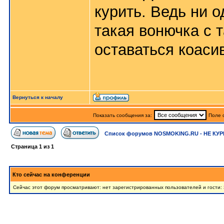
курить. Ведь ни 
такая вонючка с 
оставаться коаси
Вернуться к началу
Показать сообщения за:
Поле 
Список форумов NOSMOKING.RU - НЕ КУР
Страница
1
из
1
Кто сейчас на конференции
Сейчас этот форум просматривают: нет зарегистрированных пользователей и гости: