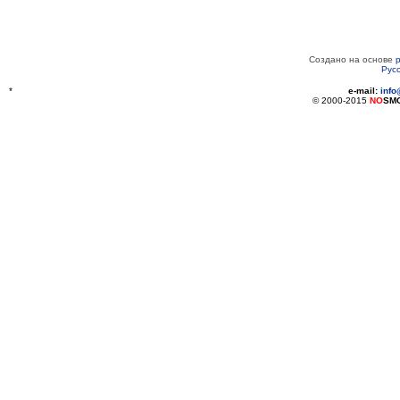
Создано на основе
Рус
*
e-mail:
inf
© 2000-2015
NO
SM