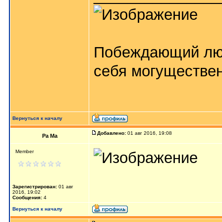
Побеждающий лю
себя могуществе
Вернуться к началу
Добавлено:
01 авг 2016, 19:08
Ра Ма
Member
Зарегистрирован:
01 авг
2016, 19:02
Сообщения:
4
Вернуться к началу