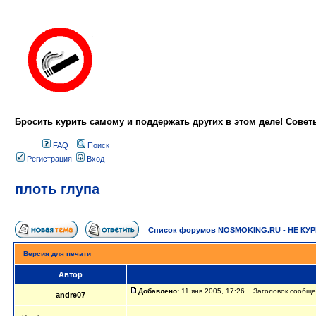
Бросить курить самому и поддержать других в этом деле! Сове
FAQ
Поиск
Регистрация
Вход
плоть глупа
Список форумов NOSMOKING.RU - НЕ КУ
Версия для печати
Автор
Добавлено:
11 янв 2005, 17:26 Заголовок сообщен
andre07