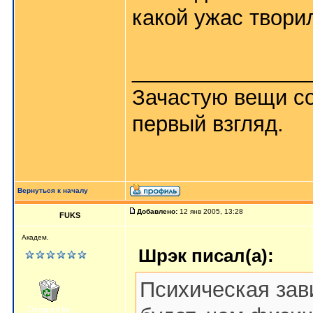
какой ужас творил
_______________
Зачастую вещи со
первый взгляд.
Вернуться к началу
Добавлено:
12 янв 2005, 13:28
FUKS
Академ.
Шрэк писал(а):
Психическая зав