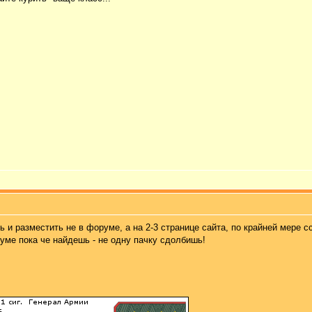
и разместить не в форуме, а на 2-3 странице сайта, по крайней мере сс
руме пока че найдешь - не одну пачку сдолбишь!