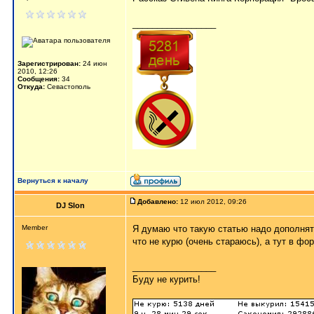
_________________
Зарегистрирован:
24 июн
2010, 12:26
Сообщения:
34
Откуда:
Севастополь
Вернуться к началу
Добавлено:
12 июл 2012, 09:26
DJ Slon
Member
Я думаю что такую статью надо дополнять 
что не курю (очень стараюсь), а тут в фо
_________________
Буду не курить!