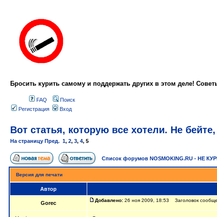
Бросить курить самому и поддержать других в этом деле! Сове
FAQ
Поиск
Регистрация
Вход
Вот статья, которую все хотели. Не бейте,
На страницу
Пред.
1
,
2
,
3
,
4
,
5
Список форумов NOSMOKING.RU - НЕ КУ
Версия для печати
Автор
Добавлено:
26 ноя 2009, 18:53 Заголовок сообще
Gorec