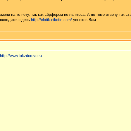
мени на то нету, так как сёрфером не являюсь. А по теме отвечу так ста
 находится здесь
http://clotik-nikotin.com/
успехов Вам.
http://www.takzdorovo.ru