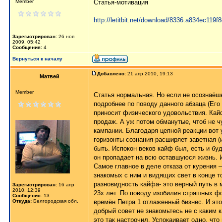
Member
Статья-мотивация
http://letitbit.net/download/8336.a834ec119
Зарегистрирован:
26 ноя
2009, 05:42
Сообщения:
4
Вернуться к началу
Добавлено:
21 апр 2010, 19:13
Матвей
Member
Статья нормальная. Но если не осознаёш
подробнее по поводу данного абзаца (Его
приносит физического удовольствия. Кай
продаж. А уж потом обманутые, чтоб не 
кампании. Благодаря цепной реакции вот 
горизонты сознания расширяет заветная (и 
быть. Испокон веков кайф был, есть и буд
он пропадает на всю оставшуюся жизнь. И 
Самое главное в деле отказа от курения –
знакомых с ним и видящих свет в конце 
разновидность кайфа- это верный путь в 
Зарегистрирован:
16 апр
2010, 12:39
23х лет. По поводу изобилия страшных ф
Сообщения:
13
Откуда:
Белгородская обл.
времён Петра 1 отлаженный бизнес. И это
добрый совет не знакомьтесь не с каким
это так настрочил. Успокаивает одно, что