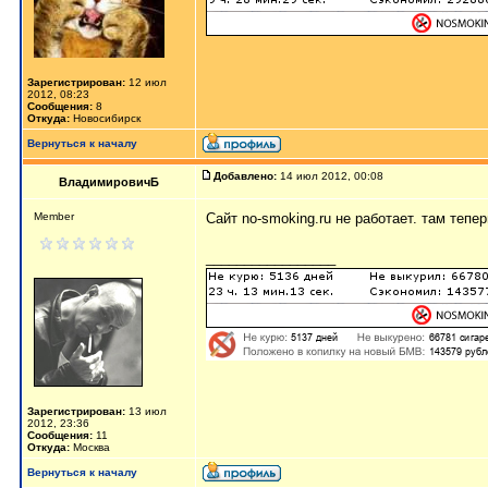
Зарегистрирован:
12 июл
2012, 08:23
Сообщения:
8
Откуда:
Новосибирск
Вернуться к началу
Добавлено:
14 июл 2012, 00:08
ВладимировичБ
Member
Сайт no-smoking.ru не работает. там тепер
_________________
Зарегистрирован:
13 июл
2012, 23:36
Сообщения:
11
Откуда:
Москва
Вернуться к началу