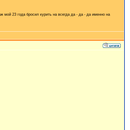
ж мой 23 года бросил курить на всегда да - да - да именно на