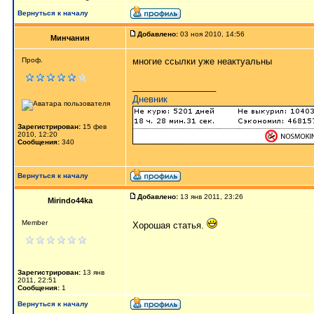
Вернуться к началу
Добавлено:
03 ноя 2010, 14:56
Минчанин
Проф.
многие ссылки уже неактуальны
_________________
Дневник
Зарегистрирован:
15 фев
2010, 12:20
Сообщения:
340
Вернуться к началу
Добавлено:
13 янв 2011, 23:26
Mirindo44ka
Member
Хорошая статья.
Зарегистрирован:
13 янв
2011, 22:51
Сообщения:
1
Вернуться к началу