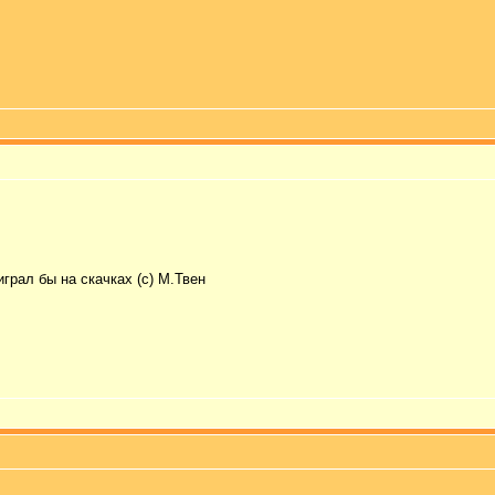
грал бы на скачках (с) М.Твен