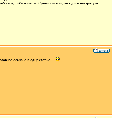
«либо все, либо ничего». Одним словом, не кури и некурящим
главное собрано в одну статью....