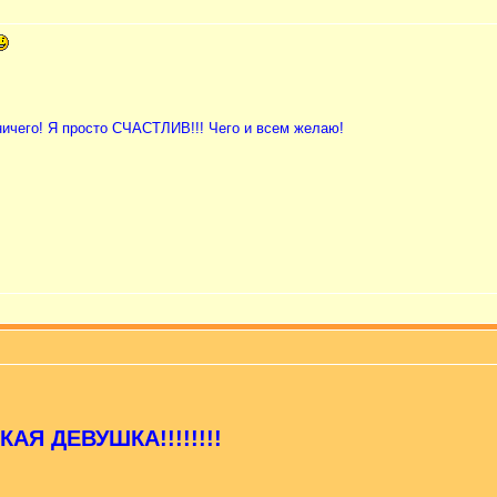
 ничего! Я просто СЧАСТЛИВ!!! Чего и всем желаю!
АЯ ДЕВУШКА!!!!!!!!