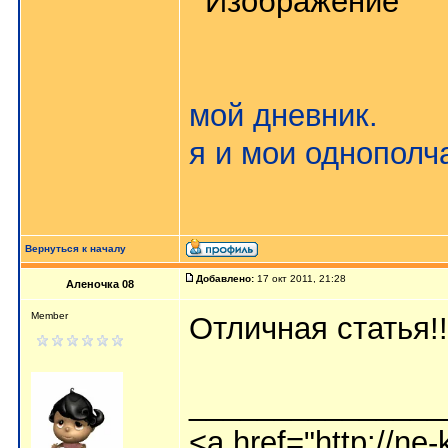
мой дневник.
я и мои однополч
Вернуться к началу
Добавлено:
17 окт 2011, 21:28
Аленочка 08
Member
Отличная статья!!
_______________
<a href="http://ne