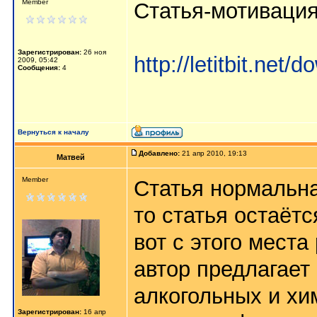
Member
Статья-мотиваци
Зарегистрирован:
26 ноя
http://letitbit.ne
2009, 05:42
Сообщения:
4
Вернуться к началу
Добавлено:
21 апр 2010, 19:13
Матвей
Member
Статья нормальна
то статья остаёт
вот с этого места
автор предлагает
алкогольных и хим
Зарегистрирован:
16 апр