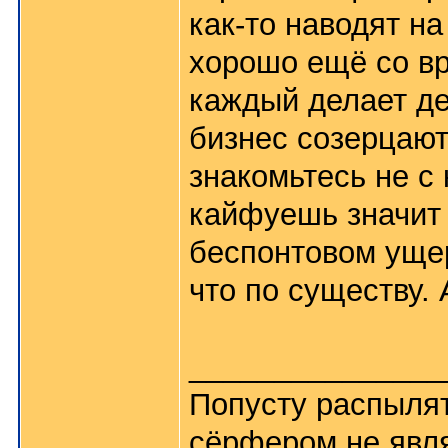
как-то наводят н
хорошо ещё со вр
каждый делает де
бизнес созерцают
знакомьтесь не с
кайфуешь значит 
беспонтовом ущер
что по существу. 
_______________
Попусту распылять
сёрфером не явля