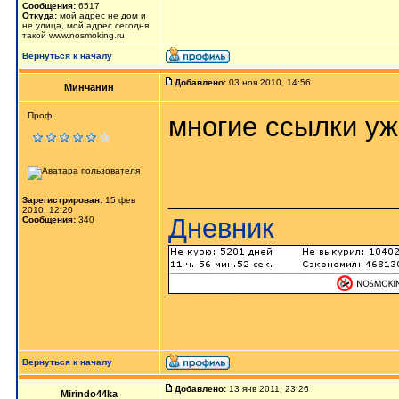
Сообщения:
6517
Откуда:
мой адрес не дом и
не улица, мой адрес сегодня
такой www.nosmoking.ru
Вернуться к началу
Добавлено:
03 ноя 2010, 14:56
Минчанин
Проф.
многие ссылки уж
_______________
Зарегистрирован:
15 фев
2010, 12:20
Дневник
Сообщения:
340
Вернуться к началу
Добавлено:
13 янв 2011, 23:26
Mirindo44ka