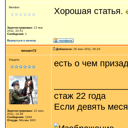
Member
Хорошая статья.
Зарегистрирован:
13 янв
2011, 22:51
Сообщения:
1
Вернуться к началу
Добавлено:
26 июн 2011, 00:24
михаил72
Академ.
есть о чем приза
_______________
стаж 22 года
Если девять меся
Зарегистрирован:
12 июн
2011, 14:38
Сообщения:
1044
Откуда:
Москва ЗАО