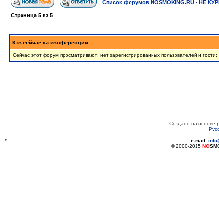
Список форумов NOSMOKING.RU - НЕ КУР
Страница
5
из
5
Кто сейчас на конференции
Сейчас этот форум просматривают: нет зарегистрированных пользователей и гости: 
Создано на основе
Рус
*
e-mail:
inf
© 2000-2015
NO
SM