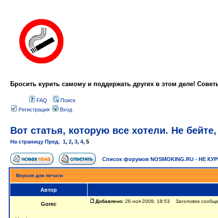
Бросить курить самому и поддержать других в этом деле! Сове
FAQ
Поиск
Регистрация
Вход
Вот статья, которую все хотели. Не бейте,
На страницу
Пред.
1
,
2
,
3
,
4
,
5
Список форумов NOSMOKING.RU - НЕ КУ
Версия для печати
Автор
Добавлено:
26 ноя 2009, 18:53 Заголовок сообще
Gorec