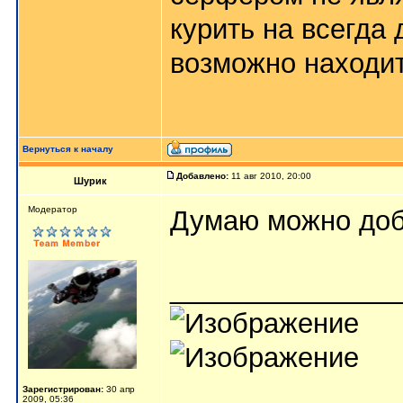
курить на всегда 
возможно находи
Вернуться к началу
Добавлено:
11 авг 2010, 20:00
Шурик
Мoдератор
Думаю можно доб
_______________
Зарегистрирован:
30 апр
2009, 05:36