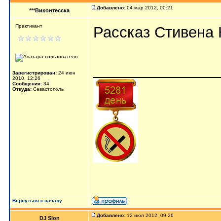
Добавлено:
04 мар 2012, 00:21
***Виконтесска
Практикант
Рассказ Стивена 
_______________
Зарегистрирован:
24 июн
2010, 12:26
Сообщения:
34
Откуда:
Севастополь
Вернуться к началу
Добавлено:
12 июл 2012, 09:26
DJ Slon