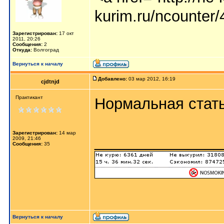
kurim.ru/ncounter
Зарегистрирован:
17 окт
2011, 20:26
Сообщения:
2
Откуда:
Волгоград
Вернуться к началу
Добавлено:
03 мар 2012, 16:19
cjdtnjd
Практикант
Нормальная стат
Зарегистрирован:
14 мар
_______________
2009, 21:46
Сообщения:
35
Вернуться к началу