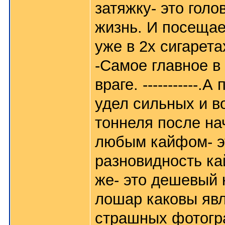
затяжку- это гол
жизнь. И посещает
уже в 2х сигарета
-Самое главное в
враге. -----------
удел сильных и в
тоннеля после на
любым кайфом- эт
разновидность кай
же- это дешевый 
лошар каковы явл
страшных фотогра