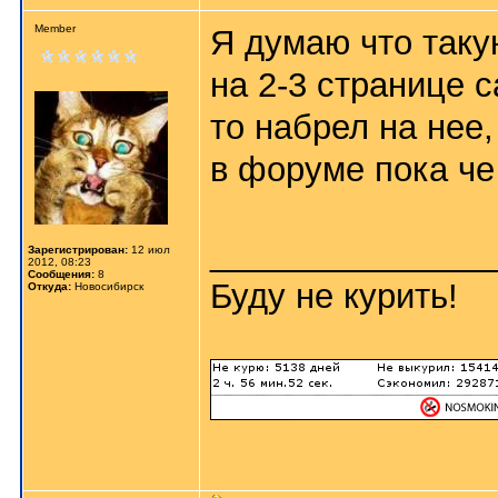
Member
Я думаю что таку
на 2-3 странице с
то набрел на нее,
в форуме пока че
_______________
Зарегистрирован:
12 июл
2012, 08:23
Сообщения:
8
Буду не курить!
Откуда:
Новосибирск