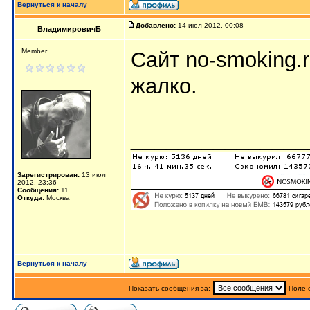
Вернуться к началу
Добавлено:
14 июл 2012, 00:08
ВладимировичБ
Member
Сайт no-smoking.r
жалко.
_______________
Зарегистрирован:
13 июл
2012, 23:36
Сообщения:
11
Откуда:
Москва
Вернуться к началу
Показать сообщения за:
Поле 