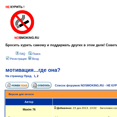
Бросить курить самому и поддержать других в этом деле! Сове
FAQ
Поиск
Регистрация
Вход
мотивация...где она?
На страницу
Пред.
1
,
2
Список форумов NOSMOKING.RU - НЕ КУ
Версия для печати
Автор
Добавлено:
23 дек 2013, 13:02 Заголовок соо
Maxim 76