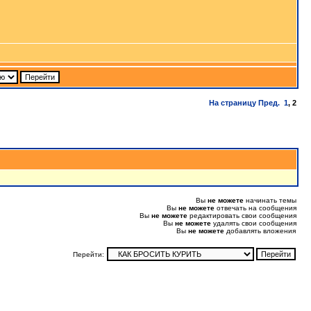
На страницу
Пред.
1
,
2
Вы
не можете
начинать темы
Вы
не можете
отвечать на сообщения
Вы
не можете
редактировать свои сообщения
Вы
не можете
удалять свои сообщения
Вы
не можете
добавлять вложения
Перейти: