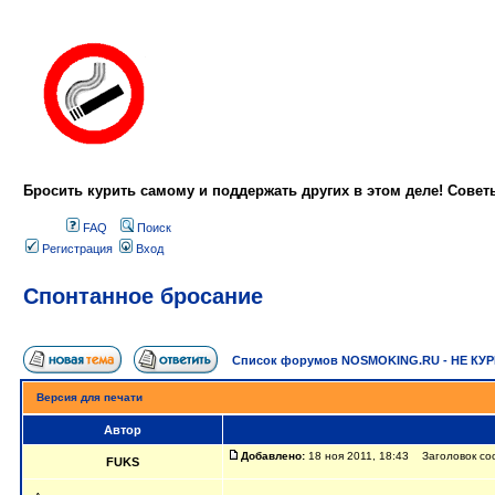
Бросить курить самому и поддержать других в этом деле! Сове
FAQ
Поиск
Регистрация
Вход
Спонтанное бросание
Список форумов NOSMOKING.RU - НЕ КУ
Версия для печати
Автор
Добавлено:
18 ноя 2011, 18:43 Заголовок со
FUKS