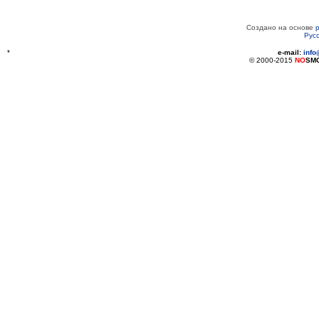
Создано на основе
Рус
*
e-mail:
inf
© 2000-2015
NO
SM