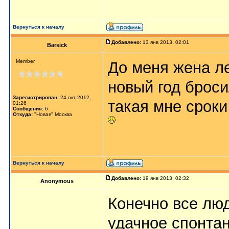
Вернуться к началу
Добавлено:
13 янв 2013, 02:01
Barsick
Member
До меня жена ле
новый год бросил
Зарегистрирован:
24 окт 2012,
такая мне сроки 
01:26
Сообщения:
6
Откуда:
"Новая" Москва
Вернуться к началу
Добавлено:
19 янв 2013, 02:32
Anonymous
Конечно все люд
удачное спонтан