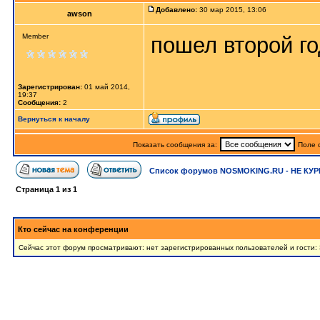
Добавлено:
30 мар 2015, 13:06
awson
Member
пошел второй го
Зарегистрирован:
01 май 2014,
19:37
Сообщения:
2
Вернуться к началу
Показать сообщения за:
Поле 
Список форумов NOSMOKING.RU - НЕ КУР
Страница
1
из
1
Кто сейчас на конференции
Сейчас этот форум просматривают: нет зарегистрированных пользователей и гости: 