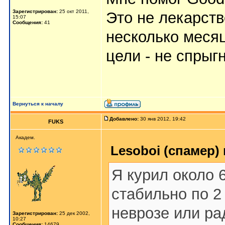
Зарегистрирован:
25 окт 2011,
Это не лекарств
15:07
Сообщения:
41
несколько месяц
цели - не спрыгн
Вернуться к началу
Добавлено:
30 янв 2012, 19:42
FUKS
Академ.
Lesoboi (спамер) 
Я курил около 6
стабильно по 2
неврозе или ра
Зарегистрирован:
25 дек 2002,
10:27
Сообщения:
14679