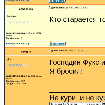
Вернуться к началу
Добавлено:
21 май 2013, 23:40
annochkka
Member
Кто старается т
Зарегистрирован:
28 ноя 2012,
10:01
Сообщения:
6
Вернуться к началу
Добавлено:
06 дек 2013, 22:03
Pavel_V
Док.
Господин Фукс 
Я бросил!
Зарегистрирован:
13 янв 2012,
19:49
Сообщения:
262
Откуда:
РОССИЯ
_____________
Не кури, и не к