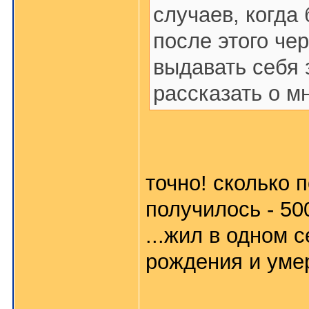
случаев, когда
после этого че
выдавать себя 
рассказать о м
точно! сколько п
получилось - 500
...жил в одном с
рождения и умер 