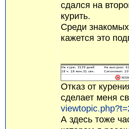
сдался на второ
курить.
Среди знакомых
кажется это под
_____________
Отказ от курени
сделает меня с
viewtopic.php?t
А здесь тоже ча