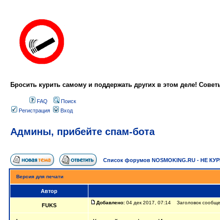
Бросить курить самому и поддержать других в этом деле! Сове
FAQ
Поиск
Регистрация
Вход
Админы, прибейте спам-бота
Список форумов NOSMOKING.RU - НЕ КУ
Версия для печати
Автор
Добавлено:
04 дек 2017, 07:14 Заголовок сообще
FUKS