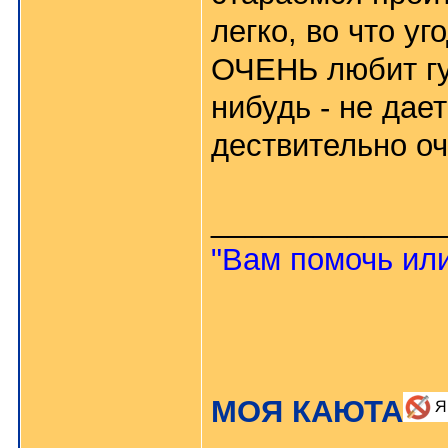
легко, во что уг
ОЧЕНЬ любит гул
нибудь - не дает
дествительно оч
_____________
"Вам помочь или
МОЯ КАЮТА