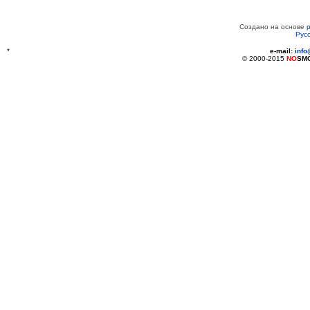
Создано на основе
Рус
*
e-mail:
inf
© 2000-2015
NO
SM