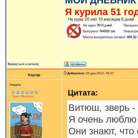
МОЙ ДНЕВНИК
Я курила 51 год
Вернуться к началу
Добавлено:
04 дек 2013, 09:27
Корсар
Aкaдeм.
Цитата:
Витюш, зверь -
Я очень люблю 
Они знают, что 