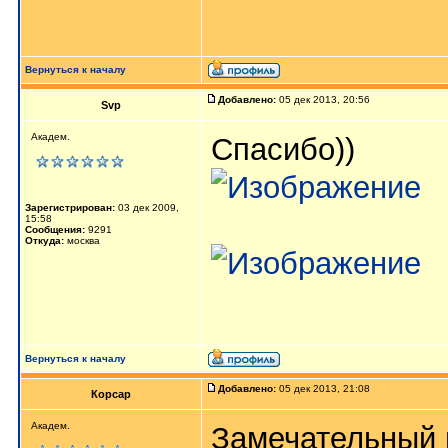
Вернуться к началу
Добавлено:
05 дек 2013, 20:56
Svp
Академ.
Спасибо))
Зарегистрирован:
03 дек 2009,
15:58
Сообщения:
9291
Откуда:
москва
Вернуться к началу
Добавлено:
05 дек 2013, 21:08
Корсар
Aкaдeм.
Замечательный 