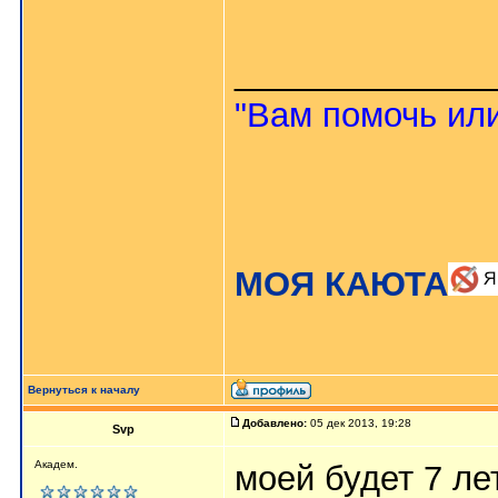
_____________
"Вам помочь или
МОЯ КАЮТА
Вернуться к началу
Добавлено:
05 дек 2013, 19:28
Svp
Академ.
моей будет 7 ле