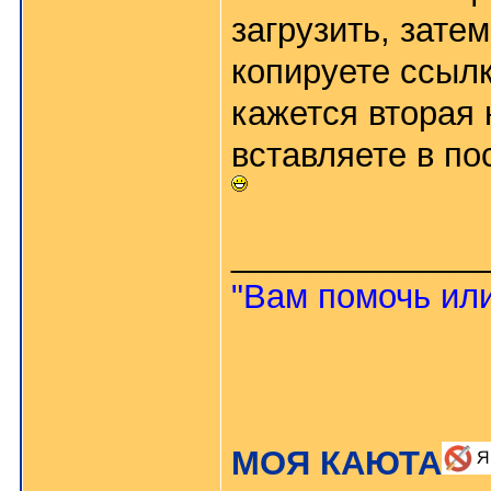
загрузить, зате
копируете ссылк
кажется вторая 
вставляете в пос
_____________
"Вам помочь или
МОЯ КАЮТА