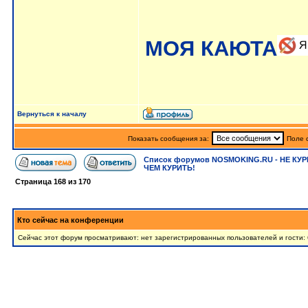
МОЯ КАЮТА
Вернуться к началу
Показать сообщения за:
Поле 
Список форумов NOSMOKING.RU - НЕ КУР
ЧЕМ КУРИТЬ!
Страница
168
из
170
Кто сейчас на конференции
Сейчас этот форум просматривают: нет зарегистрированных пользователей и гости: 