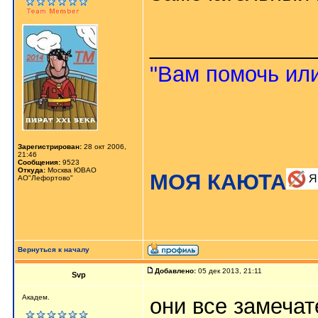
_____________
"Вам помочь или
Зарегистрирован:
28 окт 2006,
21:46
Сообщения:
9523
Откуда:
Москва ЮВАО
МОЯ КАЮТА
АО"Лефортово"
Вернуться к началу
Добавлено:
05 дек 2013, 21:11
Svp
Академ.
они все замечат