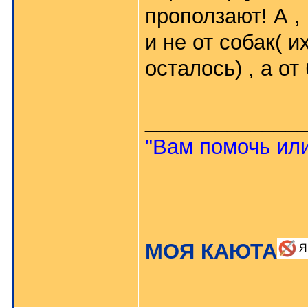
проползают! А , 
и не от собак( и
осталось) , а о
_____________
"Вам помочь или
МОЯ КАЮТА