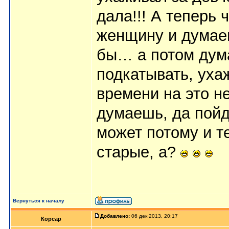
дала!!! А теперь
женщину и думаеш
бы… а потом дум
подкатывать, ухаж
времени на это не
думаешь, да пой
может потому и т
старые, а?
Вернуться к началу
Добавлено:
06 дек 2013, 20:17
Корсар