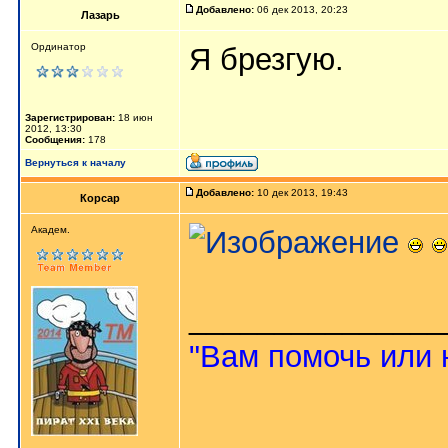
Добавлено:
06 дек 2013, 20:23
Лазарь
Ординатор
Я брезгую.
Зарегистрирован:
18 июн
2012, 13:30
Сообщения:
178
Вернуться к началу
Добавлено:
10 дек 2013, 19:43
Корсар
Aкaдeм.
_______________
"Вам помочь или 