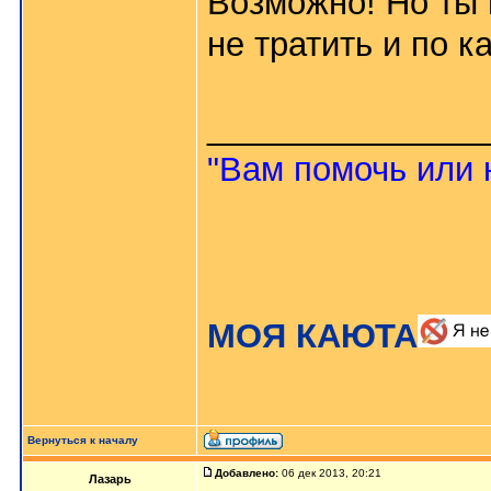
Возможно! Но ты 
не тратить и по к
_______________
"Вам помочь или 
МОЯ КАЮТА
Вернуться к началу
Добавлено:
06 дек 2013, 20:21
Лазарь