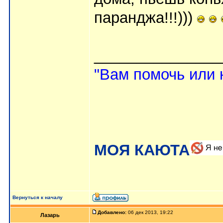
паранджа!!!)))
_______________
"Вам помочь или 
МОЯ КАЮТА
Вернуться к началу
Добавлено:
06 дек 2013, 19:22
Лазарь