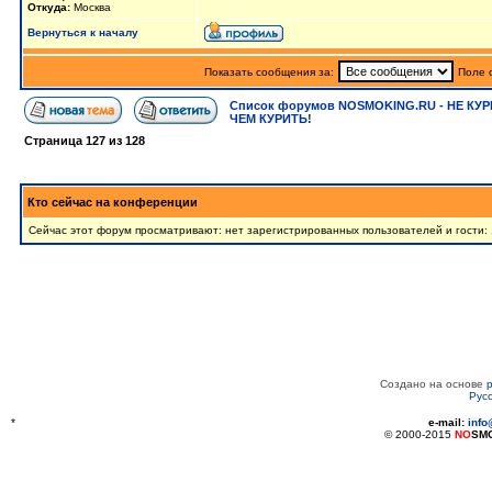
Откуда:
Москва
Вернуться к началу
Показать сообщения за:
Поле 
Список форумов NOSMOKING.RU - НЕ КУР
ЧЕМ КУРИТЬ!
Страница
127
из
128
Кто сейчас на конференции
Сейчас этот форум просматривают: нет зарегистрированных пользователей и гости: 
Создано на основе
Рус
*
e-mail:
inf
© 2000-2015
NO
SM