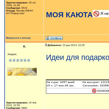
Зарегистрирован:
28 окт
2006, 21:46
Сообщения:
9523
Откуда:
Москва ЮВАО
МОЯ КАЮТА
АО"Лефортово"
Вернуться к началу
Добавлено:
10 дек 2013, 22:20
R.
Академ.
Идеи для подарко
_______________
Зарегистрирован:
16 янв
2010, 22:59
Сообщения:
5992