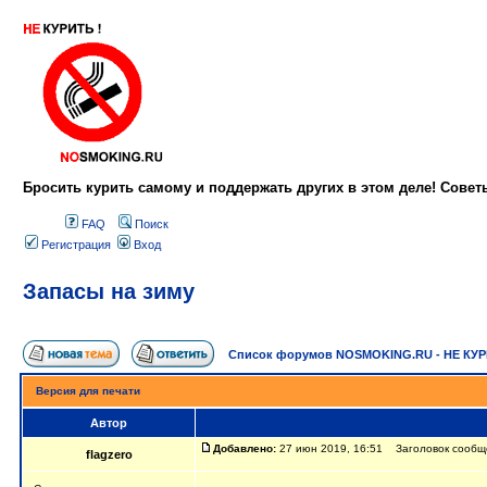
Бросить курить самому и поддержать других в этом деле! Сове
FAQ
Поиск
Регистрация
Вход
Запасы на зиму
Список форумов NOSMOKING.RU - НЕ КУ
Версия для печати
Автор
Добавлено:
27 июн 2019, 16:51 Заголовок сообще
flagzero