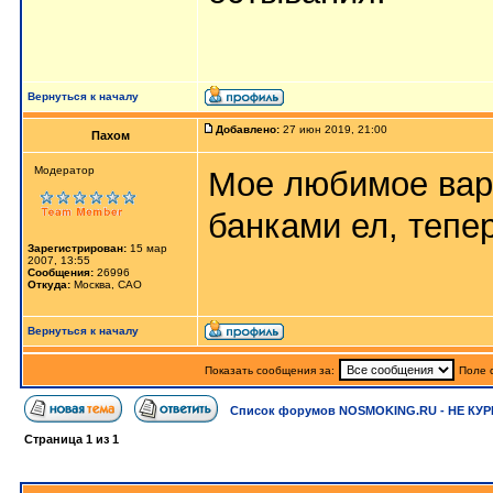
Вернуться к началу
Добавлено:
27 июн 2019, 21:00
Пахом
Мoдератор
Мое любимое вар
банками ел, тепер
Зарегистрирован:
15 мар
2007, 13:55
Сообщения:
26996
Откуда:
Москва, САО
Вернуться к началу
Показать сообщения за:
Поле 
Список форумов NOSMOKING.RU - НЕ КУР
Страница
1
из
1