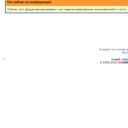
Кто сейчас на конференции
Сейчас этот форум просматривают: нет зарегистрированных пользователей и гости: 
Создано на основе
Рус
*
e-mail:
inf
© 2000-2015
NO
SM