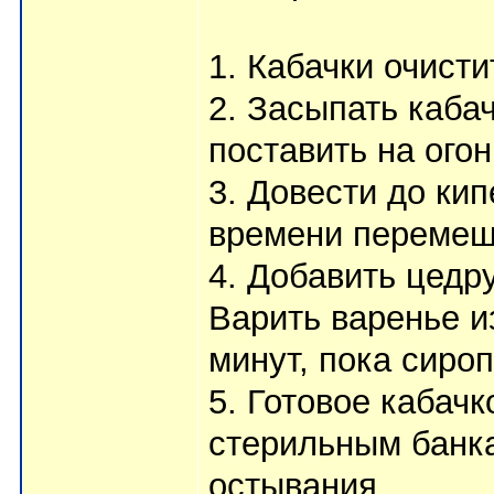
1. Кабачки очисти
2. Засыпать каба
поставить на огон
3. Довести до кип
времени перемеш
4. Добавить цедр
Варить варенье и
минут, пока сироп
5. Готовое кабачк
стерильным банка
остывания.