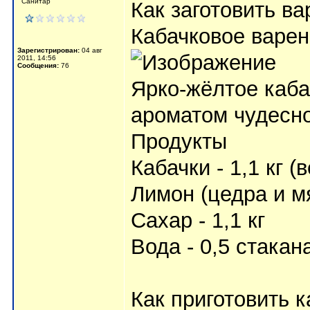
Санитар
Как заготовить
ва
Кабачковое варен
Зарегистрирован:
04 авг
2011, 14:56
Сообщения:
76
Ярко-жёлтое каб
ароматом чудесно
Продукты
Кабачки - 1,1 кг 
Лимон (цедра и мя
Сахар - 1,1 кг
Вода - 0,5 стакан
Как приготовить 