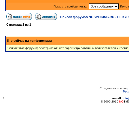
Показать сообщения за:
Поле 
Список форумов NOSMOKING.RU - НЕ КУР
Страница
1
из
1
Кто сейчас на конференции
Сейчас этот форум просматривают: нет зарегистрированных пользователей и гости:
Создано на основе
Рус
*
e-mail:
inf
© 2000-2015
NO
SM