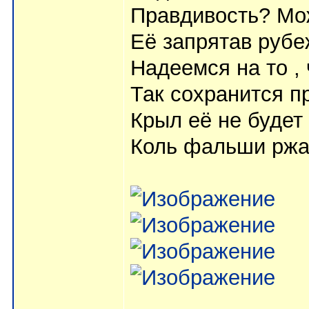
Правдивость? Мо
Её запрятав рубе
Надеемся на то ,
Так сохранится п
Крыл её не будет
Коль фальши ржав