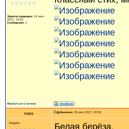
Зарегистрирован:
24 июл
2017, 14:01
Сообщения:
1
Вернуться к началу
Добавлено:
25 июл 2017, 00:54
FUKS
Академ.
Белая берёза,