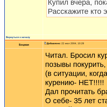
Купил вчера, пок
Расскажите кто э
Вернуться к началу
Добавлено:
22 июл 2004, 10:28
Боцман
Читал. Бросил ку
позывы покурить,
(в ситуации, когда
курению- НЕТ!!!!!
Дал прочитать бр
О себе- 35 лет ст