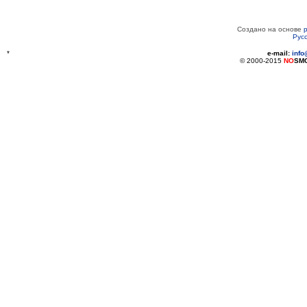
Создано на основе
Рус
*
e-mail:
inf
© 2000-2015
NO
SM