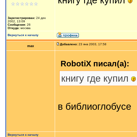
книгу где купил
Зарегистрирован:
24 дек
2002, 13:09
Сообщения:
26
Откуда:
москва
Вернуться к началу
Добавлено:
23 янв 2003, 17:58
max
RobotiX писал(а):
книгу где купил
в библиоглобусе
Вернуться к началу