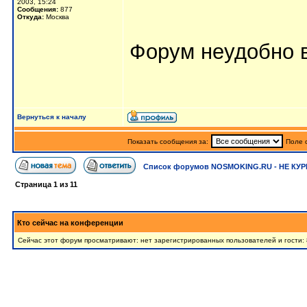
2003, 15:24
Сообщения:
877
Откуда:
Москва
Форум неудобно 
Вернуться к началу
Показать сообщения за:
Поле 
Список форумов NOSMOKING.RU - НЕ КУР
Страница
1
из
11
Кто сейчас на конференции
Сейчас этот форум просматривают: нет зарегистрированных пользователей и гости: 