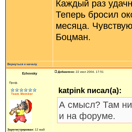
Каждый раз удач
Теперь бросил ок
месяца. Чувствую
Боцман.
Вернуться к началу
Добавлено:
22 июл 2004, 17:51
Ezhovsky
Пpoф.
katpink писал(а):
А смысл? Там нич
и на форуме.
Зарегистрирован:
12 май