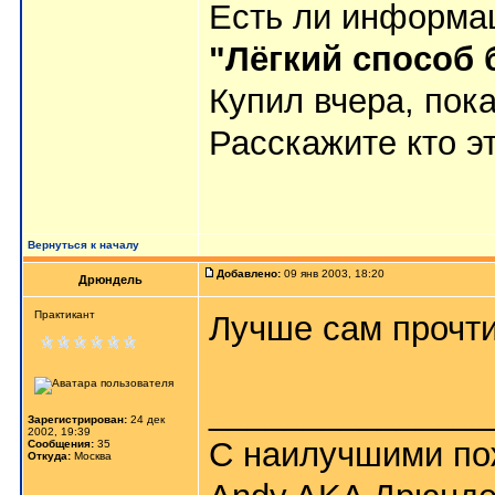
Есть ли информац
"Лёгкий способ 
Купил вчера, пока
Расскажите кто эт
Вернуться к началу
Добавлено:
09 янв 2003, 18:20
Дрюндель
Практикант
Лучше сам прочти
_______________
Зарегистрирован:
24 дек
2002, 19:39
С наилучшими по
Сообщения:
35
Откуда:
Москва