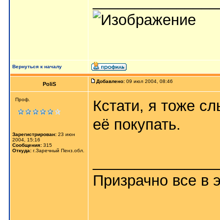
_______________
Вернуться к началу
Добавлено:
09 июл 2004, 08:46
PoliS
Проф.
Кстати, я тоже с
её покупать.
Зарегистрирован:
23 июн
2004, 15:16
Сообщения:
315
Откуда:
г.Заречный Пенз.обл.
_______________
Призрачно все в 