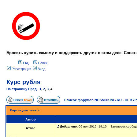
Бросить курить самому и поддержать других в этом деле! Сове
FAQ
Поиск
Регистрация
Вход
Курс рубля
На страницу
Пред.
1
,
2
,
3
,
4
Список форумов NOSMOKING.RU - НЕ КУ
Версия для печати
Автор
Добавлено:
09 ноя 2016, 19:10 Заголовок сообщен
Атлас