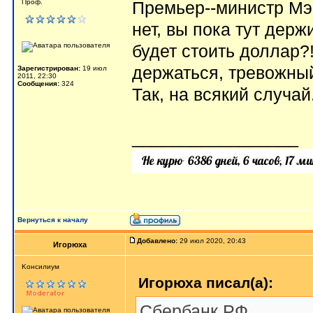
Проф.
Премьер--министр Мэ
нет, вы пока тут держ
будет стоить доллар?!
держаться, тревожный
Зарегистрирован:
19 июл
2011, 22:30
Сообщения:
324
Так, на всякий случай
_________________
Вернуться к началу
Добавлено:
29 июл 2020, 20:43
Игорюха
Kонсилиум
Игорюха писал(а):
Сбербанк РФ