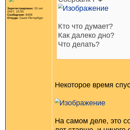
Зарегистрирован:
10 окт
2007, 15:55
Сообщения:
8468
Откуда:
Санкт-Петербург
Кто что думает?
Как далеко дно?
Что делать?
Некоторое время спу
На самом деле, это с
лет старше, и ничего