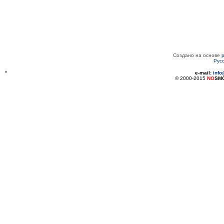
Создано на основе
Рус
*
e-mail:
inf
© 2000-2015
NO
SM