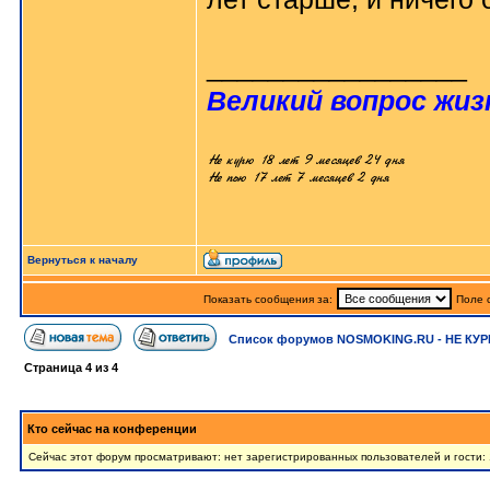
_________________
Великий вопрос жизн
Вернуться к началу
Показать сообщения за:
Поле 
Список форумов NOSMOKING.RU - НЕ КУР
Страница
4
из
4
Кто сейчас на конференции
Сейчас этот форум просматривают: нет зарегистрированных пользователей и гости: