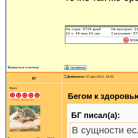
_____________
Вернуться к началу
Добавлено:
07 дек 2014, 19:32
БГ
Врач
Бегом к здоровью
БГ писал(а):
В сущности ес