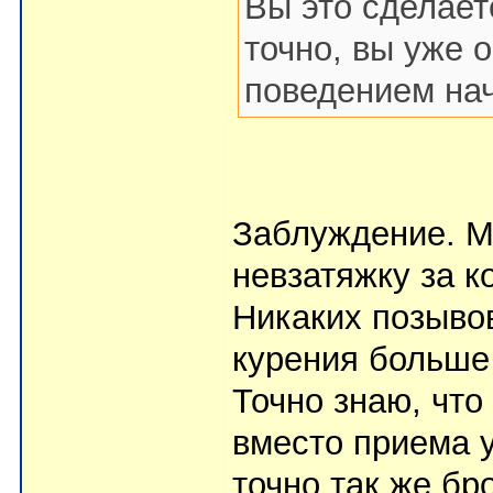
Вы это сделаете
точно, вы уже 
поведением нач
Заблуждение. М
невзатяжку за к
Никаких позывов
курения больше 
Точно знаю, что
вместо приема 
точно так же бр