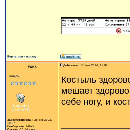
_____________
Вернуться к началу
Добавлено:
30 ноя 2014, 12:06
FUKS
Академ.
Костыль здорово
мешает здорово
себе ногу, и ко
Зарегистрирован:
25 дек 2002,
_____________
10:27
Сообщения:
14679
Откуда:
СД, Москва,