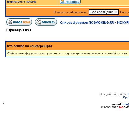
Вернуться к началу
Показать сообщения за:
Поле 
Список форумов NOSMOKING.RU - НЕ КУР
Страница
1
из
1
Кто сейчас на конференции
Сейчас этот форум просматривают: нет зарегистрированных пользователей и гости:
Создано на основе
Рус
*
e-mail:
inf
© 2000-2015
NO
SM