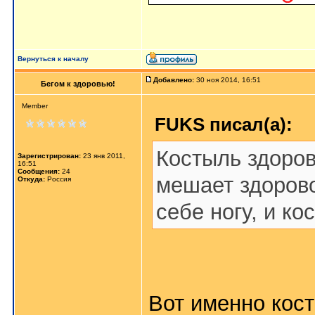
Вернуться к началу
Добавлено:
30 ноя 2014, 16:51
Бегом к здоровью!
Member
FUKS писал(а):
Костыль здоров
Зарегистрирован:
23 янв 2011,
16:51
Сообщения:
24
мешает здорово
Откуда:
Россия
себе ногу, и ко
Вот именно кос