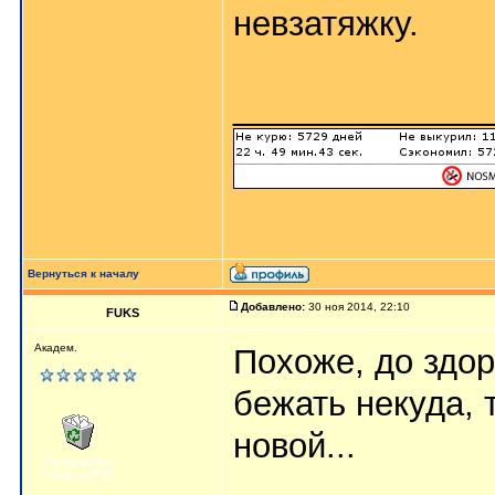
невзатяжку.
_____________
Вернуться к началу
Добавлено:
30 ноя 2014, 22:10
FUKS
Академ.
Похоже, до здо
бежать некуда, 
новой...