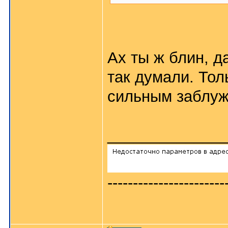
Ах ты ж блин, д
так думали. Тол
сильным заблуж
_____________
-----------------------