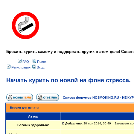
Бросить курить самому и поддержать других в этом деле! Сове
FAQ
Поиск
Регистрация
Вход
Начать курить по новой на фоне стресса.
Список форумов NOSMOKING.RU - НЕ КУ
Версия для печати
Автор
Добавлено:
30 ноя 2014, 05:49 Заголовок соо
Бегом к здоровью!