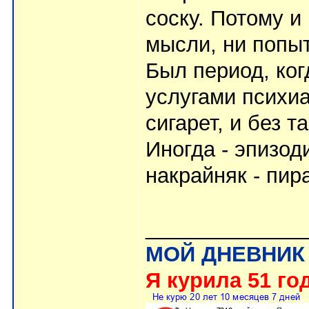
соску. Потому и 
мысли, ни попыт
Был период, ко
услугами психиа
сигарет, и без т
Иногда - эпизод
накрайняк - пир
_____________
МОЙ ДНЕВНИК
Я курила 51 год