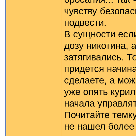
чувству безопас
подвести.
В сущности есл
дозу никотина, 
затягивались. Т
придется начина
сделаете, а мож
уже опять курил
начала управлят
Почитайте темк
не нашел более 