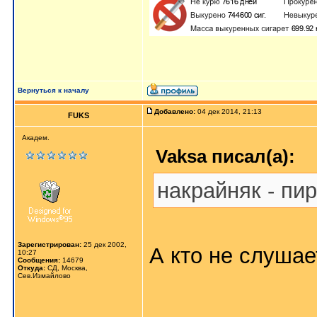
Вернуться к началу
Добавлено:
04 дек 2014, 21:13
FUKS
Академ.
Vaksa писал(а):
накрайняк - пи
Зарегистрирован:
25 дек 2002,
А кто не слушае
10:27
Сообщения:
14679
Откуда:
СД, Москва,
Сев.Измайлово
_____________