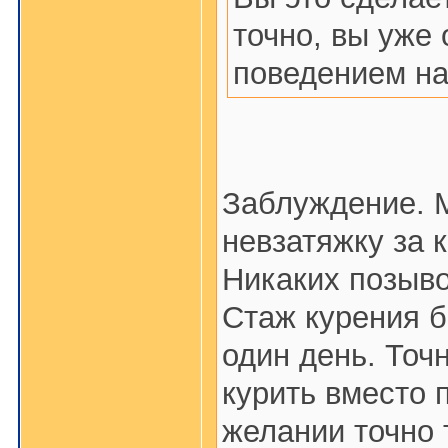
точно, вы уже 
поведением на
Заблуждение. 
невзатяжку за 
Никаких позыво
Стаж курения б
один день. Точ
курить вместо 
желании точно 