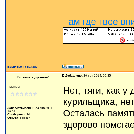
_____________
Там где твое вн
Вернуться к началу
Добавлено:
30 ноя 2014, 09:35
Бегом к здоровью!
Member
Нет, тяги, как 
курильщика, нет
Зарегистрирован:
23 янв 2011,
Осталась память
16:51
Сообщения:
24
Откуда:
Россия
здорово помогае