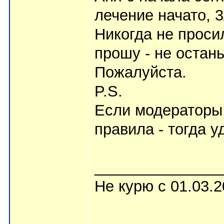
лечение начато, 3
Никогда не проси
прошу - не остан
Пожалуйста.
P.S.
Если модераторы 
правила - тогда у
_______________
Не курю с 01.03.