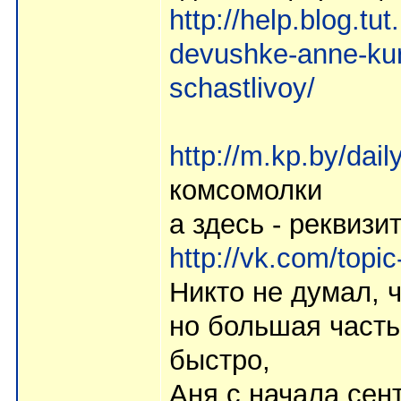
http://help.blog.t
devushke-anne-kurc
schastlivoy/
http://m.kp.by/dai
комсомолки
а здесь - реквизи
http://vk.com/top
Никто не думал, 
но большая часть
быстро,
Аня с начала сент