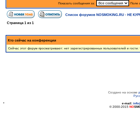
Показать сообщения за:
Поле 
Список форумов NOSMOKING.RU - НЕ КУР
Страница
1
из
1
Кто сейчас на конференции
Сейчас этот форум просматривают: нет зарегистрированных пользователей и гости: 
Создано на основе
Рус
*
e-mail:
inf
© 2000-2015
NO
SM