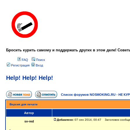
Бросить курить самому и поддержать других в этом деле! Сове
FAQ
Поиск
Регистрация
Вход
Help! Help! Help!
Список форумов NOSMOKING.RU - НЕ КУ
Версия для печати
Автор
Добавлено:
07 сен 2014, 00:47 Заголовок сообщени
sv-red