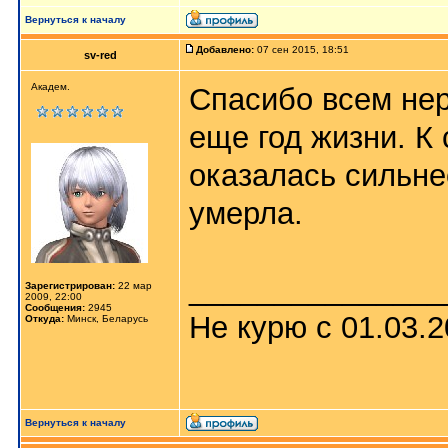
Вернуться к началу
Добавлено:
07 сен 2015, 18:51
sv-red
Академ.
Спасибо всем не
еще год жизни. К 
оказалась сильне
умерла.
_______________
Зарегистрирован:
22 мар
2009, 22:00
Сообщения:
2945
Не курю с 01.03.
Откуда:
Минск, Беларусь
Вернуться к началу