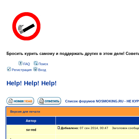
Бросить курить самому и поддержать других в этом деле! Сове
FAQ
Поиск
Регистрация
Вход
Help! Help! Help!
Список форумов NOSMOKING.RU - НЕ КУ
Версия для печати
Автор
Добавлено:
07 сен 2014, 00:47 Заголовок сообщени
sv-red