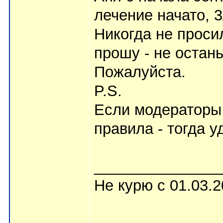
лечение начато, 3
Никогда не проси
прошу - не остан
Пожалуйста.
P.S.
Если модераторы 
правила - тогда у
_______________
Не курю с 01.03.