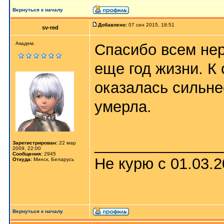
Вернуться к началу
Добавлено:
07 сен 2015, 18:51
sv-red
Академ.
Спасибо всем не
еще год жизни. К 
оказалась сильне
умерла.
_______________
Зарегистрирован:
22 мар
2009, 22:00
Сообщения:
2945
Не курю с 01.03.
Откуда:
Минск, Беларусь
Вернуться к началу