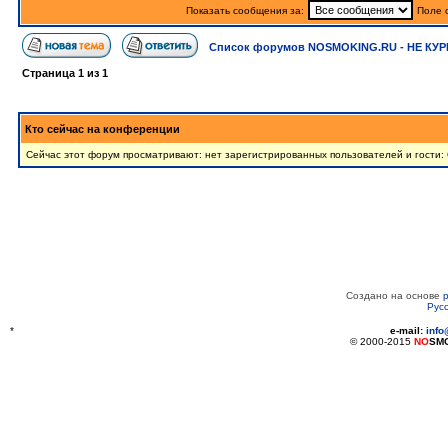
Показать сообщения за:
Поле 
Список форумов NOSMOKING.RU - НЕ КУР
Страница
1
из
1
Кто сейчас на конференции
Сейчас этот форум просматривают: нет зарегистрированных пользователей и гости: 
Создано на основе
Рус
*
e-mail:
inf
© 2000-2015
NO
SM