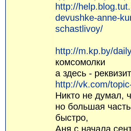
http://help.blog.t
devushke-anne-kurc
schastlivoy/
http://m.kp.by/dai
комсомолки
а здесь - реквизи
http://vk.com/top
Никто не думал, 
но большая часть
быстро,
Аня с начала сент