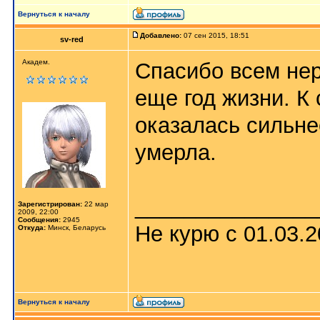
Вернуться к началу
Добавлено:
07 сен 2015, 18:51
sv-red
Академ.
Спасибо всем не
еще год жизни. К 
оказалась сильне
умерла.
_______________
Зарегистрирован:
22 мар
2009, 22:00
Сообщения:
2945
Не курю с 01.03.
Откуда:
Минск, Беларусь
Вернуться к началу