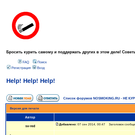
Бросить курить самому и поддержать других в этом деле! Сове
FAQ
Поиск
Регистрация
Вход
Help! Help! Help!
Список форумов NOSMOKING.RU - НЕ КУ
Версия для печати
Автор
Добавлено:
07 сен 2014, 00:47 Заголовок сообщени
sv-red