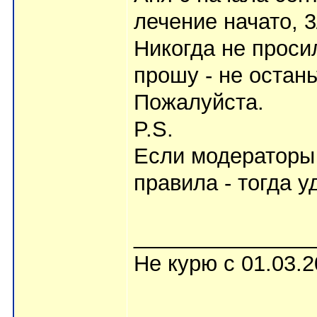
лечение начато, 3
Никогда не проси
прошу - не остан
Пожалуйста.
P.S.
Если модераторы 
правила - тогда у
_______________
Не курю с 01.03.