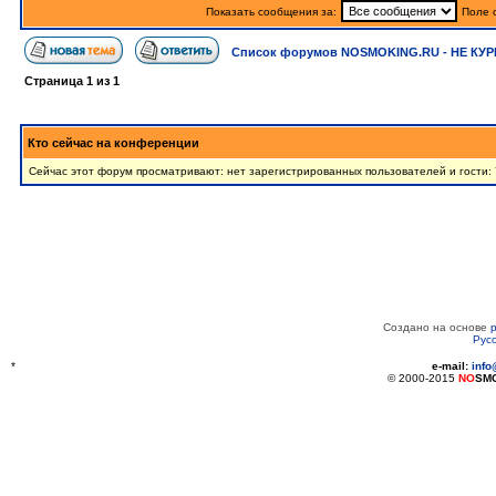
Показать сообщения за:
Поле 
Список форумов NOSMOKING.RU - НЕ КУР
Страница
1
из
1
Кто сейчас на конференции
Сейчас этот форум просматривают: нет зарегистрированных пользователей и гости: 
Создано на основе
Рус
*
e-mail:
inf
© 2000-2015
NO
SM