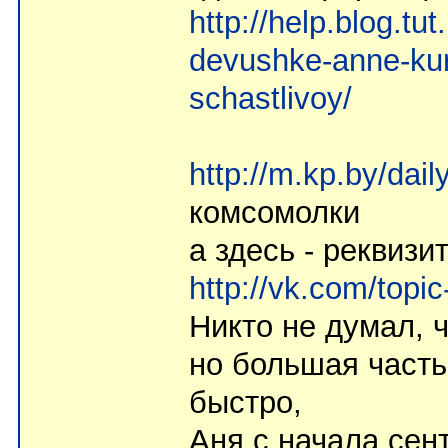
http://help.blog.t
devushke-anne-kurc
schastlivoy/
http://m.kp.by/dai
комсомолки
а здесь - реквизи
http://vk.com/top
Никто не думал, 
но большая часть
быстро,
Аня с начала сент