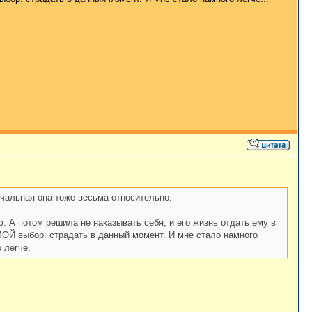
ечальная она тоже весьма относительно.
ю. А потом решила не наказывать себя, и его жизнь отдать ему в
о МОЙ выбор: страдать в данный момент. И мне стало намного
 легче.