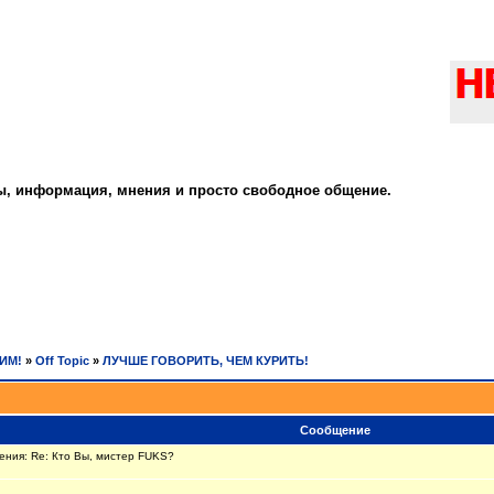
ты, информация, мнения и просто свободное общение.
РИМ!
»
Off Topic
»
ЛУЧШЕ ГОВОРИТЬ, ЧЕМ КУРИТЬ!
Сообщение
ния: Re: Кто Вы, мистер FUKS?