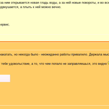
 за ним открывается новая гладь воды, а за ней новые повороты, и во все
едвкушается, а плыть к ней можно вечно.
сервис.
накатать, но некогда было - неожиданно работы привалило. Держала мысл
т тебе удовольствие, а то, что чем попало не заправляешься, это видно