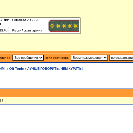
ния за:
Поле сортировки
ИМ!
»
Off Topic
»
ЛУЧШЕ ГОВОРИТЬ, ЧЕМ КУРИТЬ!
 14