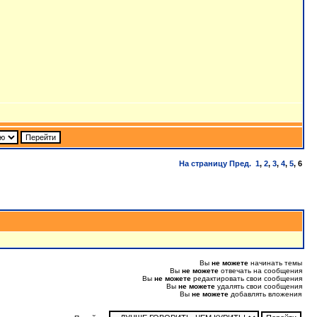
На страницу
Пред.
1
,
2
,
3
,
4
,
5
,
6
Вы
не можете
начинать темы
Вы
не можете
отвечать на сообщения
Вы
не можете
редактировать свои сообщения
Вы
не можете
удалять свои сообщения
Вы
не можете
добавлять вложения