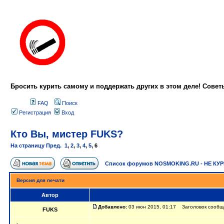
Бросить курить самому и поддержать других в этом деле! Сове
FAQ
Поиск
Регистрация
Вход
Кто Вы, мистер FUKS?
На страницу
Пред.
1
,
2
,
3
,
4
,
5
,
6
Список форумов NOSMOKING.RU - НЕ КУ
Версия для печати
Автор
Добавлено:
03 июн 2015, 01:17 Заголовок сообще
FUKS