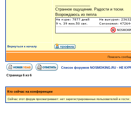
_________________
Странное ощущение. Радости и тоски.
Возрождаюсь из пепла
Вернуться к началу
Показать сообще
Список форумов NOSMOKING.RU - НЕ КУР
Страница
6
из
6
Кто сейчас на конференции
Сейчас этот форум просматривают: нет зарегистрированных пользователей и гости: