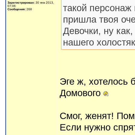
Зарегистрирован:
30 янв 2013,
такой персонаж 
07:06
Сообщения:
268
пришла твоя оч
Девочки, ну как
нашего холостя
Эге ж, хотелось
Домового
Смог, женят! Пом
Если нужно спрят