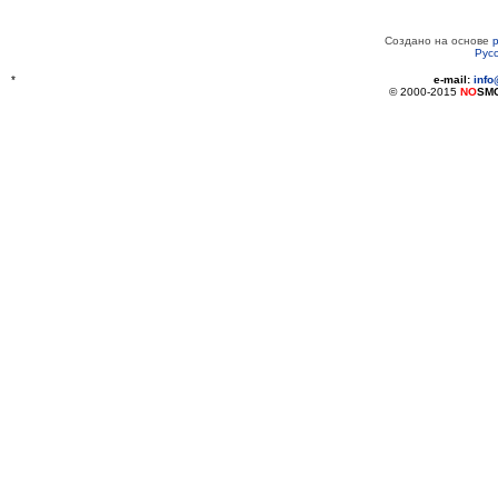
Создано на основе
Рус
*
e-mail:
inf
© 2000-2015
NO
SM