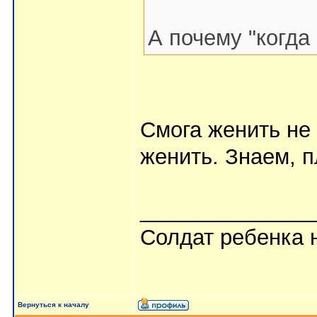
А почему "когда
Смога женить не
женить. Знаем, 
______________
Солдат ребенка н
Вернуться к началу