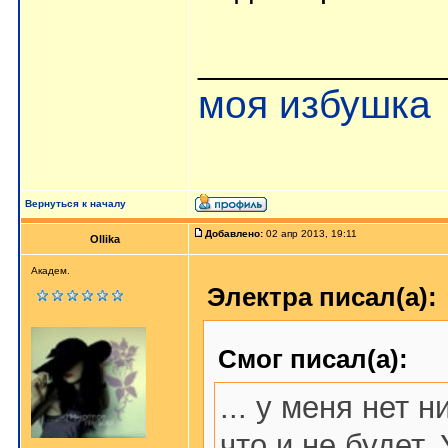
______________
моя избушка
Вернуться к началу
Добавлено:
02 апр 2013, 19:11
Ollika
Академ.
Электра писал(а):
Смог писал(а):
... у меня нет 
что и не будет.