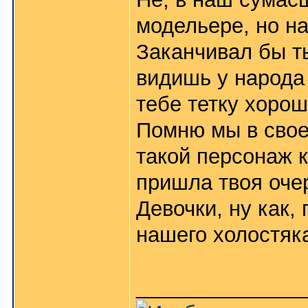
модельере, но н
Заканчивал бы ты
видишь у народа
тебе тетку хоро
Помню мы в свое
такой персонаж 
пришла твоя оче
Девочки, ну как,
нашего холостяк
______________