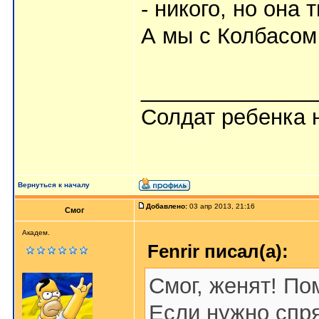
- никого, но она 
А мы с Колбасом
______________
Солдат ребенка н
Вернуться к началу
Добавлено:
03 апр 2013, 21:16
Смог
Академ.
Fenrir писал(а):
Смог, женят! По
Если нужно спря