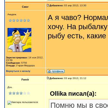
Добавлено:
03 апр 2013, 13:30
Смог
Академ.
А я чаво? Нормал
хочу. На рыбалку
рыбу есть, какие
Зарегистрирован:
14 ноя 2012,
23:59
Сообщения:
5750
Откуда:
У края Мордора
Вернуться к началу
Добавлено:
03 апр 2013, 21:12
Fenrir
Док.
Ollika писал(а):
Помню мы в сво