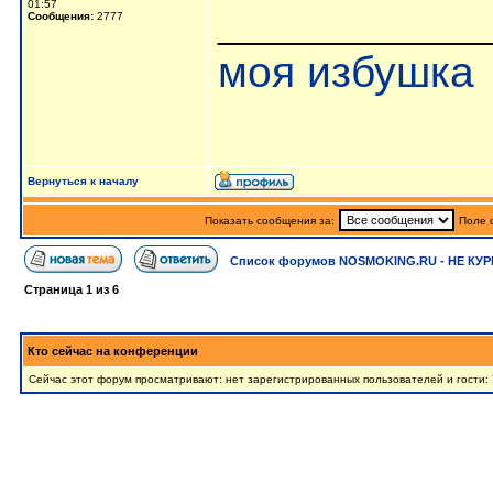
01:57
______________
Сообщения:
2777
моя избушка
Вернуться к началу
Показать сообщения за:
Поле 
Список форумов NOSMOKING.RU - НЕ КУР
Страница
1
из
6
Кто сейчас на конференции
Сейчас этот форум просматривают: нет зарегистрированных пользователей и гости: 