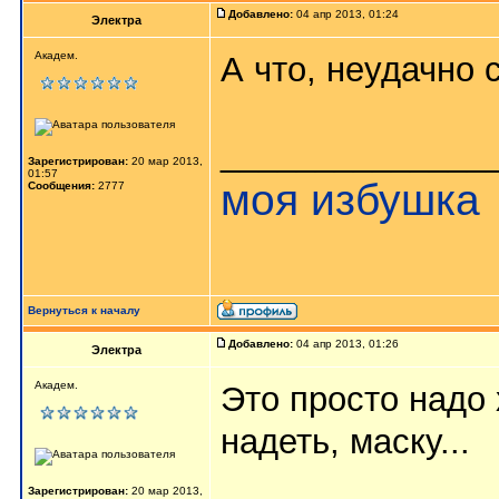
Добавлено:
04 апр 2013, 01:24
Электра
Академ.
А что, неудачно 
______________
Зарегистрирован:
20 мар 2013,
01:57
моя избушка
Сообщения:
2777
Вернуться к началу
Добавлено:
04 апр 2013, 01:26
Электра
Академ.
Это просто надо
надеть, маску...
Зарегистрирован:
20 мар 2013,