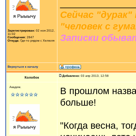
______________
Сейчас "дурак"
"человек с гум
Зарегистрирован:
02 ноя 2012,
11:02
Записки обыва
Сообщения:
2847
Откуда:
Где-то рядом с Хелюля
Вернуться к началу
Добавлено:
03 апр 2013, 12:58
Колобок
Академ.
В прошлом назва
больше!
"Когда весна, тог