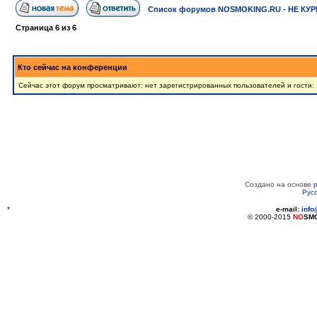
Список форумов NOSMOKING.RU - НЕ КУР
Страница
6
из
6
Кто сейчас на конференции
Сейчас этот форум просматривают: нет зарегистрированных пользователей и гости:
Создано на основе
Рус
*
e-mail:
inf
© 2000-2015
NO
SM