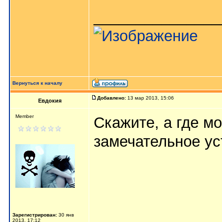
_______________
Вернуться к началу
Добавлено:
13 мар 2013, 15:06
Евдокия
Member
Скажите, а где м
замечательное ус
Зарегистрирован:
30 янв
2013, 17:12