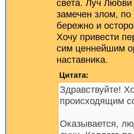
света. Луч Любви
замечен злом, по
бережно и осторо
Хочу привести пе
сим ценнейшим о
наставника.
Цитата:
Здравствуйте! Х
происходящим со
Оказывается, лю