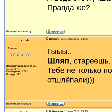
Правда же?
Вернуться к началу
Добавлено:
13 мар 2013, 13:06
crush
Академ.
Гыыы..
Шляп
, стареешь.
Зарегистрирован:
26 июн
Тебе не только п
2011, 18:40
Сообщения:
2791
Откуда:
М.О.
отшлёпали)))
Вернуться к началу
Добавлено:
13 мар 2013, 13:15