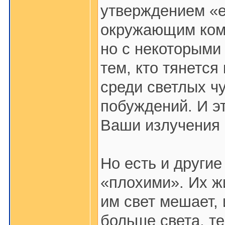
утверждением «е
окружающим комф
но с некоторыми
тем, кто тянется
среди светлых ч
побуждений. И эт
Ваши излучения г
Но есть и другие
«плохими». Их ж
им свет мешает,
больше света, т