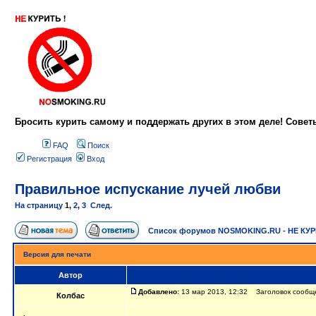
Бросить курить самому и поддержать других в этом деле! Сове
FAQ
Поиск
Регистрация
Вход
Правильное испускание лучей любви
На страницу
1
,
2
,
3
След.
Список форумов NOSMOKING.RU - НЕ КУ
Версия для печати
Автор
Добавлено:
13 мар 2013, 12:32 Заголовок сообще
Колбас