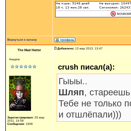
Вернуться к началу
Добавлено:
13 мар 2013, 13:47
The Mad Hatter
Академ.
crush писал(а):
Гыыы..
Шляп
, стареешь
Тебе не только 
и отшлёпали)))
Зарегистрирован:
26 мар
2011, 14:58
Сообщения:
1608