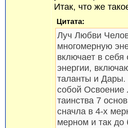
Итак, что же так
Цитата:
Луч Любви Челов
многомерную эне
включает в себя
энергии, включа
таланты и Дары.
собой Освоение 
таинства 7 осно
сначла в 4-х мер
мерном и так до