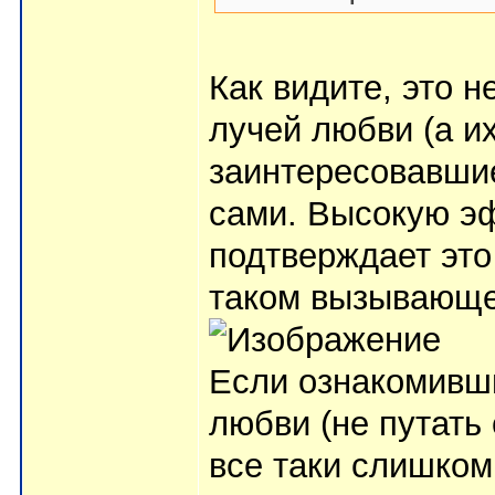
Как видите, это 
лучей любви (а их
заинтересовавшие
сами. Высокую э
подтверждает это
таком вызывающем
Если ознакомивши
любви (не путать 
все таки слишком