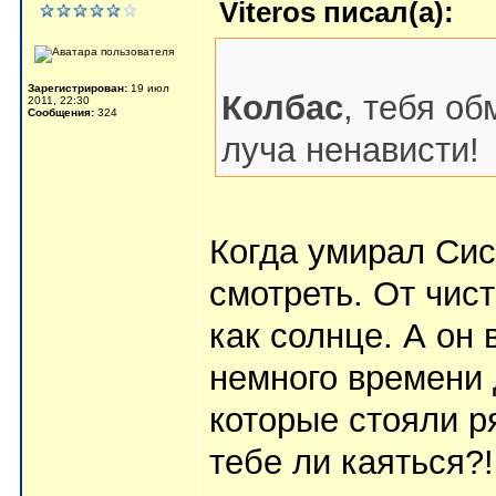
Viteros писал(а):
Зарегистрирован:
19 июл
Колбас
, тебя о
2011, 22:30
Сообщения:
324
луча ненависти!
Когда умирал Сис
смотреть. От чис
как солнце. А он
немного времени 
которые стояли р
тебе ли каяться?!