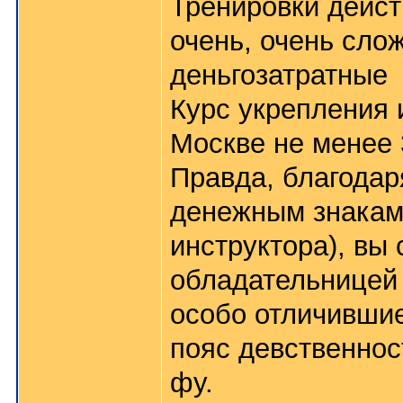
Тренировки дейст
очень, очень сло
деньгозатратные
Курс укрепления 
Москве не менее 
Правда, благода
денежным знакам 
инструктора), вы
обладательницей 1
особо отличившие
пояс девственнос
фу.