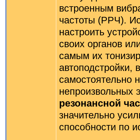
встроенным вибра
частоты (РРЧ). И
настроить устрой
своих органов ил
самым их тонизир
автоподстройки, 
самостоятельно н
непроизвольных 
резонансной час
значительно уси
способности по и