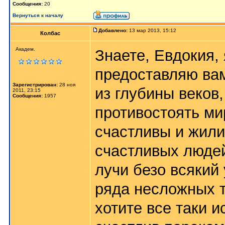
Сообщения:
20
Вернуться к началу
Добавлено:
13 мар 2013, 15:12
Колбас
Академ.
Знаете, Евдокия, 
предоставляю ва
Зарегистрирован:
28 ноя
из глубины веков
2011, 23:15
Сообщения:
1957
противостоять ми
счастливы и жили
счастливых людей
лучи безо всякий
ряда несложных т
хотите все таки и