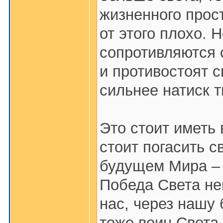
жизненного прост
от этого плохо. Н
сопротивляются 
и противостоят с
сильнее натиск 
Это стоит иметь в
стоит погасить с
будущем Мира – 
Победа Света не
нас, через нашу 
тоже воин Света 