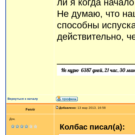
ли я когда начал
Не думаю, что на
способны испуска
действительно, ч
_______________
Вернуться к началу
Добавлено:
13 мар 2013, 16:58
Fenrir
Док.
Колбас писал(а):