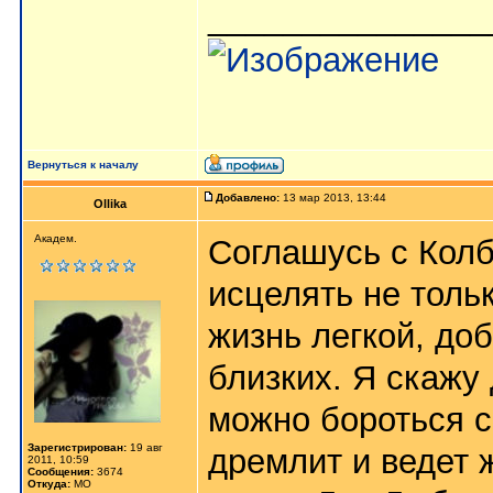
_______________
Вернуться к началу
Добавлено:
13 мар 2013, 13:44
Ollika
Академ.
Соглашусь с Колб
исцелять не тольк
жизнь легкой, доб
близких. Я скажу
можно бороться с
Зарегистрирован:
19 авг
дремлит и ведет 
2011, 10:59
Сообщения:
3674
Откуда:
МО