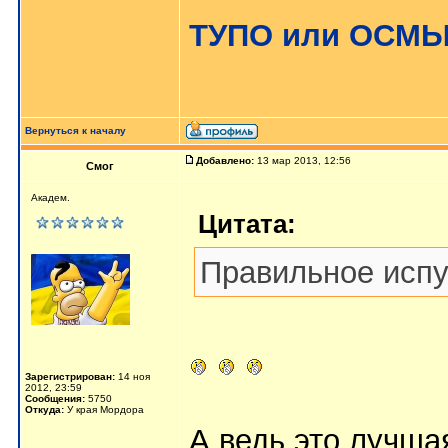
ТУПО или ОСМ
Вернуться к началу
Добавлено:
13 мар 2013, 12:56
Смог
Академ.
Цитата:
Правильное испу
Зарегистрирован:
14 ноя
2012, 23:59
Сообщения:
5750
Откуда:
У края Мордора
А ведь это лучша