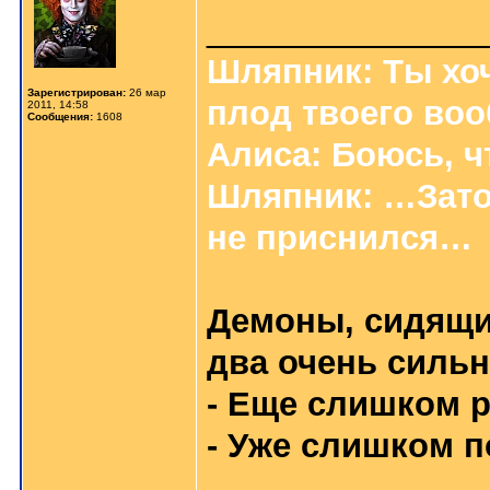
_______________
Шляпник: Ты хоч
Зарегистрирован:
26 мар
плод твоего во
2011, 14:58
Сообщения:
1608
Алиса: Боюсь, ч
Шляпник: …Зато
не приснился…
Демоны, сидящие
два очень силь
- Еще слишком р
- Уже слишком п