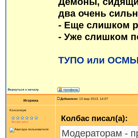
Демоны, сидящие
два очень силь
- Еще слишком р
- Уже слишком п
ТУПО или ОСМ
Вернуться к началу
Добавлено:
13 мар 2013, 14:07
Игорюха
Kонсилиум
Колбас писал(а):
Модераторам - пр