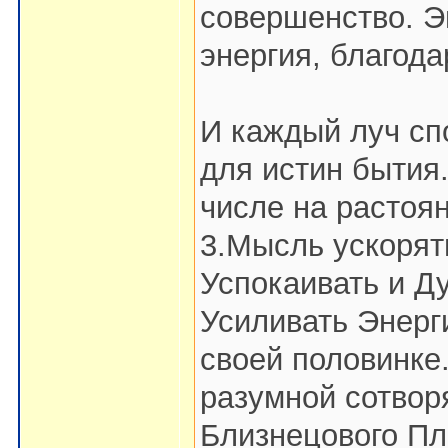
совершенство. Э
энергия, благода
И каждый луч сп
для истин бытия.
числе на растоян
3.Мысль ускорят
Успокаивать и Ду
Усиливать Энерг
своей половинке
разумной сотвор
Близнецового Пл