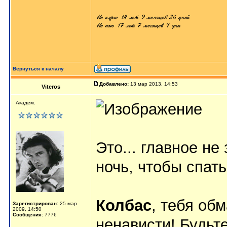
Вернуться к началу
Добавлено:
13 мар 2013, 14:53
Viteros
Академ.
Это... главное не
ночь, чтобы спат
Колбас
, тебя об
Зарегистрирован:
25 мар
2009, 14:50
Сообщения:
7776
ненависти! Будьт