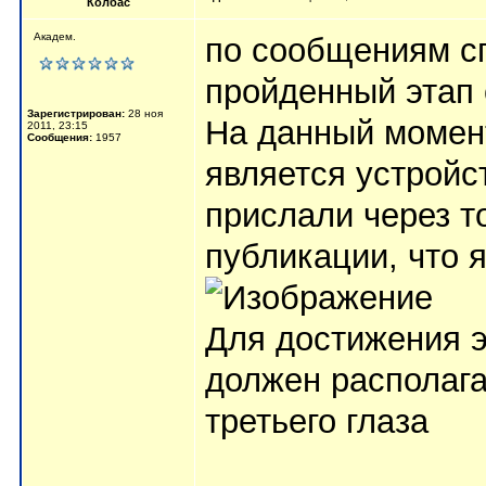
Колбас
Академ.
по сообщениям сп
пройденный этап 
Зарегистрирован:
28 ноя
На данный момен
2011, 23:15
Сообщения:
1957
является устройс
прислали через т
публикации, что я
Для достижения 
должен располага
третьего глаза