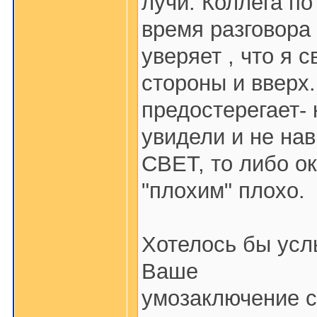
лучи. Коллега п
время разговора
уверяет , что я 
стороны и вверх
предостерегает- 
увидели и не нав
СВЕТ, то либо 
"плохим" плохо.
Хотелось бы усл
Ваше
умозаключение с