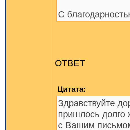
С благодарность
ОТВЕТ
Цитата:
Здравствуйте дор
пришлось долго 
с Вашим письмом