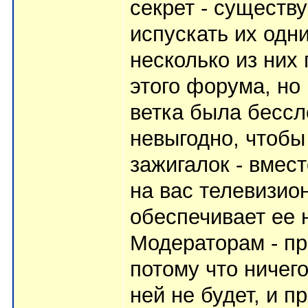
секрет - существ
испускать их одн
несколько из них 
этого форума, но
ветка была бессл
невыгодно, чтобы
зажигалок - вмес
на вас телевизио
обеспечивает ее 
Модераторам - пр
потому что ничег
ней не будет, и п