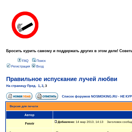
Бросить курить самому и поддержать других в этом деле! Сове
FAQ
Поиск
Регистрация
Вход
Правильное испускание лучей любви
На страницу
Пред.
1
,
2
,
3
Список форумов NOSMOKING.RU - НЕ КУ
Версия для печати
Автор
Добавлено:
14 мар 2013, 14:13 Заголовок сообще
Fenrir