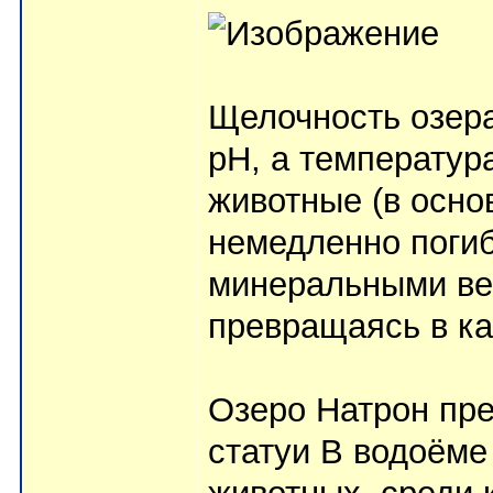
Щелочность озера
pH, а температура
животные (в осно
немедленно погиб
минеральными ве
превращаясь в к
Озеро Натрон пр
статуи В водоёме