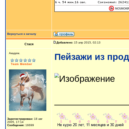
Вернуться к началу
Добавлено:
15 апр 2015, 02:13
Стася
Aкaдeм.
Пейзажи из прод
_______________
Зарегистрирован:
18 авг
2005, 17:14
Сообщения:
16699