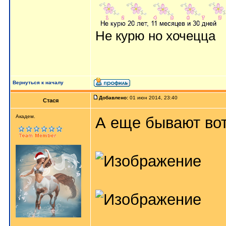
Не курю но хочецца
Вернуться к началу
Добавлено:
01 июн 2014, 23:40
Стася
Aкaдeм.
А еще бывают вот