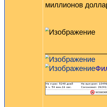
миллионов долла
_______________
Фи