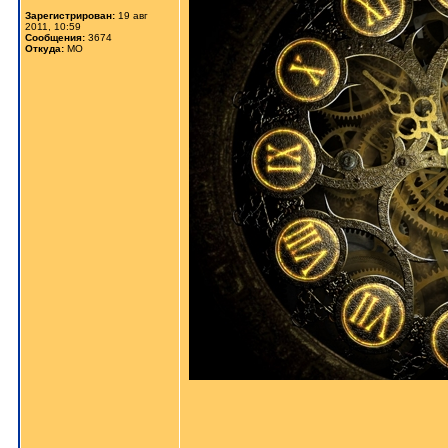
Зарегистрирован:
19 авг
2011, 10:59
Сообщения:
3674
Откуда:
МО