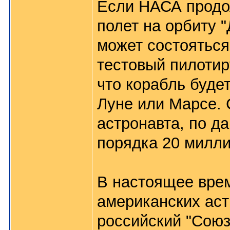
Если НАСА продол
полет на орбиту "
может состояться
тестовый пилотир
что корабль буде
Луне или Марсе. 
астронавта, по д
порядка 20 милли
В настоящее вре
американских аст
российский "Союз