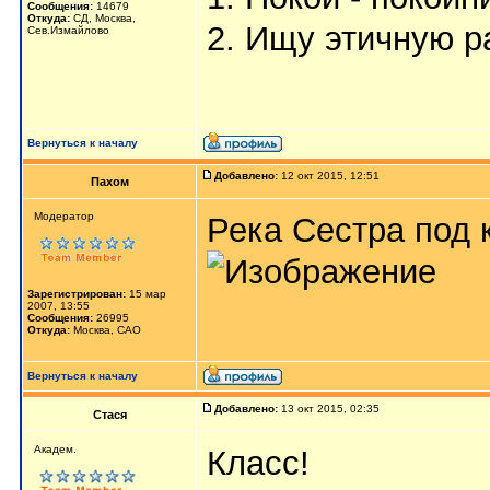
Сообщения:
14679
Откуда:
СД, Москва,
2. Ищу этичную р
Сев.Измайлово
Вернуться к началу
Добавлено:
12 окт 2015, 12:51
Пахом
Мoдератор
Река Сестра под 
Зарегистрирован:
15 мар
2007, 13:55
Сообщения:
26995
Откуда:
Москва, САО
Вернуться к началу
Добавлено:
13 окт 2015, 02:35
Стася
Aкaдeм.
Класс!