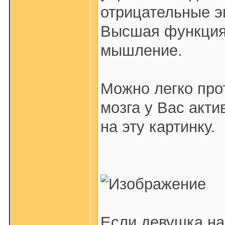
отрицательные э
Высшая функция,
мышление.
Можно легко про
мозга у Вас акт
на эту картинку.
Если девушка на