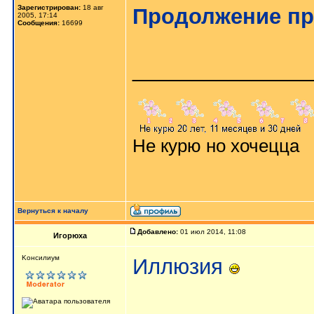
Зарегистрирован:
18 авг
Продолжение пр
2005, 17:14
Сообщения:
16699
_______________
Не курю но хочецца
Вернуться к началу
Добавлено:
01 июл 2014, 11:08
Игорюха
Kонсилиум
Иллюзия