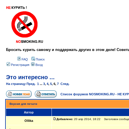
Бросить курить самому и поддержать других в этом деле! Сове
FAQ
Поиск
Регистрация
Вход
Это интересно ...
На страницу
Пред.
1
...
3
,
4
,
5
,
6
,
7
След.
Список форумов NOSMOKING.RU - НЕ КУ
Версия для печати
Автор
Добавлено:
20 апр 2014, 18:22 Заголовок сообщен
Ollika