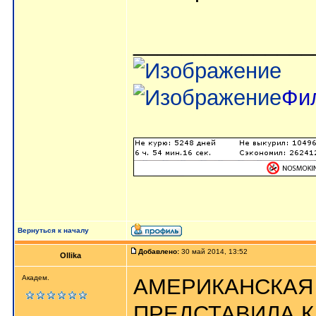
_______________
Фи
Вернуться к началу
Добавлено:
30 май 2014, 13:52
Ollika
Академ.
АМЕРИКАНСКАЯ
ПРЕДСТАВИЛА К