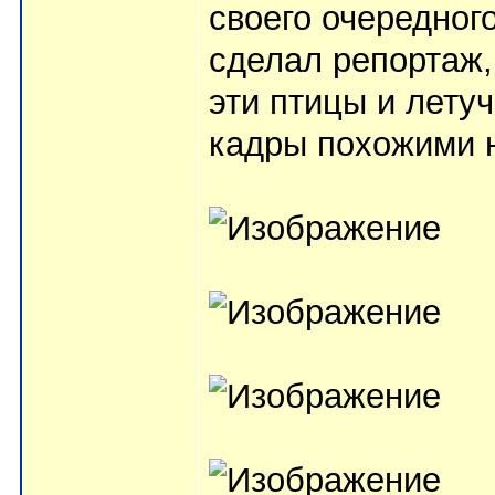
своего очередног
сделал репортаж,
эти птицы и лету
кадры похожими 