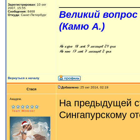
_______________
Зарегистрирован:
10 окт
2007, 15:55
Великий вопрос 
Сообщения:
8468
Откуда:
Санкт-Петербург
(Камю А.)
Вернуться к началу
Добавлено:
25 окт 2014, 02:19
Стася
Aкaдeм.
На предыдущей с
Сингапурскому оте
_______________