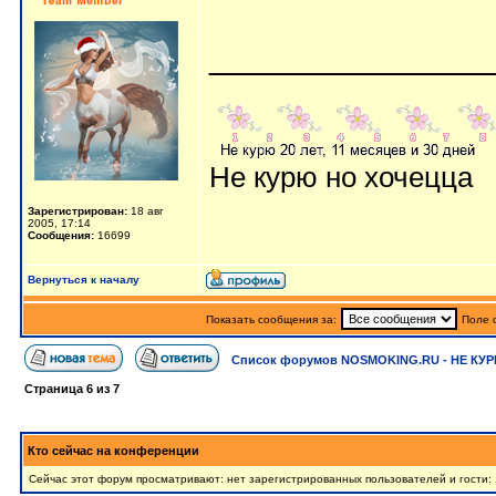
_______________
Не курю но хочецца
Зарегистрирован:
18 авг
2005, 17:14
Сообщения:
16699
Вернуться к началу
Показать сообщения за:
Поле 
Список форумов NOSMOKING.RU - НЕ КУР
Страница
6
из
7
Кто сейчас на конференции
Сейчас этот форум просматривают: нет зарегистрированных пользователей и гости: