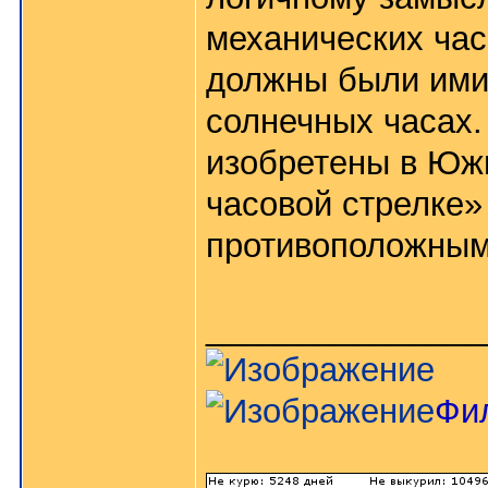
механических час
должны были ими
солнечных часах.
изобретены в Юж
часовой стрелке»
противоположны
_______________
Фи