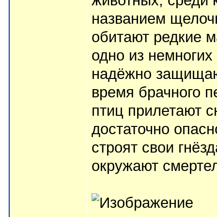
животных, среди 
названием щелочн
обитают редкие м
одно из немногих
надёжно защищаю
время брачного п
птиц прилетают с
достаточно опас
строят свои гнёзд
окружают смертел