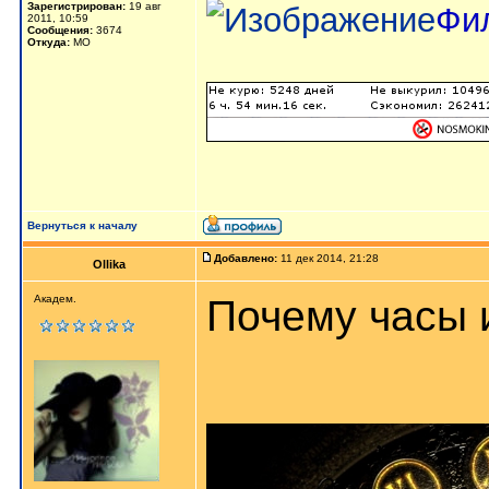
Зарегистрирован:
19 авг
Фи
2011, 10:59
Сообщения:
3674
Откуда:
МО
Вернуться к началу
Добавлено:
11 дек 2014, 21:28
Ollika
Почему часы и
Академ.