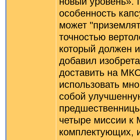
новый уровень». 
особенность капс
может "приземлят
точностью вертоле
который должен ис
добавил изобрета
доставить на МКС
использовать мно
собой улучшенну
предшественницы
четыре миссии к 
комплектующих, и