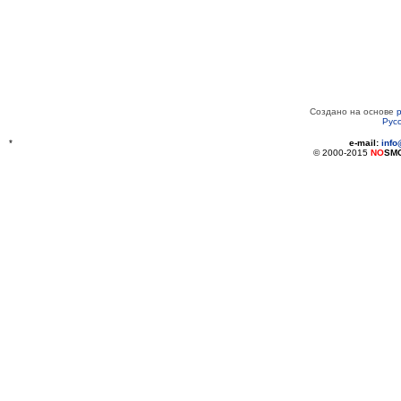
Создано на основе
Рус
*
e-mail:
inf
© 2000-2015
NO
SM