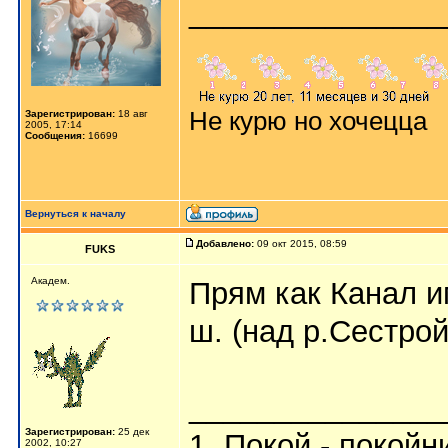
_______________
Не курю но хочецца
Зарегистрирован:
18 авг
2005, 17:14
Сообщения:
16699
Вернуться к началу
Добавлено:
09 окт 2015, 08:59
FUKS
Академ.
Прям как Канал 
ш. (над р.Сестрой
_______________
Зарегистрирован:
25 дек
1. Покой - покойн
2002, 10:27