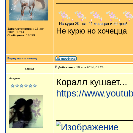
Не курю но хочецца
Зарегистрирован:
18 авг
2005, 17:14
Сообщения:
16699
Вернуться к началу
Добавлено:
18 ноя 2014, 01:28
Ollika
Академ.
Коралл кушает...
https://www.yout
_______________