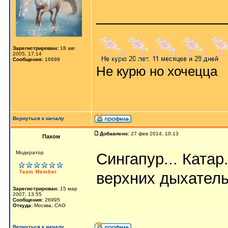
_______________
Зарегистрирован:
18 авг
2005, 17:14
Сообщения:
16699
Не курю но хочецца
Вернуться к началу
Добавлено:
27 фев 2014, 10:13
Пахом
Мoдератор
Сингапур... Катар.
верхних дыхатель
Зарегистрирован:
15 мар
2007, 13:55
Сообщения:
26995
Откуда:
Москва, САО
Вернуться к началу