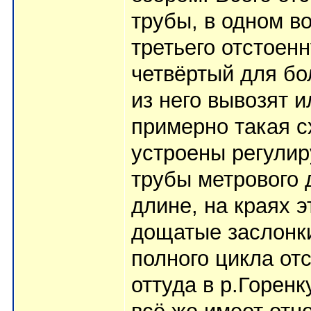
трубы, в одном во
третьего отстоен
четвёртый для бо
из него вывозят и
примерно такая с
устроены регулир
трубы метрового 
длине, на краях 
дощатые заслонки
полного цикла от
оттуда в р.Горенк