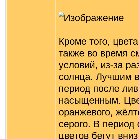
Кроме того, цвет
также во время с
условий, из-за р
солнца. Лучшим 
период после лив
насыщенным. Цвет
оранжевого, жёлт
серого. В период
цветов бегут вни