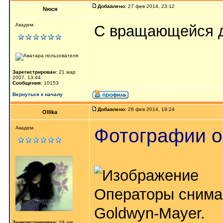
Добавлено:
27 фев 2014, 23:12
Nюся
Академ.
С вращающейся де
Зарегистрирован:
21 мар
2007, 13:44
Сообщения:
10153
Вернуться к началу
Добавлено:
28 фев 2014, 19:24
Ollika
Фотографии об
Академ.
Операторы снимаю
Goldwyn-Mayer.
Зарегистрирован:
19 авг