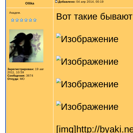
Добавлено:
04 апр 2014, 00:19
Ollika
Академ.
Вот такие бывают
Зарегистрирован:
19 авг
2011, 10:59
Сообщения:
3674
Откуда:
МО
[img]http://byaki.