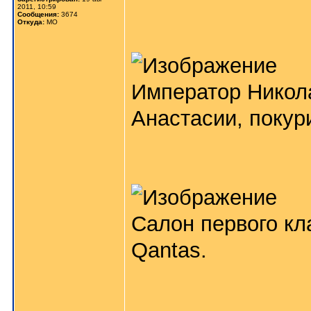
2011, 10:59
Сообщения:
3674
Откуда:
МО
Император Никола
Анастасии, покур
Салон первого кл
Qantas.