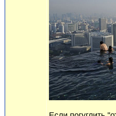
Если погуглить "о