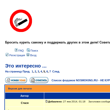
Бросить курить самому и поддержать других в этом деле! Сове
FAQ
Поиск
Регистрация
Вход
Это интересно ...
На страницу
Пред.
1
,
2
,
3
,
4
,
5
,
6
,
7
След.
Список форумов NOSMOKING.RU - НЕ КУ
Версия для печати
Автор
Добавлено:
27 янв 2014, 01:18 Заголовок сообщен
Стася