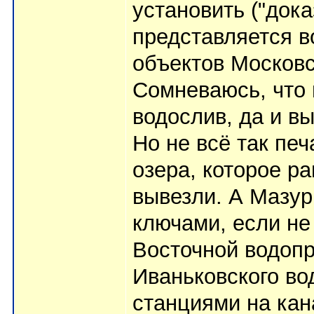
установить ("дока
представляется в
объектов Московс
Сомневаюсь, что 
водослив, да и вы
Но не всё так пе
озера, которое р
вывезли. А Мазур
ключами, если не 
Восточной водопр
Иваньковского в
станциями на кан