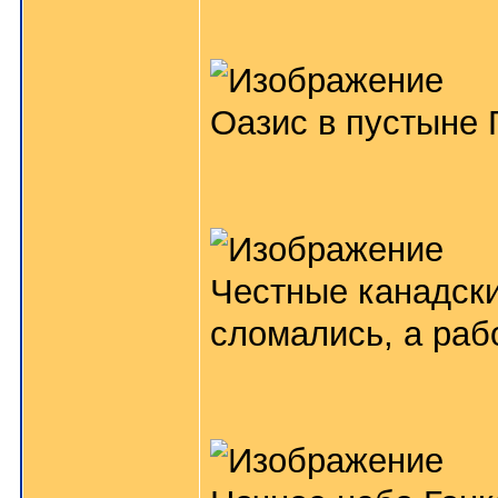
Оазис в пустыне 
Честные канадски
сломались, а рабо