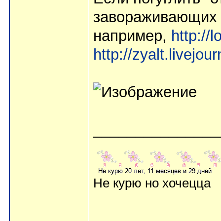
завораживающих 
например,
http://
http://zyalt.livejo
_______________
Не курю но хочецца