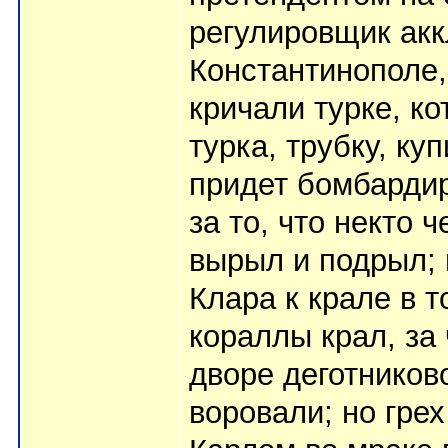
регулировщик акк
Константинополе,
кричали турке, ко
турка, трубку, ку
придет бомбарди
за то, что некто
вырыл и подрыл; 
Клара к крале в т
кораллы крал, за 
дворе деготников
воровали; но грех