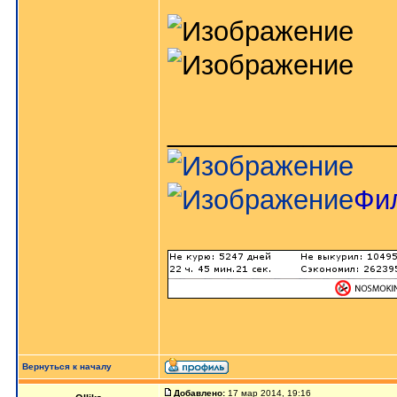
_______________
Фи
Вернуться к началу
Добавлено:
17 мар 2014, 19:16