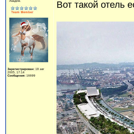
Aкaдeм.
Вот такой отель е
Зарегистрирован:
18 авг
2005, 17:14
Сообщения:
16699