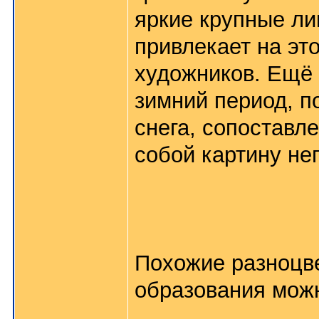
яркие крупные ли
привлекает на эт
художников. Ещё
зимний период, п
снега, сопоставл
собой картину не
Похожие разноцв
образования можн