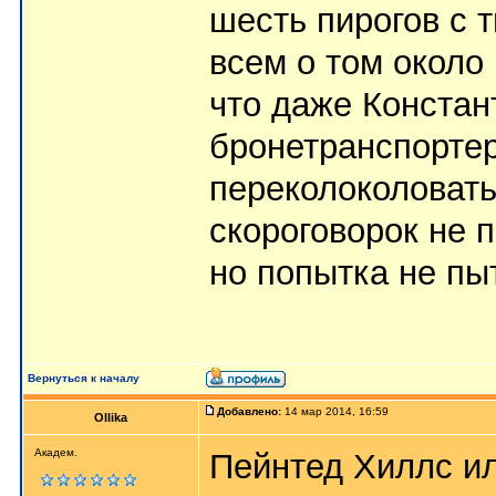
шесть пирогов с 
всем о том около 
что даже Констан
бронетранспортер
переколоколовать
скороговорок не 
но попытка не пы
Вернуться к началу
Добавлено:
14 мар 2014, 16:59
Ollika
Академ.
Пейнтед Хиллс ил