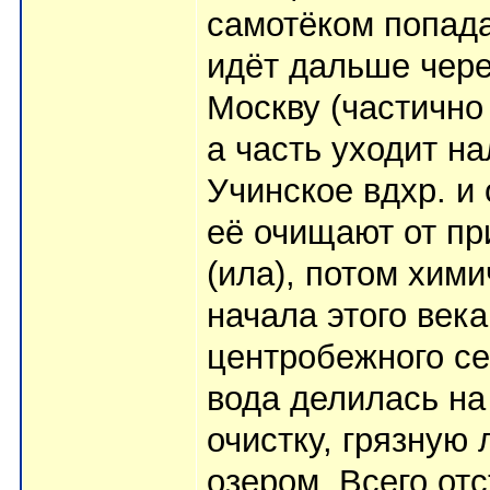
самотёком попада
идёт дальше чере
Москву (частично
а часть уходит н
Учинское вдхр. и
её очищают от пр
(ила), потом хим
начала этого век
центробежного се
вода делилась на
очистку, грязную
озером. Всего от