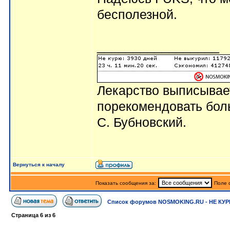
бесполезной.
_________________
Лекарство выписывает
порекомендовать боль
С. Бубновский.
Вернуться к началу
Показать сообщения за:
Поле 
Список форумов NOSMOKING.RU - НЕ КУР
Страница
6
из
6