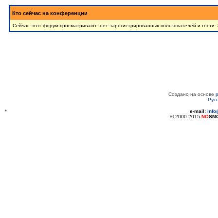
Кто сейчас на конференции
Сейчас этот форум просматривают: нет зарегистрированных пользователей и гости: 
Создано на основе
Рус
*
e-mail:
inf
© 2000-2015
NO
SM