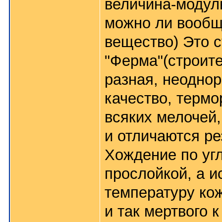
величина-модул
можно ли вообщ
вещество) Это с
"Ферма"(строите
разная, неодно
качество, терм
всяких мелочей,
и отличаются ре
Хождение по уг
прослойкой, а и
температуру кож
и так мертвого к