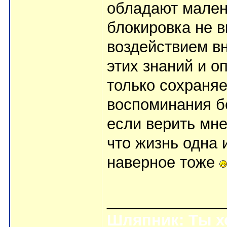
обладают малень
блокировка не 
воздействием в
этих знаний и о
только сохраняе
воспоминания бе
если верить мн
что жизнь одна 
наверное тоже
_____________
Шляпник: Ты хо