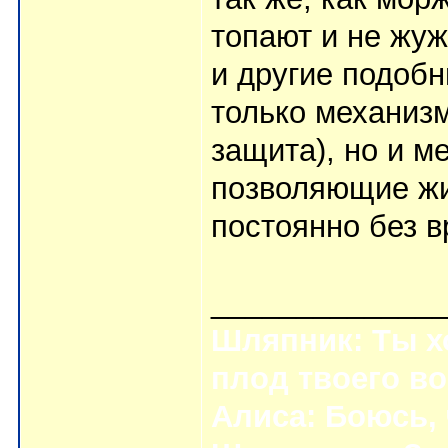
топают и не жуж
и другие подобн
только механиз
защита), но и м
позволяющие жи
постоянно без в
_____________
Шляпник: Ты хо
плод твоего в
Алиса: Боюсь,