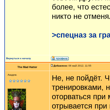
более, что есте
никто не отменя
>спецназ за г
Вернуться к началу
Добавлено:
06 май 2012, 11:55
The Mad Hatter
Академ.
Не, не пойдёт. 
тренировками, н
оторваться при 
отрывается при