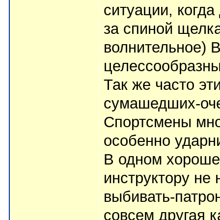
ситуации, когда
за спиной щелка
волнительное) В
целессообразным
Так же часто эт
сумашедших-оче
Спортсмены мно
особенно ударн
В одном хороше
инструктору не 
выбивать-патрон
совсем другая к