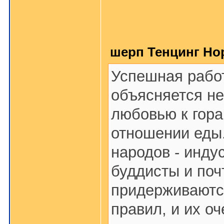
шерп Тенцинг Нор
Успешная рабо
объясняется не
любовью к гора
отношении еды
народов - инду
буддисты и поч
придерживаютс
правил, и их о