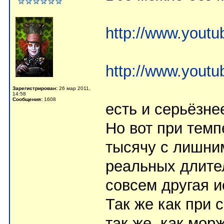
http://www.you
http://www.you
Зарегистрирован:
26 мар 2011,
14:58
Сообщения:
1608
есть и серьёзне
Но вот при темп
тысячу с лишни
реальных длител
совсем другая и
Так же как при 
так же, как мор