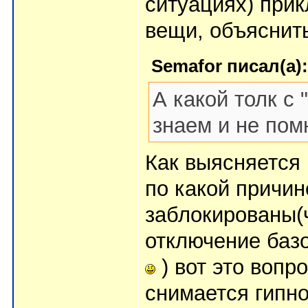
ситуациях) при
вещи, объяснить
Semafor писал(а):
А какой толк с
знаем и не по
Как выясняется 
по какой причин
заблокированы(ч
отключение баз
) вот это вопр
снимается гипн