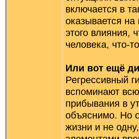
включается в та
оказывается на 
этого влияния, 
человека, что-то
Или вот ещё д
Регрессивный ги
вспоминают всю
прибывания в ут
объяснимо. Но 
жизни и не одну
элементами врем