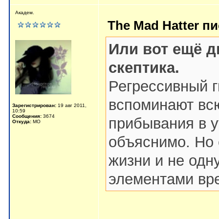
Академ.
The Mad Hatter пи
Или вот ещё 
скептика.
Регрессивный г
вспоминают вс
Зарегистрирован:
19 авг 2011,
10:59
Сообщения:
3674
прибывания в у
Откуда:
МО
объяснимо. Но
жизни и не одн
элементами вре