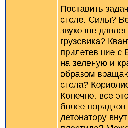
Поставить задач
столе. Силы? Ве
звуковое давлен
грузовика? Кван
прилетевшие с 
на зеленую и кр
образом вращаю
стола? Кориоли
Конечно, все эт
более порядков.
детонатору внут