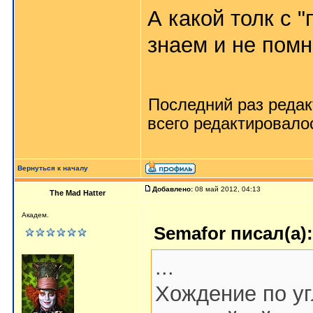
А какой толк с 
знаем и не пом
Последний раз реда
всего редактировалос
Вернуться к началу
Добавлено:
08 май 2012, 04:13
The Mad Hatter
Академ.
Semafor писал(а):
...
Хождение по у