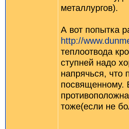
металлургов).
А вот попытка р
http://www.dunm
теплоотвода кр
ступней надо хо
напрячься, что 
посвященному. 
противоположна
тоже(если не бо