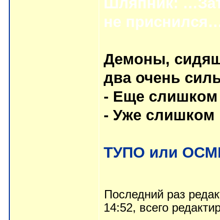
Шляпник: …Зат
не приснился
Демоны, сидящи
два очень сил
- Еще слишком
- Уже слишком 
ТУПО или ОС
Последний раз реда
14:52, всего редакти