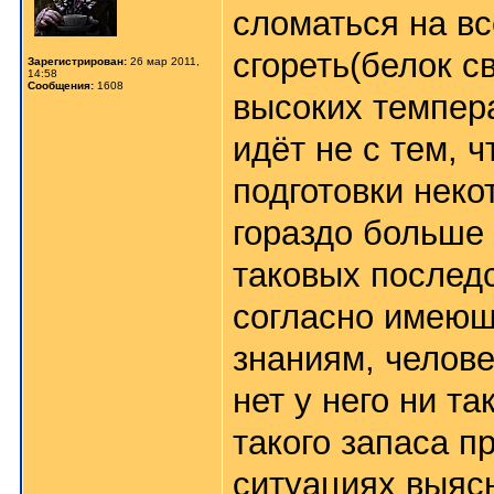
сломаться на вс
сгореть(белок с
Зарегистрирован:
26 мар 2011,
14:58
Сообщения:
1608
высоких темпера
идёт не с тем, 
подготовки нек
гораздо больше
таковых последс
согласно имеющ
знаниям, челове
нет у него ни т
такого запаса п
ситуациях выясн