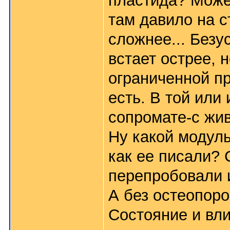
пластида? Может
там давило на 
сложнее... Безу
встает острее, 
ограниченной п
есть. В той или 
сопромате-с жив
Ну какой модуль
как ее писали? 
перепробовали и
А без остеопоро
Состояние и вли