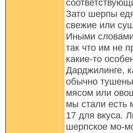
соответствующи
Зато шерпы едя
свежие или су
Иными словами,
так что им не 
какие-то особе
Дарджилинге, к
обычно тушены
мясом или овощ
мы стали есть 
17 для вкуса. 
шерпское мо-мо