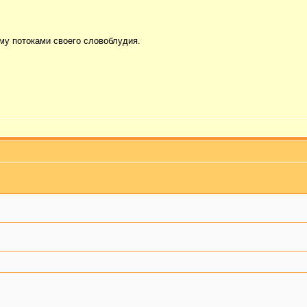
ему потоками своего словоблудия.