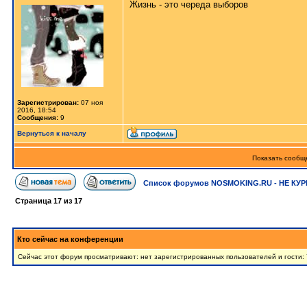
Жизнь - это череда выборов
Зарегистрирован:
07 ноя
2016, 18:54
Сообщения:
9
Вернуться к началу
Показать сообще
Список форумов NOSMOKING.RU - НЕ КУР
Страница
17
из
17
Кто сейчас на конференции
Сейчас этот форум просматривают: нет зарегистрированных пользователей и гости: 