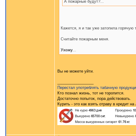
А пожарные будут?...
Кажется, я и так уже затопила горячую
Считайте пожарным меня.
Ухожу
...
Вы не можете уйти.
_________________
Перестал употреблять табачную продукц
Кто познал жизнь, тот не торопится.
Достаточно попыток, пора действовать.
Курить - это как взять отраву в кредит на