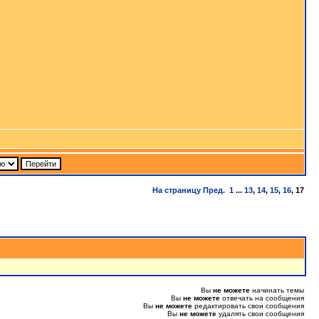
На страницу
Пред.
1
...
13
,
14
,
15
,
16
,
17
Вы
не можете
начинать темы
Вы
не можете
отвечать на сообщения
Вы
не можете
редактировать свои сообщения
Вы
не можете
удалять свои сообщения