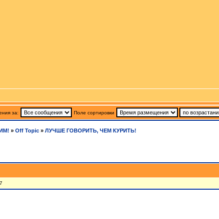
ния за:
Поле сортировки
ИМ!
»
Off Topic
»
ЛУЧШЕ ГОВОРИТЬ, ЧЕМ КУРИТЬ!
7