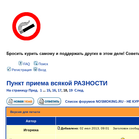
Бросить курить самому и поддержать других в этом деле! Сове
FAQ
Поиск
Регистрация
Вход
Пункт приема всякой РАЗНОСТИ
На страницу
Пред.
1
...
15
,
16
,
17
,
18
,
19
След.
Список форумов NOSMOKING.RU - НЕ КУ
Версия для печати
Автор
Добавлено:
02 июл 2013, 09:01 Заголовок сообще
Игорюха