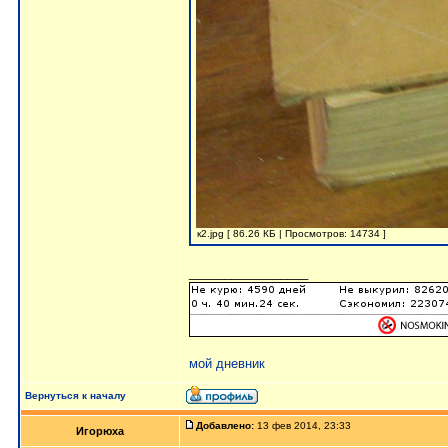
к2.jpg [ 86.26 КБ | Просмотров: 14734 ]
_________________
мой дневник
Вернуться к началу
Добавлено:
13 фев 2014, 23:33
Игорюха