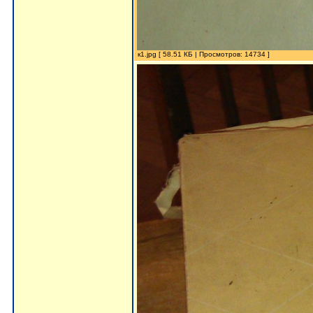
к1.jpg [ 58.51 КБ | Просмотров: 14734 ]