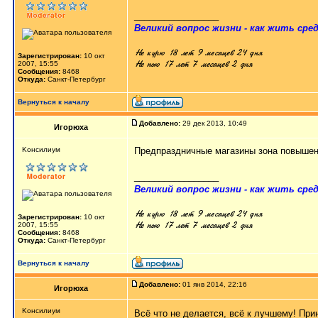
_________________
Великий вопрос жизни - как жить сред
Зарегистрирован:
10 окт
2007, 15:55
Сообщения:
8468
Откуда:
Санкт-Петербург
Вернуться к началу
Добавлено:
29 дек 2013, 10:49
Игорюха
Kонсилиум
Предпраздничные магазины зона повышен
_________________
Великий вопрос жизни - как жить сред
Зарегистрирован:
10 окт
2007, 15:55
Сообщения:
8468
Откуда:
Санкт-Петербург
Вернуться к началу
Добавлено:
01 янв 2014, 22:16
Игорюха
Kонсилиум
Всё что не делается, всё к лучшему! При