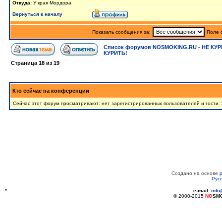
Откуда:
У края Мордора
Вернуться к началу
Показать сообщения за:
Поле 
Список форумов NOSMOKING.RU - НЕ КУР
КУРИТЬ!
Страница
18
из
19
Кто сейчас на конференции
Сейчас этот форум просматривают: нет зарегистрированных пользователей и гости: 
Создано на основе
Рус
*
e-mail:
inf
© 2000-2015
NO
SM