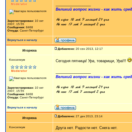
_________________
Великий вопрос жизни - как жить сред
Зарегистрирован:
10 окт
2007, 15:55
Сообщения:
8468
Откуда:
Санкт-Петербург
Вернуться к началу
Добавлено:
20 сен 2013, 12:17
Игорюха
Kонсилиум
Сегодня пятница! Ура, товарищи, Ура!!!
_________________
Великий вопрос жизни - как жить сред
Зарегистрирован:
10 окт
2007, 15:55
Сообщения:
8468
Откуда:
Санкт-Петербург
Вернуться к началу
Добавлено:
27 дек 2013, 23:14
Игорюха
Kонсилиум
Друга нет. Радости нет. Снега нет.