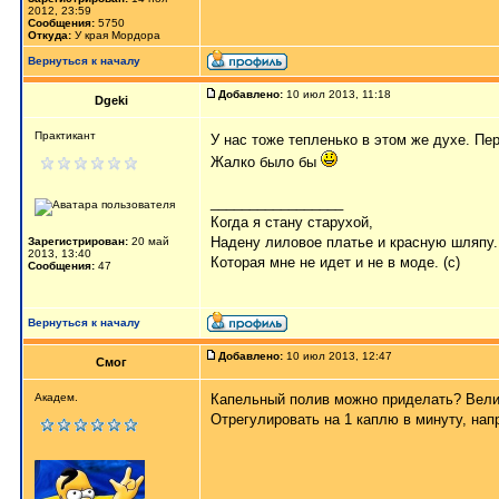
2012, 23:59
Сообщения:
5750
Откуда:
У края Мордора
Вернуться к началу
Добавлено:
10 июл 2013, 11:18
Dgeki
Практикант
У нас тоже тепленько в этом же духе. Пе
Жалко было бы
_________________
Когда я стану старухой,
Надену лиловое платье и красную шляпу.
Зарегистрирован:
20 май
2013, 13:40
Которая мне не идет и не в моде. (с)
Сообщения:
47
Вернуться к началу
Добавлено:
10 июл 2013, 12:47
Смог
Академ.
Капельный полив можно приделать? Велик
Отрегулировать на 1 каплю в минуту, нап