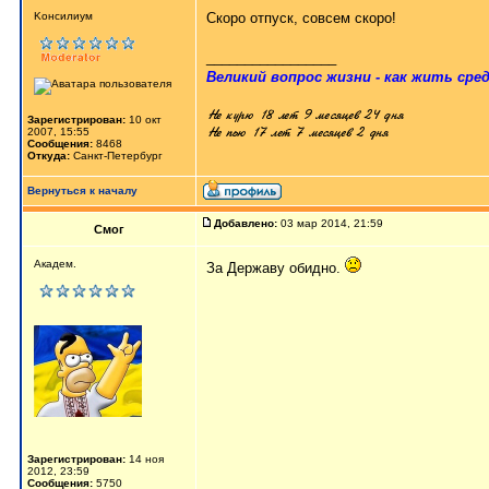
Kонсилиум
Скоро отпуск, совсем скоро!
_________________
Великий вопрос жизни - как жить сред
Зарегистрирован:
10 окт
2007, 15:55
Сообщения:
8468
Откуда:
Санкт-Петербург
Вернуться к началу
Добавлено:
03 мар 2014, 21:59
Смог
Академ.
За Державу обидно.
Зарегистрирован:
14 ноя
2012, 23:59
Сообщения:
5750