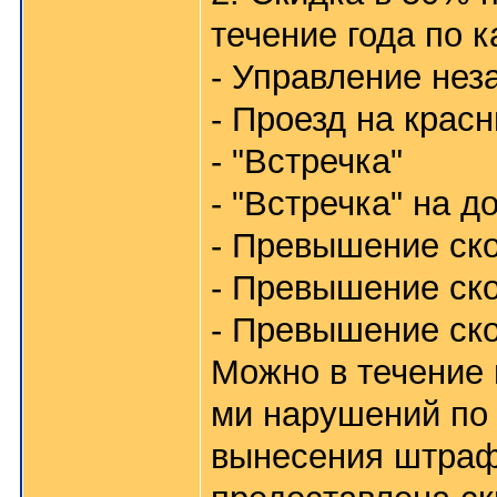
течение года по 
- Управление не
- Проезд на крас
- "Встречка"
- "Встречка" на 
- Превышение ско
- Превышение ско
- Превышение ско
Можно в течение 
ми нарушений по 
вынесения штраф