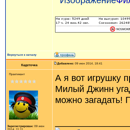
Фи
Вернуться к началу
Добавлено:
09 июн 2014, 18:41
Кадеточка
Практикант
А я вот игрушку 
Милый Джинн угад
можно загадать! Г
_______________
Зарегистрирован:
09 июн
2014, 11:11