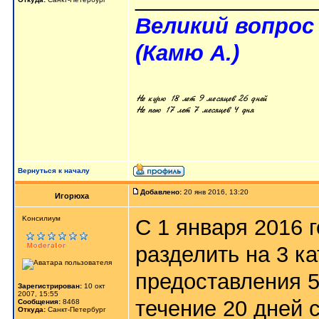
Великий вопрос
(Камю А.)
Вернуться к началу
Добавлено:
20 янв 2016, 13:20
Игорюха
Kонсилиум
С 1 января 2016 
разделить на 3 ка
предоставления 
Зарегистрирован:
10 окт
2007, 15:55
течение 20 дней 
Сообщения:
8468
Откуда:
Санкт-Петербург