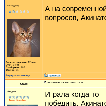
Фельдшер
А на современной
вопросов, Акинат
Зарегистрирован:
12 июн
2014, 04:55
Сообщения:
103
Откуда:
51
Вернуться к началу
Добавлено:
15 июн 2014, 18:48
Стася
Aкaдeм.
Играла когда-то -
победить. Акинат