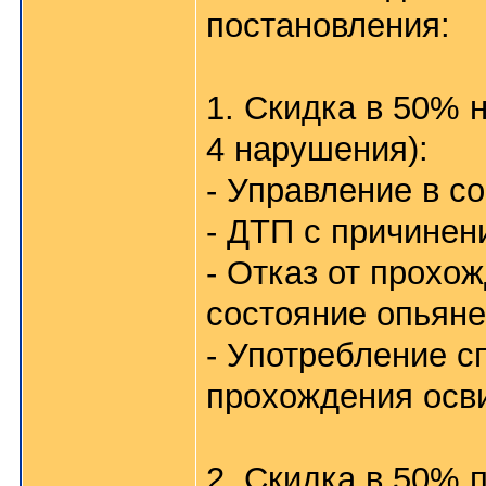
постановления:
1. Скидка в 50% 
4 нарушения):
- Управление в с
- ДТП с причинен
- Отказ от прохо
состояние опьян
- Употребление с
прохождения осв
2. Скидка в 50% 