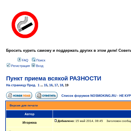
Бросить курить самому и поддержать других в этом деле! Сове
FAQ
Поиск
Регистрация
Вход
Пункт приема всякой РАЗНОСТИ
На страницу
Пред.
1
...
15
,
16
,
17
,
18
,
19
Список форумов NOSMOKING.RU - НЕ КУ
Версия для печати
Автор
Добавлено:
15 май 2014, 08:45 Заголовок сообще
Игорюха