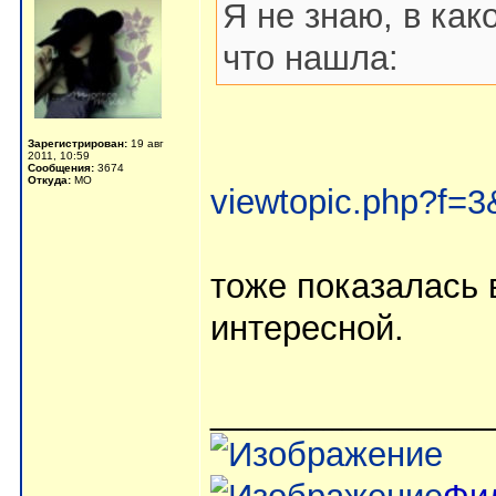
Я не знаю, в как
что нашла:
Зарегистрирован:
19 авг
2011, 10:59
Сообщения:
3674
Откуда:
МО
viewtopic.php?f=
тоже показалась 
интересной.
_______________