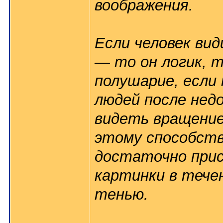
воображения.
Если человек ви
— то он логик, т
полушарие, если
людей после нед
видеть вращение
этому способств
достаточно прис
картинки в течен
тенью.