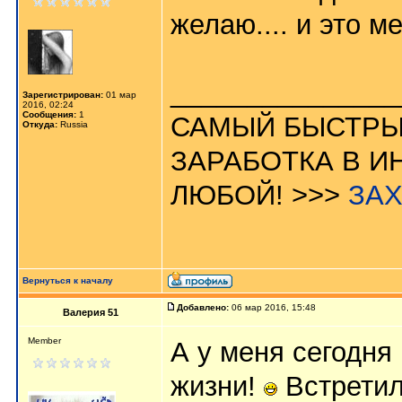
желаю.... и это м
_______________
Зарегистрирован:
01 мар
2016, 02:24
Сообщения:
1
САМЫЙ БЫСТРЫ
Откуда:
Russia
ЗАРАБОТКА В И
ЛЮБОЙ! >>>
ЗА
Вернуться к началу
Добавлено:
06 мар 2016, 15:48
Валерия 51
Member
А у меня сегодня
жизни!
Встретил