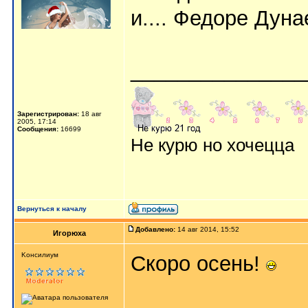
и.... Федоре Дуна
_______________
Зарегистрирован:
18 авг
2005, 17:14
Сообщения:
16699
Не курю но хочецца
Вернуться к началу
Добавлено:
14 авг 2014, 15:52
Игорюха
Kонсилиум
Скоро осень!