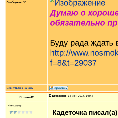
Сообщения:
36
Думаю о хороше
обязательно пр
Буду рада ждать в
http://www.nosmok
f=8&t=29037
Вернуться к началу
Добавлено:
14 июн 2014, 16:44
Полина42
Фельдшер
Кадеточка писал(а)