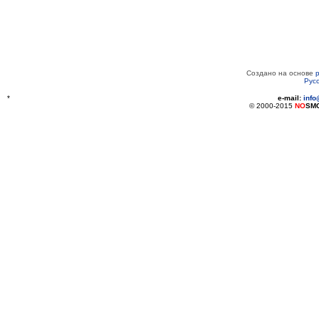
Создано на основе
Рус
*
e-mail:
inf
© 2000-2015
NO
SM