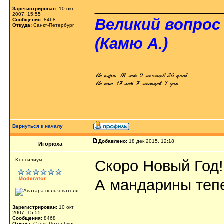
_______________
Зарегистрирован:
10 окт
2007, 15:55
Великий вопрос
Сообщения:
8468
Откуда:
Санкт-Петербург
(Камю А.)
Вернуться к началу
Добавлено:
18 дек 2015, 12:18
Игорюха
Kонсилиум
Скоро Новый Год
А мандарины тепе
Зарегистрирован:
10 окт
2007, 15:55
_______________
Сообщения:
8468
Откуда:
Санкт-Петербург