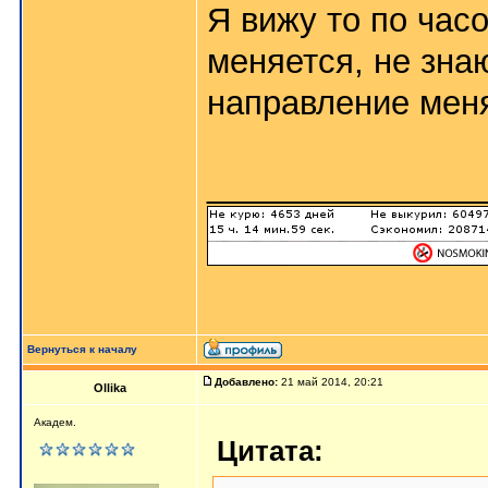
Я вижу то по часо
меняется, не знаю
направление меня
_______________
Вернуться к началу
Добавлено:
21 май 2014, 20:21
Ollika
Академ.
Цитата: