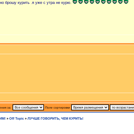
но брошу курить .я уже с утра не курю
.
ния за:
Поле сортировки
ИМ!
»
Off Topic
»
ЛУЧШЕ ГОВОРИТЬ, ЧЕМ КУРИТЬ!