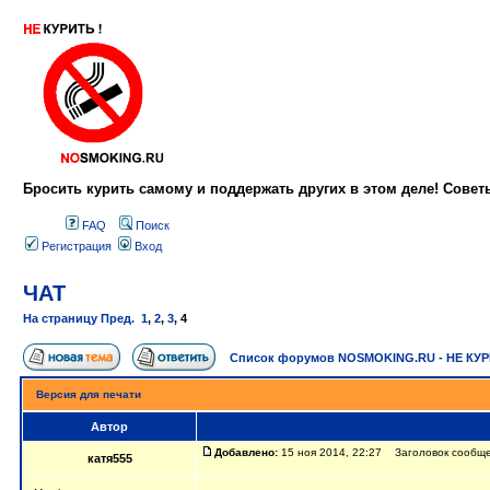
Бросить курить самому и поддержать других в этом деле! Сове
FAQ
Поиск
Регистрация
Вход
ЧАТ
На страницу
Пред.
1
,
2
,
3
,
4
Список форумов NOSMOKING.RU - НЕ КУ
Версия для печати
Автор
Добавлено:
15 ноя 2014, 22:27 Заголовок сообще
катя555