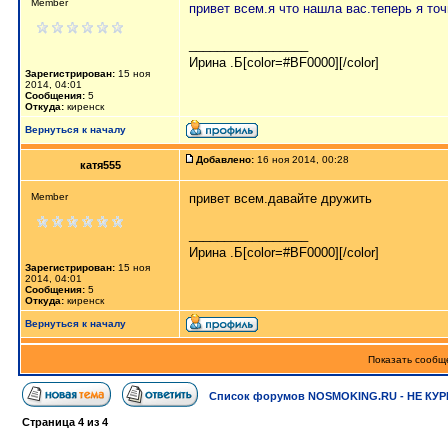
Member
привет всем.я что нашла вас.теперь я точ
_________________
Ирина .Б[color=#BF0000][/color]
Зарегистрирован:
15 ноя
2014, 04:01
Сообщения:
5
Откуда:
киренск
Вернуться к началу
Добавлено:
16 ноя 2014, 00:28
катя555
Member
привет всем.давайте дружить
_________________
Ирина .Б[color=#BF0000][/color]
Зарегистрирован:
15 ноя
2014, 04:01
Сообщения:
5
Откуда:
киренск
Вернуться к началу
Показать сообще
Список форумов NOSMOKING.RU - НЕ КУР
Страница
4
из
4