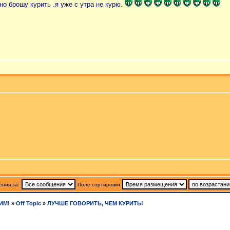
но брошу курить .я уже с утра не курю
.
ния за:
Поле сортировки
ИМ!
»
Off Topic
»
ЛУЧШЕ ГОВОРИТЬ, ЧЕМ КУРИТЬ!