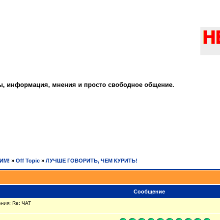
ты, информация, мнения и просто свободное общение.
РИМ!
»
Off Topic
»
ЛУЧШЕ ГОВОРИТЬ, ЧЕМ КУРИТЬ!
Сообщение
ния: Re: ЧАТ