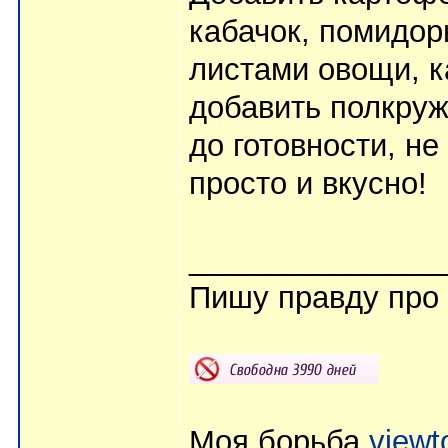
кабачок, помидор
листами овощи, к
добавить полкруж
до готовности, н
просто и вкусно!
_______________
Пишу правду про
Моя борьба
viewt