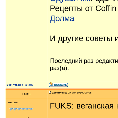
Рецепты от Coffin
Долма
И другие советы и
Последний раз редакт
раз(а).
Вернуться к началу
Добавлено:
05 дек 2010, 00:08
FUKS
Академ.
FUKS: веганская 