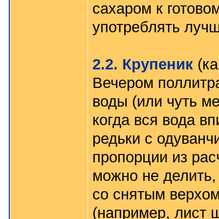
сахаром к готовом
употреблять лучш
2.2. Крупеник
(ка
Вечером поллитра
воды (или чуть м
когда вся вода вп
редьки с одуванч
пропорции из рас
можно не делить, 
со снятым верхом,
(например, лист 