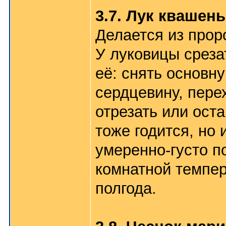
3.7. Лук квашен
Делается из прор
У луковицы среза
её: снять основн
сердцевину, пере
отрезать или ост
тоже годится, но
умеренно-густо п
комнатной темпер
полгода.