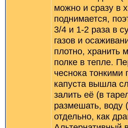
можно и сразу в 
поднимается, поэ
3/4 и 1-2 раза в 
газов и осаживан
плотно, хранить м
полке в тепле. П
чеснока тонкими 
капуста вышла сл
залить её (в таре
размешать, воду 
отдельно, как др
Альтернативный в