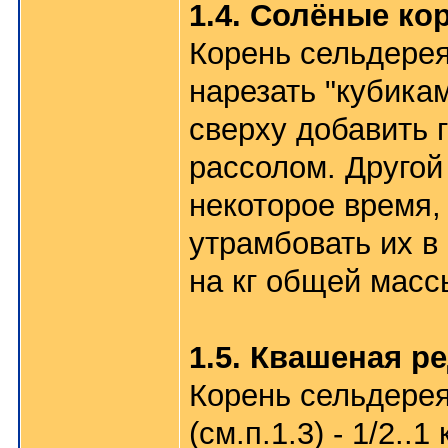
1.4. Солёные ко
Корень сельдерея,
нарезать "кубикам
сверху добавить г
рассолом. Другой
некоторое время, 
утрамбовать их в 
на кг общей массы
1.5. Квашеная р
Корень сельдерея -
(см.п.1.3) - 1/2..