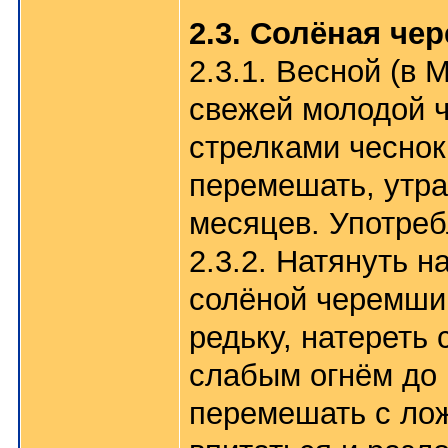
2.3. Солёная че
2.3.1. Весной (в 
свежей молодой ч
стрелками чеснок
перемешать, утра
месяцев. Употребл
2.3.2. Натянуть 
солёной черемши 
редьку, натереть
слабым огнём до 
перемешать с лож