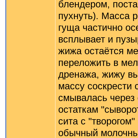
блендером, поста
пухнуть). Масса р
гуща частично ос
всплывает и пузы
жижа остаётся м
переложить в мелк
дренажа, жижу вы
массу соскрести 
смывалась через 
остаткам "сывор
сита с "творогом"
обычный молочны