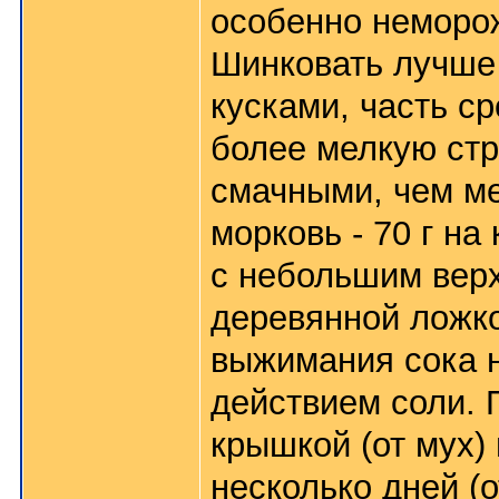
особенно неморо
Шинковать лучше 
кусками, часть с
более мелкую стр
смачными, чем ме
морковь - 70 г на
с небольшим верх
деревянной ложко
выжимания сока н
действием соли. 
крышкой (от мух)
несколько дней (о