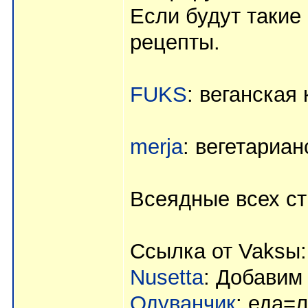
Если будут такие
рецепты.
FUKS
: веганская 
merja
: вегетариан
Всеядные всех ст
Ссылка от Vaksы
Nusetta
: Добавим
Одуванчик
: еда=