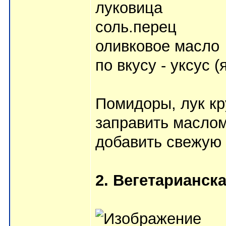
луковица
соль.перец
оливковое масло
по вкусу - уксус 
Помидоры, лук кр
заправить маслом
добавить свежую 
2. Вегетарианс