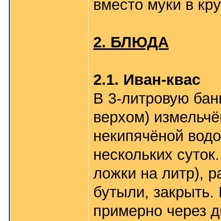
вместо муки в кру
2. БЛЮДА
2.1. Иван-квас
В 3-литровую бан
верхом) измельчё
некипячёной водо
нескольких суток.
ложки на литр), 
бутыли, закрыть.
примерно через д