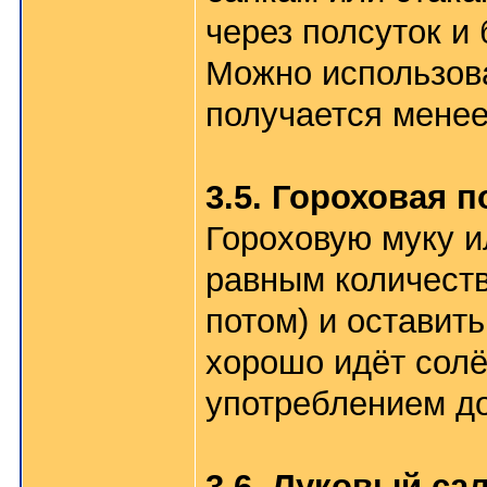
через полсуток и 
Можно использова
получается менее
3.5. Гороховая 
Гороховую муку и
равным количеств
потом) и оставить
хорошо идёт солё
употреблением д
3.6. Луковый са