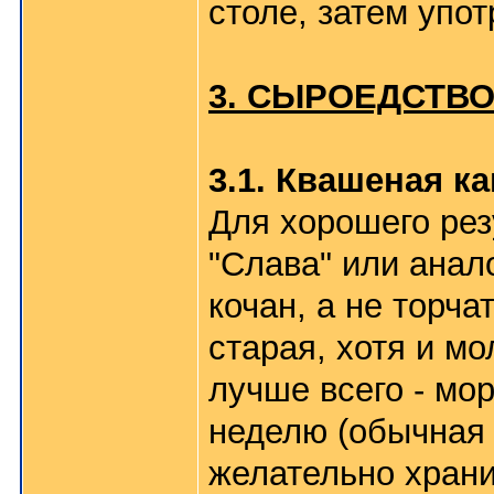
столе, затем упот
3. СЫРОЕДСТВ
3.1. Квашеная ка
Для хорошего рез
"Слава" или анал
кочан, а не торча
старая, хотя и м
лучше всего - мор
неделю (обычная 
желательно храни