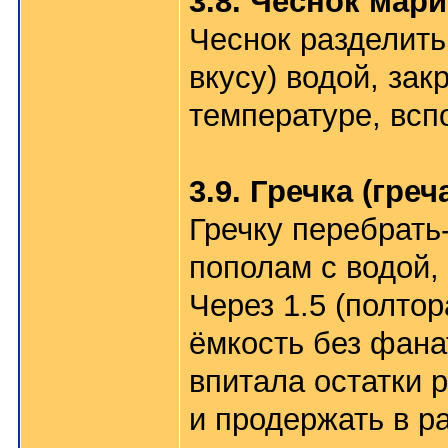
3.8. Чеснок ма
Чеснок разделить
вкусу) водой, за
температуре, всп
3.9. Гречка (гре
Гречку перебрать
пополам с водой,
Через 1.5 (полтор
ёмкость без фана
впитала остатки 
и продержать в р