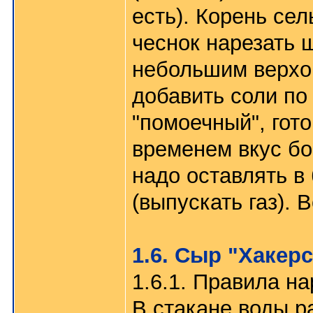
есть). Корень сел
чеснок нарезать 
небольшим верхом
добавить соли по
"помоечный", гото
временем вкус бо
надо оставлять в
(выпускать газ).
1.6. Сыр "Хакер
1.6.1. Правила н
В стакане воды р