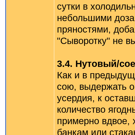
сутки в холодильн
небольшими дозам
пряностями, доба
"Сыворотку" не в
3.4. Нутовый/со
Как и в предыдущ
сою, выдержать о
усердия, к остав
количество ягодн
примерно вдвое,
банкам или стака