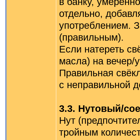
в банку, умеренн
отдельно, добавл
употреблением. 
(правильным).
Если натереть св
масла) на вечер/
Правильная свёкл
с неправильной д
3.3. Нутовый/со
Нут (предпочтите
тройным количест