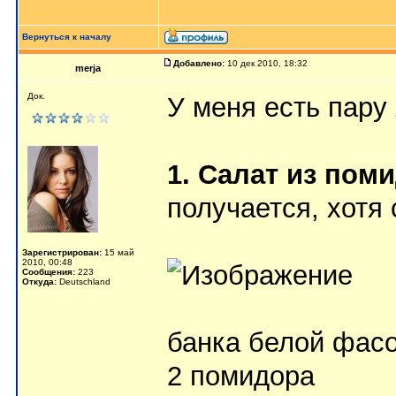
Вернуться к началу
Добавлено:
10 дек 2010, 18:32
merja
Док.
У меня есть пару
1. Салат из пом
получается, хотя
Зарегистрирован:
15 май
2010, 00:48
Сообщения:
223
Откуда:
Deutschland
банка белой фас
2 помидора