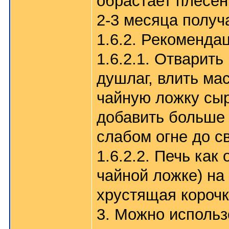
обрастает плесен
2-3 месяца получ
1.6.2. Рекоменда
1.6.2.1. Отварит
душлаг, влить ма
чайную ложку сы
добавить больше 
слабом огне до с
1.6.2.2. Печь ка
чайной ложке) на
хрустящая корочк
3. Можно использ