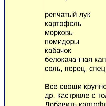
репчатый лук
картофель
морковь
помидоры
кабачок
белокачанная кап
соль, перец, спец
Все овощи крупно
др. кастрюле с т
Добавить картофе