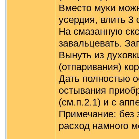
Вместо муки можн
усердия, влить 3
На смазанную ск
завальцевать. Зап
Вынуть из духовк
(отпаривания) ко
Дать полностью о
остывания приобр
(см.п.2.1) и с ап
Примечание: без 
расход намного м