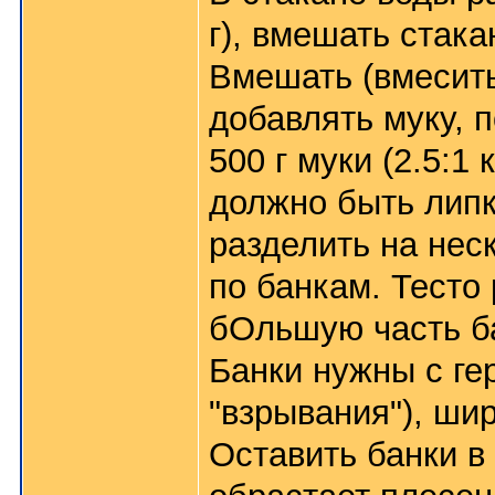
г), вмешать стак
Вмешать (вмесить
добавлять муку, п
500 г муки (2.5:1
должно быть липк
разделить на нес
по банкам. Тесто
бОльшую часть ба
Банки нужны с ге
"взрывания"), ши
Оставить банки в