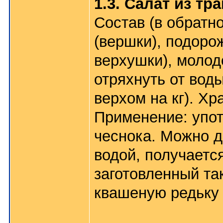
1.3. Салат из тра
Состав (в обратн
(вершки), подоро
верхушки), молод
отряхнуть от воды
верхом на кг). Х
Применение: упот
чеснока. Можно д
водой, получаетс
заготовленный та
квашеную редьку (