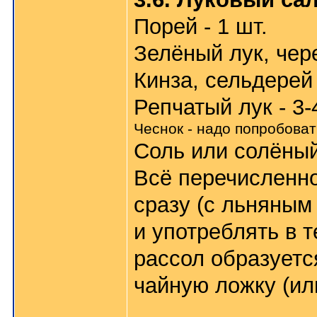
Порей - 1 шт.
Зелёный лук, чере
Кинза, сельдерей -
Репчатый лук - 3
Чеснок - надо попробоват
Соль или солёный
Всё перечисленно
сразу (с льняным
и употреблять в т
рассол образуетс
чайную ложку (или