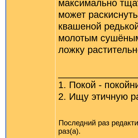
максимально тщат
может раскиснуть
квашеной редькой
молотым сушёным 
ложку растительн
_______________
1. Покой - покойн
2. Ищу этичную р
Последний раз редакт
раз(а).