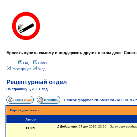
Бросить курить самому и поддержать других в этом деле! Сове
FAQ
Поиск
Регистрация
Вход
Рецептурный отдел
На страницу
1
,
2
,
3
След.
Список форумов NOSMOKING.RU - НЕ КУ
Версия для печати
Автор
Добавлено:
04 дек 2010, 23:20 Заголовок сообще
FUKS