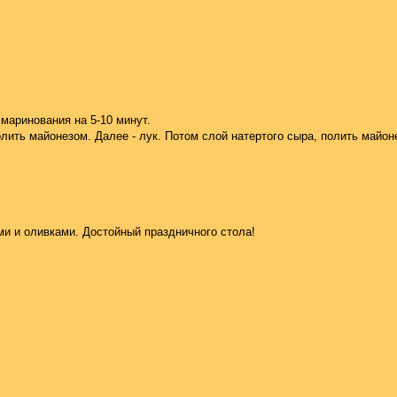
маринования на 5-10 минут.
олить майонезом. Далее - лук. Потом слой натертого сыра, полить майо
ми и оливками. Достойный праздничного стола!