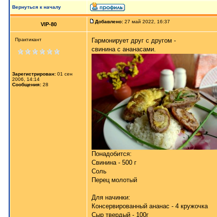
Вернуться к началу
Добавлено:
27 май 2022, 16:37
VIP-80
Практикант
Гармонирует друг с другом -
свинина с ананасами
.
Зарегистрирован:
01 сен
2006, 14:14
Сообщения:
28
Понадобится:
Свинина - 500 г
Соль
Перец молотый
Для начинки:
Консервированный ананас - 4 кружочка
Сыр твердый - 100г