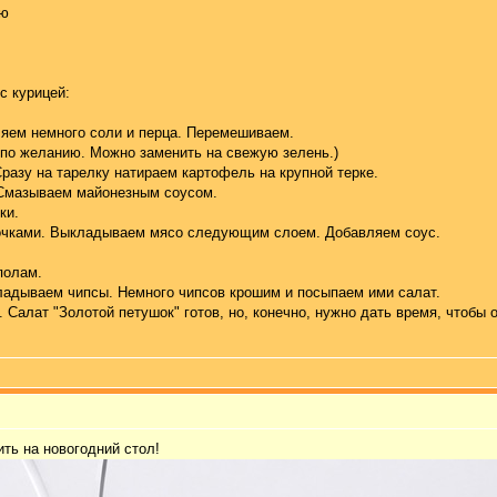
ию
с курицей:
яем немного соли и перца. Перемешиваем.
 по желанию. Можно заменить на свежую зелень.)
разу на тарелку натираем картофель на крупной терке.
Смазываем майонезным соусом.
ки.
очками. Выкладываем мясо следующим слоем. Добавляем соус.
полам.
ладываем чипсы. Немного чипсов крошим и посыпаем ими салат.
Салат "Золотой петушок" готов, но, конечно, нужно дать время, чтобы о
ить на новогодний стол
!