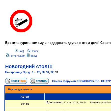
Бросить курить самому и поддержать других в этом деле! Сове
FAQ
Поиск
Регистрация
Вход
Новогодний стол!!!
На страницу
Пред.
1
...
29
,
30
,
31
,
32
,
33
Список форумов NOSMOKING.RU - НЕ КУ
Версия для печати
Автор
Добавлено:
17 сен 2021, 10:44 Заголовок сообщен
VIP-80