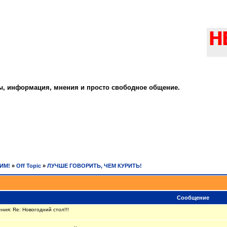
ты, информация, мнения и просто свободное общение.
РИМ!
»
Off Topic
»
ЛУЧШЕ ГОВОРИТЬ, ЧЕМ КУРИТЬ!
Сообщение
ия: Re: Новогодний стол!!!