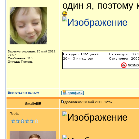
один я, поэтому
______________
Зарегистрирован:
15 май 2012,
07:07
Сообщения:
115
Откуда:
Тюмень
Вернуться к началу
Добавлено:
28 май 2012, 12:57
SmallvillE
Проф.