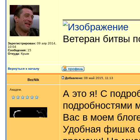
______________
Ветеран битвы по
Зарегистрирован:
09 апр 2014,
10:04
Сообщения:
15
Откуда:
Крым
Вернуться к началу
Добавлено:
08 май 2015, 11:13
BezNik
Академ.
А это я! С подр
подробностями м
Вас в моем блоге
Удобная фишка ф