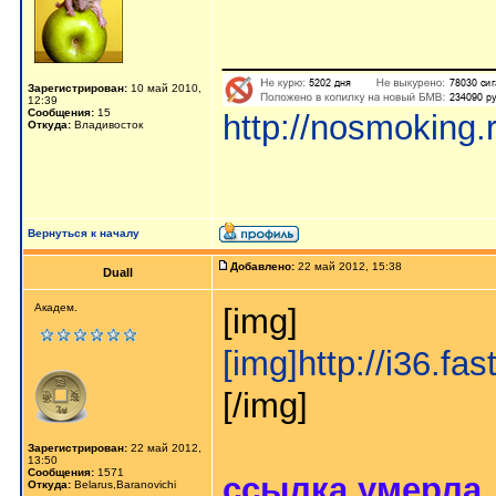
______________
Зарегистрирован:
10 май 2010,
12:39
Сообщения:
15
http://nosmoking
Откуда:
Владивосток
Вернуться к началу
Добавлено:
22 май 2012, 15:38
Duall
Академ.
[img]
[img]http://i36.f
[/img]
Зарегистрирован:
22 май 2012,
13:50
Сообщения:
1571
ссылка умерла
Откуда:
Belarus,Baranovichi