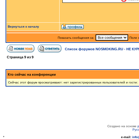
Вернуться к началу
Показать сообщения за:
Поле 
Список форумов NOSMOKING.RU - НЕ КУР
Страница
9
из
9
Кто сейчас на конференции
Сейчас этот форум просматривают: нет зарегистрированных пользователей и гости:
Создано на основе
Рус
*
e-mail:
inf