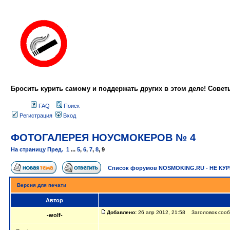
Бросить курить самому и поддержать других в этом деле! Сове
FAQ
Поиск
Регистрация
Вход
ФОТОГАЛЕРЕЯ НОУСМОКЕРОВ № 4
На страницу
Пред.
1
...
5
,
6
,
7
,
8
,
9
Список форумов NOSMOKING.RU - НЕ КУ
Версия для печати
Автор
Добавлено:
26 апр 2012, 21:58 Заголовок соо
-wolf-