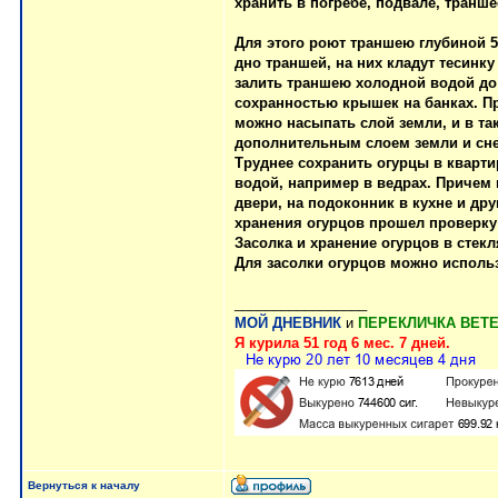
хранить в погребе, подвале, транше
Для этого роют траншею глубиной 5
дно траншей, на них кладут тесинк
залить траншею холодной водой до 
сохранностью крышек на банках. Пр
можно насыпать слой земли, и в та
дополнительным слоем земли и снег
Труднее сохранить огурцы в кварти
водой, например в ведрах. Причем 
двери, на подоконник в кухне и дру
хранения огурцов прошел проверку
Засолка и хранение огурцов в стек
Для засолки огурцов можно исполь
_________________
МОЙ ДНЕВНИК
и
ПЕРЕКЛИЧКА ВЕТ
Я курила 51 год 6 мес. 7 дней.
Вернуться к началу