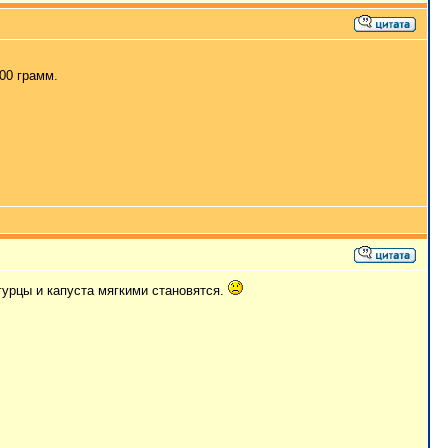
200 грамм.
гурцы и капуста мягкими становятся.