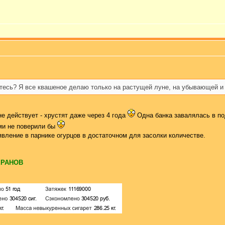
етесь? Я все квашеное делаю только на растущей луне, на убывающей и 
е действует - хрустят даже через 4 года
Одна банка завалялась в под
ами не поверили бы
вление в парнике огурцов в достаточном для засолки количестве.
ЕРАНОВ