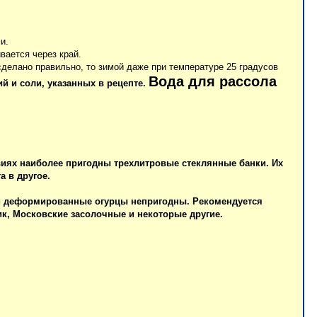
и.
вается через край.
сделано правильно, то зимой даже при температуре 25 градусов
Вода для рассола
й и соли, указанных в рецепте.
овиях наиболее пригодны трехлитровые стеклянные банки. Их
а в другое.
 и деформированные огурцы непригодны. Рекомендуется
к, Московские засолочные и некоторые другие.