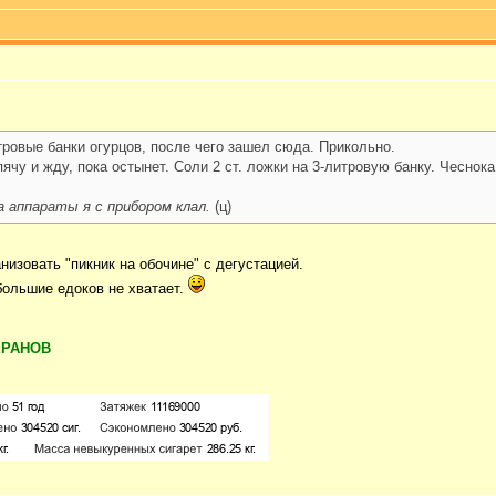
тровые банки огурцов, после чего зашел сюда. Прикольно.
ячу и жду, пока остынет. Соли 2 ст. ложки на 3-литровую банку. Чеснока
а аппараты я с прибором клал.
(ц)
низовать "пикник на обочине" с дегустацией.
большие едоков не хватает.
ЕРАНОВ