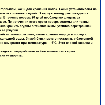
горбылем, как и для хранения яблок. Банки устанавливают на
щиты от солнечных лучей. В жаркую погоду рекомендуется
. В течение первых 20 дней необходимо следить за
шее. По истечении этого срока поверх соломы или травы
жно хранить огурцы в течение зимы, утеплив верх траншеи
 ее углубив.
хозяйкам можно рекомендовать хранить огурцы в посуде с
й холодной воды. Зимой банки можно поставить у балконной
 не замерзают при температуре — 6°С. Этот способ засолки и
и надежно переработать любое количество сырья.
ски укупорить.