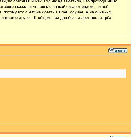
тянуло совсем и никак. Год назад заметила, что проходя мимо
торого оказался человек с пачкой сигарет рядом… и всё,
, потому что с них не слезть в моем случае. А на обычных
 и многое другое. В общем, три дня без сигарет после трёх