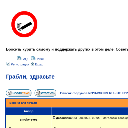
Бросить курить самому и поддержать других в этом деле! Сове
FAQ
Поиск
Регистрация
Вход
Грабли, здрасьте
Список форумов NOSMOKING.RU - НЕ КУ
Версия для печати
Автор
Добавлено:
23 ноя 2023, 09:55 Заголовок сообще
smoky eyes