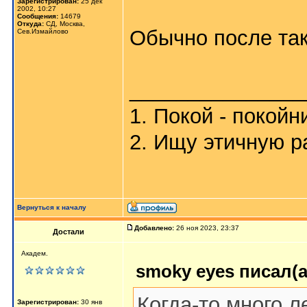
Зарегистрирован:
25 дек
2002, 10:27
Сообщения:
14679
Откуда:
СД, Москва,
Обычно после так
Сев.Измайлово
_______________
1. Покой - покойн
2. Ищу этичную р
Вернуться к началу
Добавлено:
26 ноя 2023, 23:37
Достали
Академ.
smoky eyes писал(а
Когда-то много л
Зарегистрирован:
30 янв