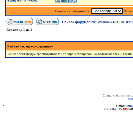
Вернуться к началу
Показать сообщения за:
Поле 
Список форумов NOSMOKING.RU - НЕ КУР
Страница
1
из
1
Кто сейчас на конференции
Сейчас этот форум просматривают: нет зарегистрированных пользователей и гости: 
Создано на основе
Рус
*
e-mail:
inf
© 2000-2015
NO
SM