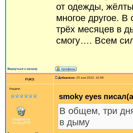
от одежды, жёлты
многое другое. В 
трёх месяцев в д
смогу…. Всем сил
Вернуться к началу
Добавлено:
25 ноя 2023, 10:58
FUKS
Академ.
smoky eyes писал(а
В общем, три дня
в дыму