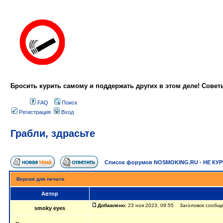
Бросить курить самому и поддержать других в этом деле! Сове
FAQ
Поиск
Регистрация
Вход
Грабли, здрасьте
Список форумов NOSMOKING.RU - НЕ КУ
Версия для печати
Автор
Добавлено:
23 ноя 2023, 09:55 Заголовок сообще
smoky eyes