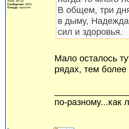
2008, 00:10
Сообщения:
8891
В общем, три дня
Откуда:
карелия
в дыму, Надежда
сил и здоровья.
Мало осталось ту
рядах, тем более 
_______________
по-разному...как л